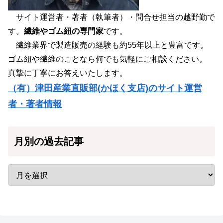
サイト運営者・著者（執筆者）・問合せ担当の越野勤で
す。
繊維やゴム紐の専門家
です。
繊維業界で製造販売の経験も約55年以上と豊富です。
ゴム紐や繊維のことなら何でも気軽にご相談ください。
真摯に丁寧にお答えいたします。
（有）津田産業直販部(かほく支店)のサイト運営
者・著者情報
月別の過去記事