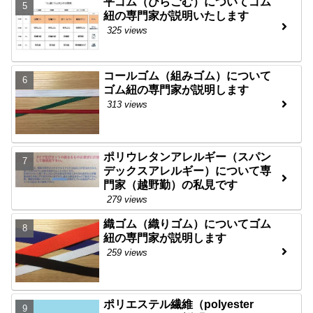
平ゴム（ひらごむ）についてゴム
紐の専門家が説明いたします
325 views
コールゴム（組みゴム）について
ゴム紐の専門家が説明します
313 views
ポリウレタンアレルギー（スパン
デックスアレルギー）について専
門家（越野勤）の私見です
279 views
織ゴム（織りゴム）についてゴム
紐の専門家が説明します
259 views
ポリエステル繊維（polyester