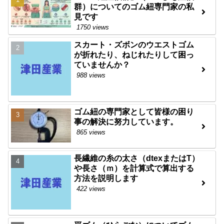
群）についてのゴム紐専門家の私
見です
1750 views
スカート・ズボンのウエストゴム
が折れたり、ねじれたりして困っ
ていませんか？
988 views
ゴム紐の専門家として皆様の困り
事の解決に努力しています。
865 views
長繊維の糸の太さ（dtexまたはT）
や長さ（ｍ）を計算式で算出する
方法を説明します
422 views