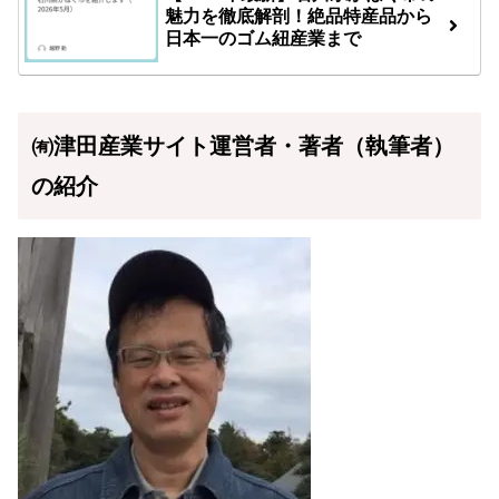
魅力を徹底解剖！絶品特産品から
日本一のゴム紐産業まで
㈲津田産業サイト運営者・著者（執筆者）
の紹介