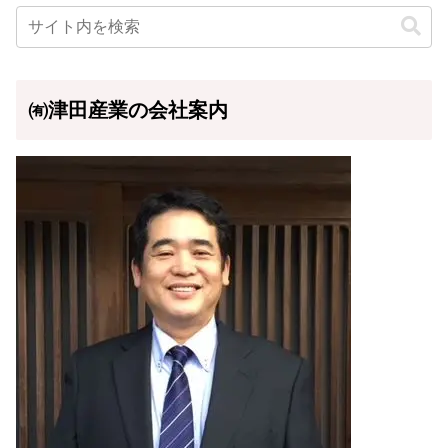
㈲津田産業の会社案内