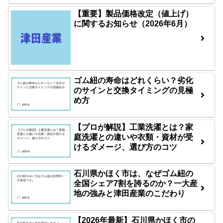
【重要】製品価格改定（値上げ）
に関するお知らせ（2026年6月）
ゴム紐の寿命はどれくらい？劣化
のサインと交換タイミングの見極
め方
【プロが解説】工業洗濯とは？家
庭洗濯との違いや衣類・資材が受
けるダメージ、選び方のコツ
石川県かほく市は、なぜゴム紐の
全国シェア7割を誇るのか？一大産
地の強みと津田産業のこだわり
【2026年最新】石川県かほく市の