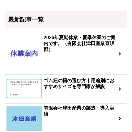
最新記事一覧
2026年夏期休業・夏季休業のご案
内です。（有限会社津田産業直販
部）
ゴム紐の幅の選び方｜用途別にお
すすめサイズを専門家が解説
有限会社津田産業の製造・導入実
績