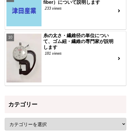
fiber）について説明します
233 views
糸の太さ・繊維径の単位につい
て、ゴム紐・繊維の専門家が説明
します
181 views
カテゴリー