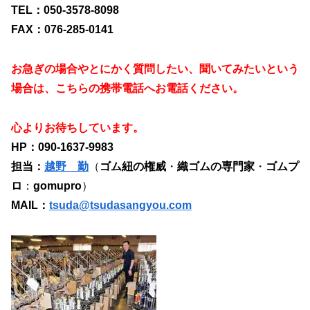
TEL：050-3578-8098
FAX：076-285-0141
お急ぎの場合やとにかく質問したい、聞いてみたいという
場合は、こちらの携帯電話へお電話ください。
心よりお待ちしています。
HP：090-1637-9983
担当：
越野 勤
（
ゴム紐の権威
・
織ゴムの専門家
・
ゴムプ
ロ
：
gomupro
）
MAIL：
tsuda@tsudasangyou.com