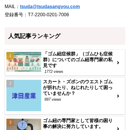
MAIL：
tsuda@tsudasangyou.com
登録番号：T7-2200-0201-7006
人気記事ランキング
「ゴム紐症候群」（ゴムひも症候
群）についてのゴム紐専門家の私
見です
1772 views
スカート・ズボンのウエストゴム
が折れたり、ねじれたりして困っ
ていませんか？
997 views
ゴム紐の専門家として皆様の困り
事の解決に努力しています。