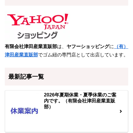
有限会社津田産業直販部
は、
ヤフーショッピング
に
（有）
津田産業直販部
でゴム紐の専門店として出店しています。
最新記事一覧
2026年夏期休業・夏季休業のご案
内です。（有限会社津田産業直販
部）