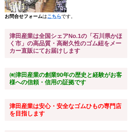
お問合せフォーム
は
こちら
です。
津田産業は全国シェアNo.1の「石川県かほ
く市」の高品質・高耐久性のゴム紐をメー
カー
直販にてお届けします
㈲津田産業の創業90年の歴史と経験がお客
様への信頼・信用の証拠です
津田産業は安心・安全なゴムひもの専門店
を目指します