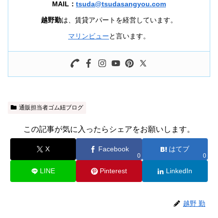
MAIL：
tsuda@tsudasangyou.com
越野勤
は、賃貸アパートを経営しています。
マリンビュー
と言います。
通販担当者ゴム紐ブログ
この記事が気に入ったらシェアをお願いします。
X
Facebook
はてブ
0
0
LINE
Pinterest
LinkedIn
越野 勤