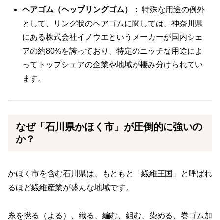
ヘアゴム（ヘップリングゴム）：
特殊な用途の例外
として、リング状のヘアゴムに関しては、神奈川県
にある株式会社イノウエというメーカーが国内シェ
アの約80%を誇っており、特定のニッチな用途によ
ってトップシェアの企業や地域が棲み分けられてい
ます。
なぜ「石川県かほく市」が圧倒的に強いの
か？
かほく市を含む石川県は、もともと「繊維王国」と呼ばれ
るほど繊維産業が盛んな地域です。
糸を撚る（よる）、織る、編む、組む、染める、巻ゴム加