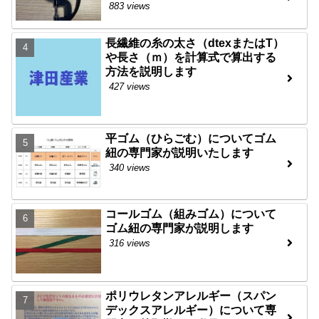
883 views
長繊維の糸の太さ（dtexまたはT）
や長さ（ｍ）を計算式で算出する
方法を説明します
427 views
平ゴム（ひらごむ）についてゴム
紐の専門家が説明いたします
340 views
コールゴム（組みゴム）について
ゴム紐の専門家が説明します
316 views
ポリウレタンアレルギー（スパン
デックスアレルギー）について専