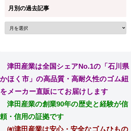
月別の過去記事
津田産業は全国シェアNo.1の「石川県
かほく市」の高品質・高耐久性のゴム紐
をメーカー直販にてお届けします
津田産業の創業90年の歴史と経験が信
頼・信用の証拠です
㈲津田産業は安心・安全なゴムひもの