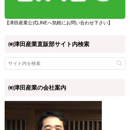
【津田産業公式LINEへ気軽にお問い合わせ下さい】
㈲津田産業直販部サイト内検索
㈲津田産業の会社案内