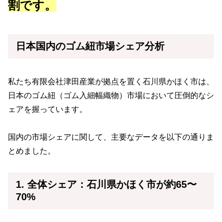
割です。
日本国内のゴム紐市場シェア分析
私たち有限会社津田産業が拠点を置く石川県かほく市は、
日本のゴム紐（ゴム入細幅織物）市場において圧倒的なシ
ェアを握っています。
国内の市場シェアに関して、主要なデータを以下の通りま
とめました。
1. 全体シェア：石川県かほく市が約65〜
70%