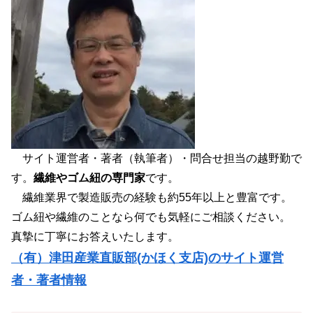
サイト運営者・著者（執筆者）・問合せ担当の越野勤で
す。
繊維やゴム紐の専門家
です。
繊維業界で製造販売の経験も約55年以上と豊富です。
ゴム紐や繊維のことなら何でも気軽にご相談ください。
真摯に丁寧にお答えいたします。
（有）津田産業直販部(かほく支店)のサイト運営
者・著者情報