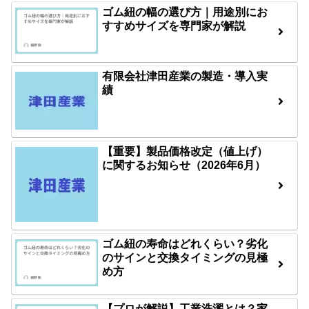
ゴム紐の幅の選び方｜用途別にお
すすめサイズを専門家が解説
有限会社津田産業の製造・導入実
績
【重要】製品価格改定（値上げ）
に関するお知らせ（2026年6月）
ゴム紐の寿命はどれくらい？劣化
のサインと交換タイミングの見極
め方
【プロが解説】工業洗濯とは？家