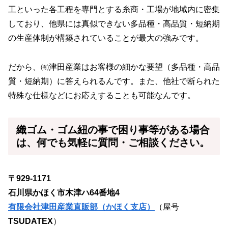
工といった各工程を専門とする糸商・工場が地域内に密集
しており、他県には真似できない多品種・高品質・短納期
の生産体制が構築されていることが最大の強みです。
だから、㈲津田産業はお客様の細かな要望（多品種・高品
質・短納期）に答えられるんです。また、他社で断られた
特殊な仕様などにお応えすることも可能なんです。
織ゴム・ゴム紐
の事で困り事等がある場合
は、何でも気軽に質問・ご相談ください。
〒929-1171
石川県かほく市木津ハ64番地4
有限会社津田産業直販部（かほく支店）
（屋号
TSUDATEX
）