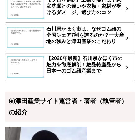
庭洗濯との違いや衣類・資材が受
けるダメージ、選び方のコツ
石川県かほく市は、なぜゴム紐の
全国シェア7割を誇るのか？一大産
地の強みと津田産業のこだわり
【2026年最新】石川県かほく市の
魅力を徹底解剖！絶品特産品から
日本一のゴム紐産業まで
㈲津田産業サイト運営者・著者（執筆者）
の紹介