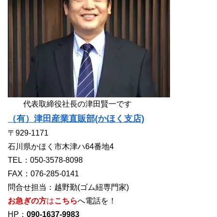
代表取締役社長の津田賢一です
（有）津田産業直販部(かほく支店)
〒929-1171
石川県かほく市木津ハ64番地4
TEL：050-3578-8098
FAX：076-285-0141
問合せ担当：越野勤(ゴム紐専門家)
お急ぎの方
は
こちら
へ電話を！
HP：
090-1637-9983