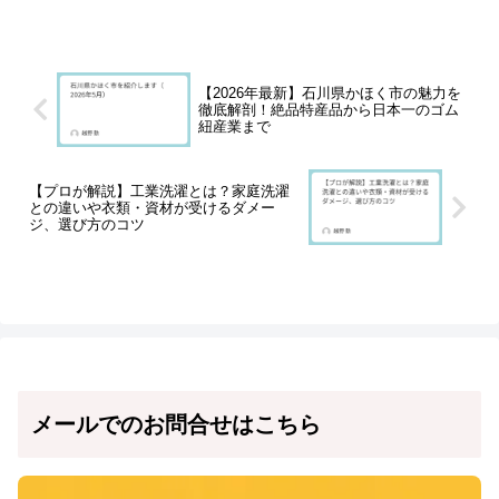
に生産・染色して納品）から、困ってお
られるお客様をご紹介いただい...
【2026年最新】石川県かほく市の魅力を
徹底解剖！絶品特産品から日本一のゴム
紐産業まで
【プロが解説】工業洗濯とは？家庭洗濯
との違いや衣類・資材が受けるダメー
ジ、選び方のコツ
メールでのお問合せはこちら