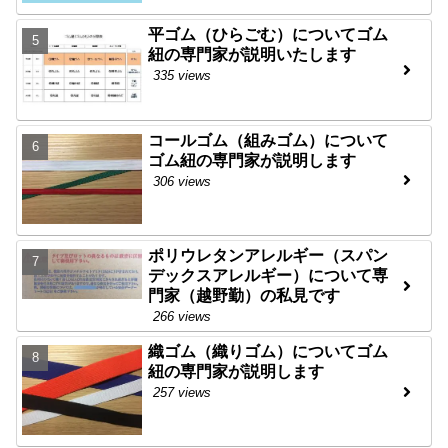
平ゴム（ひらごむ）についてゴム
紐の専門家が説明いたします
335 views
コールゴム（組みゴム）について
ゴム紐の専門家が説明します
306 views
ポリウレタンアレルギー（スパン
デックスアレルギー）について専
門家（越野勤）の私見です
266 views
織ゴム（織りゴム）についてゴム
紐の専門家が説明します
257 views