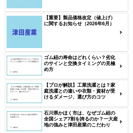
【重要】製品価格改定（値上げ）
に関するお知らせ（2026年6月）
ゴム紐の寿命はどれくらい？劣化
のサインと交換タイミングの見極
め方
【プロが解説】工業洗濯とは？家
庭洗濯との違いや衣類・資材が受
けるダメージ、選び方のコツ
石川県かほく市は、なぜゴム紐の
全国シェア7割を誇るのか？一大産
地の強みと津田産業のこだわり