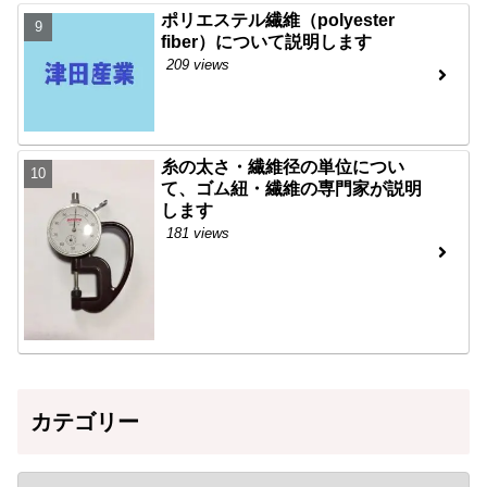
ポリエステル繊維（polyester
fiber）について説明します
209 views
糸の太さ・繊維径の単位につい
て、ゴム紐・繊維の専門家が説明
します
181 views
カテゴリー