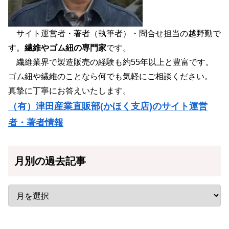
サイト運営者・著者（執筆者）・問合せ担当の越野勤で
す。
繊維やゴム紐の専門家
です。
繊維業界で製造販売の経験も約55年以上と豊富です。
ゴム紐や繊維のことなら何でも気軽にご相談ください。
真摯に丁寧にお答えいたします。
（有）津田産業直販部(かほく支店)のサイト運営
者・著者情報
月別の過去記事