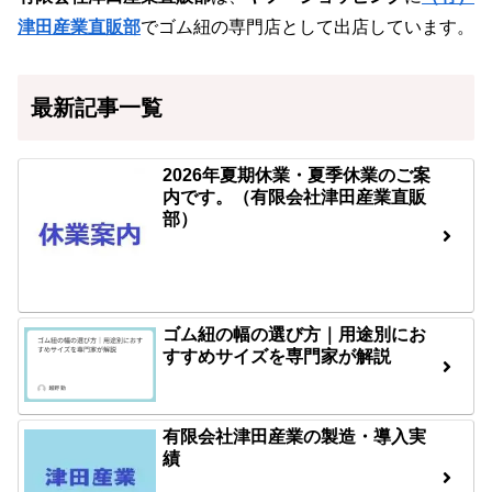
津田産業直販部
でゴム紐の専門店として出店しています。
最新記事一覧
2026年夏期休業・夏季休業のご案
内です。（有限会社津田産業直販
部）
ゴム紐の幅の選び方｜用途別にお
すすめサイズを専門家が解説
有限会社津田産業の製造・導入実
績