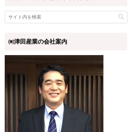
㈲津田産業の会社案内