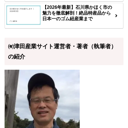
【2026年最新】石川県かほく市の
魅力を徹底解剖！絶品特産品から
日本一のゴム紐産業まで
㈲津田産業サイト運営者・著者（執筆者）
の紹介