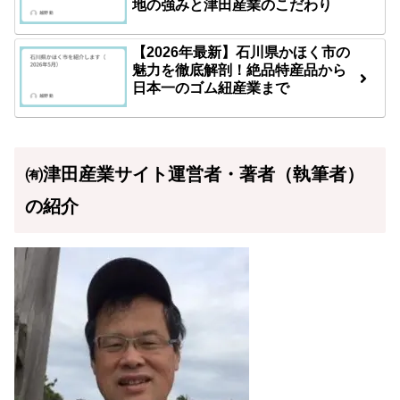
地の強みと津田産業のこだわり
【2026年最新】石川県かほく市の
魅力を徹底解剖！絶品特産品から
日本一のゴム紐産業まで
㈲津田産業サイト運営者・著者（執筆者）
の紹介