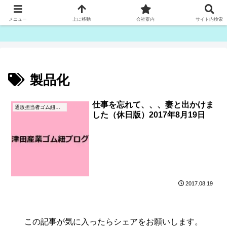
ゴム紐・平ゴム製造販売は津田産業直販部です
メニュー
上に移動
会社案内
サイト内検索
製品化
仕事を忘れて、、、妻と出かけま
通販担当者ゴム紐ブログ
した（休日版）2017年8月19日
2017.08.19
この記事が気に入ったらシェアをお願いします。