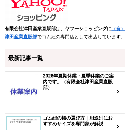
有限会社津田産業直販部
は、
ヤフーショッピング
に
（有）
津田産業直販部
でゴム紐の専門店として出店しています。
最新記事一覧
2026年夏期休業・夏季休業のご案
内です。（有限会社津田産業直販
部）
ゴム紐の幅の選び方｜用途別にお
すすめサイズを専門家が解説