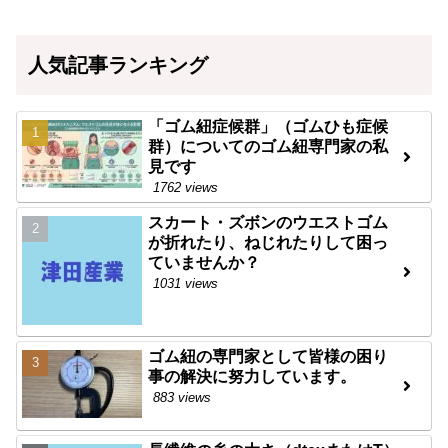
人気記事ランキング
「ゴム紐症候群」（ゴムひも症候
群）についてのゴム紐専門家の私
見です
1762 views
スカート・ズボンのウエストゴム
が折れたり、ねじれたりして困っ
ていませんか？
1031 views
ゴム紐の専門家として皆様の困り
事の解決に努力しています。
883 views