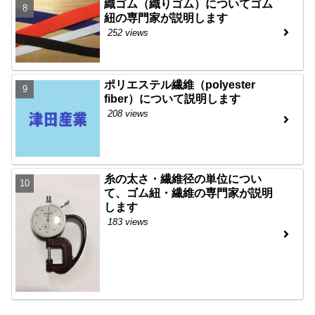
織ゴム（織りゴム）についてゴム
紐の専門家が説明します
252 views
ポリエステル繊維（polyester
fiber）について説明します
208 views
糸の太さ・繊維径の単位につい
て、ゴム紐・繊維の専門家が説明
します
183 views