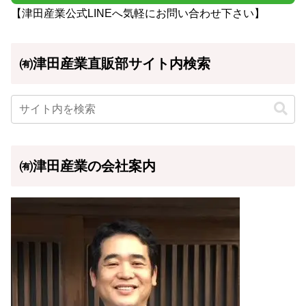
【津田産業公式LINEへ気軽にお問い合わせ下さい】
㈲津田産業直販部サイト内検索
㈲津田産業の会社案内