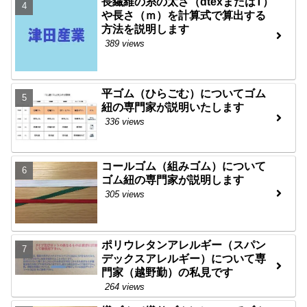
長繊維の糸の太さ（dtexまたはT）
や長さ（ｍ）を計算式で算出する
方法を説明します
389 views
平ゴム（ひらごむ）についてゴム
紐の専門家が説明いたします
336 views
コールゴム（組みゴム）について
ゴム紐の専門家が説明します
305 views
ポリウレタンアレルギー（スパン
デックスアレルギー）について専
門家（越野勤）の私見です
264 views