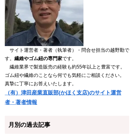
サイト運営者・著者（執筆者）・問合せ担当の越野勤で
す。
繊維やゴム紐の専門家
です。
繊維業界で製造販売の経験も約55年以上と豊富です。
ゴム紐や繊維のことなら何でも気軽にご相談ください。
真摯に丁寧にお答えいたします。
（有）津田産業直販部(かほく支店)のサイト運営
者・著者情報
月別の過去記事