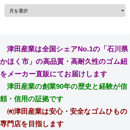
津田産業は全国シェアNo.1の「石川県
かほく市」の高品質・高耐久性のゴム紐
をメーカー直販にてお届けします
津田産業の創業90年の歴史と経験が信
頼・信用の証拠です
㈲津田産業は安心・安全なゴムひもの
専門店を目指します