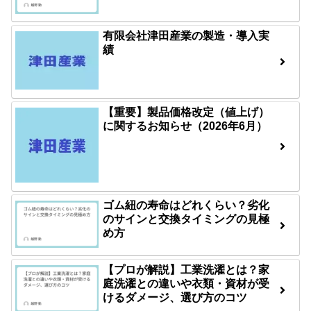
有限会社津田産業の製造・導入実
績
【重要】製品価格改定（値上げ）
に関するお知らせ（2026年6月）
ゴム紐の寿命はどれくらい？劣化
のサインと交換タイミングの見極
め方
【プロが解説】工業洗濯とは？家
庭洗濯との違いや衣類・資材が受
けるダメージ、選び方のコツ