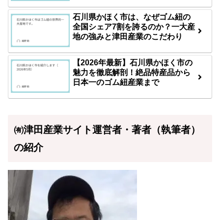
石川県かほく市は、なぜゴム紐の
全国シェア7割を誇るのか？一大産
地の強みと津田産業のこだわり
【2026年最新】石川県かほく市の
魅力を徹底解剖！絶品特産品から
日本一のゴム紐産業まで
㈲津田産業サイト運営者・著者（執筆者）
の紹介