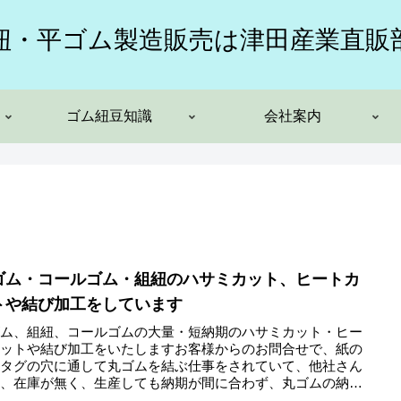
紐・平ゴム製造販売は津田産業直販
ゴム紐豆知識
会社案内
ゴム・コールゴム・組紐のハサミカット、ヒートカ
トや結び加工をしています
ゴム、組紐、コールゴムの大量・短納期のハサミカット・ヒー
カットや結び加工をいたしますお客様からのお問合せで、紙の
刷タグの穴に通して丸ゴムを結ぶ仕事をされていて、他社さん
は、在庫が無く、生産しても納期が間に合わず、丸ゴムの納期
先で...