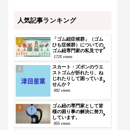
人気記事ランキング
「ゴム紐症候群」（ゴム
ひも症候群）についての
ゴム紐専門家の私見です
1725 views
スカート・ズボンのウエ
ストゴムが折れたり、ね
じれたりして困っていま
せんか？
982 views
ゴム紐の専門家として皆
様の困り事の解決に努力
しています。
855 views