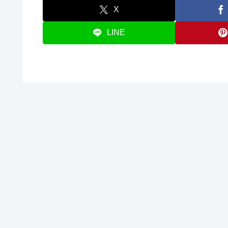
X
LINE