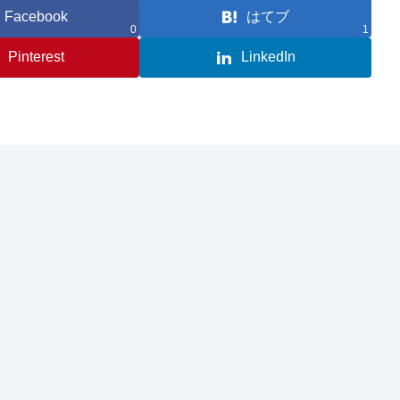
Facebook
はてブ
0
1
Pinterest
LinkedIn