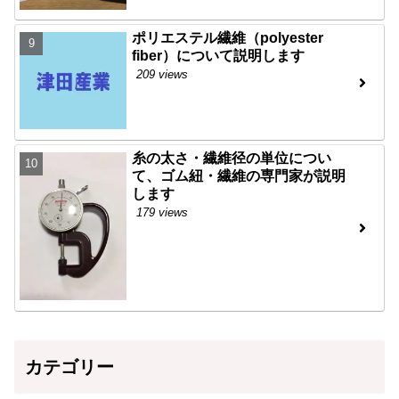
ポリエステル繊維（polyester
fiber）について説明します
209 views
糸の太さ・繊維径の単位につい
て、ゴム紐・繊維の専門家が説明
します
179 views
カテゴリー