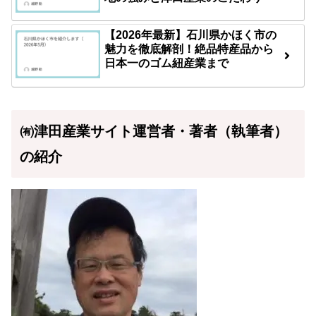
【2026年最新】石川県かほく市の
魅力を徹底解剖！絶品特産品から
日本一のゴム紐産業まで
㈲津田産業サイト運営者・著者（執筆者）
の紹介