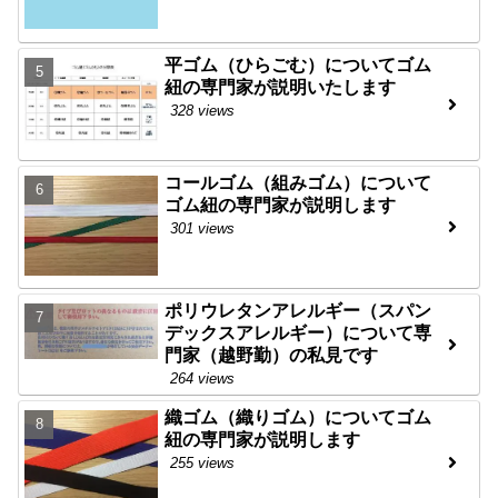
平ゴム（ひらごむ）についてゴム
紐の専門家が説明いたします
328 views
コールゴム（組みゴム）について
ゴム紐の専門家が説明します
301 views
ポリウレタンアレルギー（スパン
デックスアレルギー）について専
門家（越野勤）の私見です
264 views
織ゴム（織りゴム）についてゴム
紐の専門家が説明します
255 views