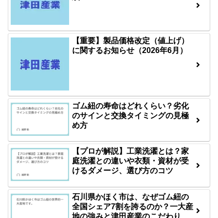
【重要】製品価格改定（値上げ）
に関するお知らせ（2026年6月）
ゴム紐の寿命はどれくらい？劣化
のサインと交換タイミングの見極
め方
【プロが解説】工業洗濯とは？家
庭洗濯との違いや衣類・資材が受
けるダメージ、選び方のコツ
石川県かほく市は、なぜゴム紐の
全国シェア7割を誇るのか？一大産
地の強みと津田産業のこだわり