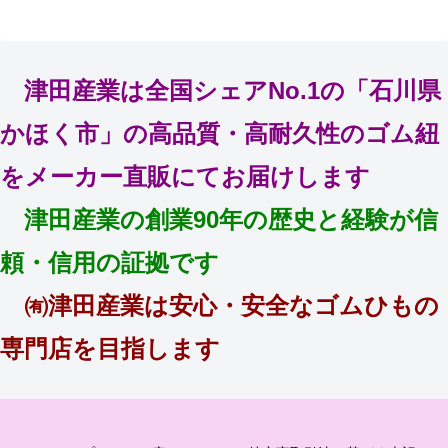
津田産業は全国シェアNo.1の「石川県
かほく市」の高品質・高耐久性のゴム紐
をメーカー直販にてお届けします
津田産業の創業90年の歴史と経験が信
頼・信用の証拠です
㈲津田産業は安心・安全なゴムひもの
専門店を目指します