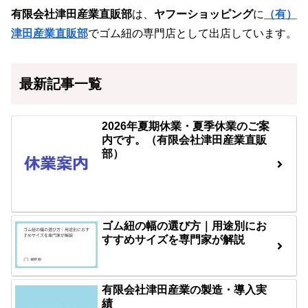
有限会社津田産業直販部
は、
ヤフーショッピング
に
（有）
津田産業直販部
でゴム紐の専門店として出店しています。
最新記事一覧
2026年夏期休業・夏季休業のご案
内です。（有限会社津田産業直販
部）
ゴム紐の幅の選び方｜用途別にお
すすめサイズを専門家が解説
有限会社津田産業の製造・導入実
績