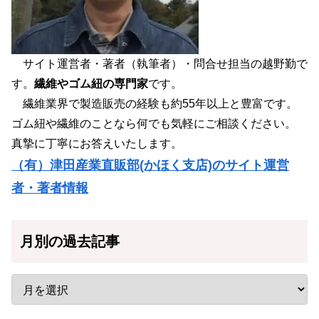
サイト運営者・著者（執筆者）・問合せ担当の越野勤で
す。
繊維やゴム紐の専門家
です。
繊維業界で製造販売の経験も約55年以上と豊富です。
ゴム紐や繊維のことなら何でも気軽にご相談ください。
真摯に丁寧にお答えいたします。
（有）津田産業直販部(かほく支店)のサイト運営
者・著者情報
月別の過去記事