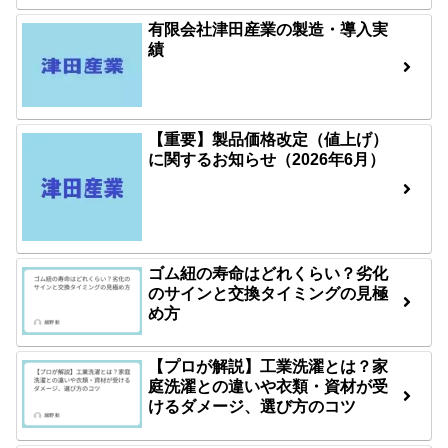
有限会社津田産業の製造・導入実
績
【重要】製品価格改定（値上げ）
に関するお知らせ（2026年6月）
ゴム紐の寿命はどれくらい？劣化
のサインと交換タイミングの見極
め方
【プロが解説】工業洗濯とは？家
庭洗濯との違いや衣類・資材が受
けるダメージ、選び方のコツ