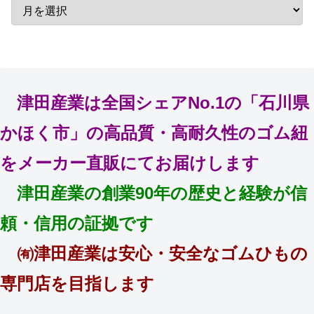
津田産業は全国シェアNo.1の「石川県
かほく市」の高品質・高耐久性のゴム紐
をメーカー直販にてお届けします
津田産業の創業90年の歴史と経験が信
頼・信用の証拠です
㈲津田産業は安心・安全なゴムひもの
専門店を目指します