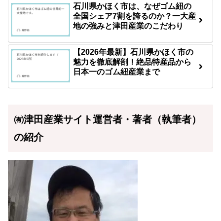
石川県かほく市は、なぜゴム紐の
全国シェア7割を誇るのか？一大産
地の強みと津田産業のこだわり
【2026年最新】石川県かほく市の
魅力を徹底解剖！絶品特産品から
日本一のゴム紐産業まで
㈲津田産業サイト運営者・著者（執筆者）
の紹介