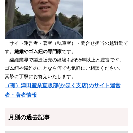
サイト運営者・著者（執筆者）・問合せ担当の越野勤で
す。
繊維やゴム紐の専門家
です。
繊維業界で製造販売の経験も約55年以上と豊富です。
ゴム紐や繊維のことなら何でも気軽にご相談ください。
真摯に丁寧にお答えいたします。
（有）津田産業直販部(かほく支店)のサイト運営
者・著者情報
月別の過去記事