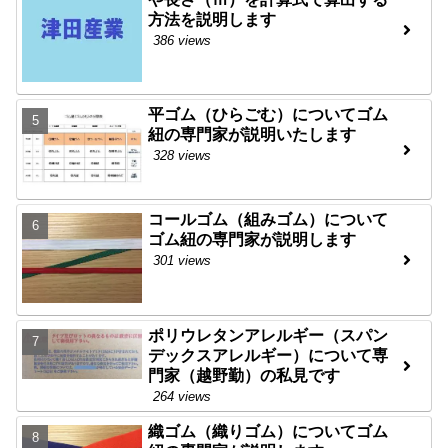
方法を説明します
386 views
平ゴム（ひらごむ）についてゴム
紐の専門家が説明いたします
328 views
コールゴム（組みゴム）について
ゴム紐の専門家が説明します
301 views
ポリウレタンアレルギー（スパン
デックスアレルギー）について専
門家（越野勤）の私見です
264 views
織ゴム（織りゴム）についてゴム