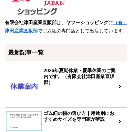
有限会社津田産業直販部
は、
ヤフーショッピング
に
（有）
津田産業直販部
でゴム紐の専門店として出店しています。
最新記事一覧
2026年夏期休業・夏季休業のご案
内です。（有限会社津田産業直販
部）
ゴム紐の幅の選び方｜用途別にお
すすめサイズを専門家が解説