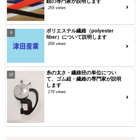
紐の専門家が説明します
255 views
ポリエステル繊維（polyester
fiber）について説明します
209 views
糸の太さ・繊維径の単位につい
て、ゴム紐・繊維の専門家が説明
します
179 views