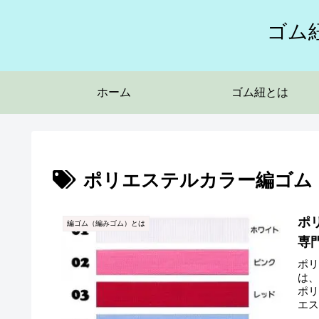
ゴム
ホーム
ゴム紐とは
ポリエステルカラー編ゴム
ポ
編ゴム（編みゴム）とは
専
ポリ
は
ポ
エス
幅...