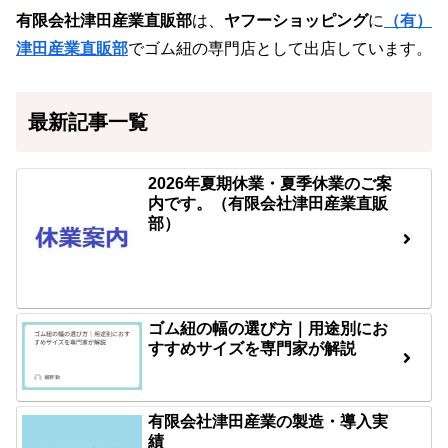
有限会社津田産業直販部
は、
ヤフーショッピング
に
（有）
津田産業直販部
でゴム紐の専門店として出店しています。
最新記事一覧
2026年夏期休業・夏季休業のご案
内です。（有限会社津田産業直販
部）
ゴム紐の幅の選び方｜用途別にお
すすめサイズを専門家が解説
有限会社津田産業の製造・導入実
績