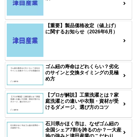
【重要】製品価格改定（値上げ）
に関するお知らせ（2026年6月）
ゴム紐の寿命はどれくらい？劣化
のサインと交換タイミングの見極
め方
【プロが解説】工業洗濯とは？家
庭洗濯との違いや衣類・資材が受
けるダメージ、選び方のコツ
石川県かほく市は、なぜゴム紐の
全国シェア7割を誇るのか？一大産
地の強みと津田産業のこだわり