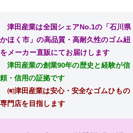
津田産業は全国シェアNo.1の「石川県
かほく市」の高品質・高耐久性のゴム紐
をメーカー直販にてお届けします
津田産業の創業90年の歴史と経験が信
頼・信用の証拠です
㈲津田産業は安心・安全なゴムひもの
専門店を目指します