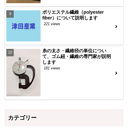
ポリエステル繊維（polyester
fiber）について説明します
221 views
糸の太さ・繊維径の単位につい
て、ゴム紐・繊維の専門家が説明
します
181 views
カテゴリー