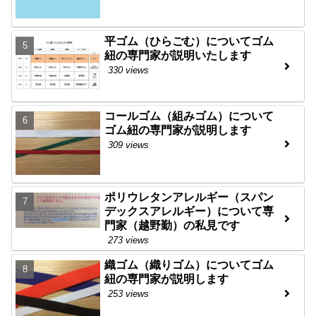
平ゴム（ひらごむ）についてゴム
紐の専門家が説明いたします
330 views
コールゴム（組みゴム）について
ゴム紐の専門家が説明します
309 views
ポリウレタンアレルギー（スパン
デックスアレルギー）について専
門家（越野勤）の私見です
273 views
織ゴム（織りゴム）についてゴム
紐の専門家が説明します
253 views