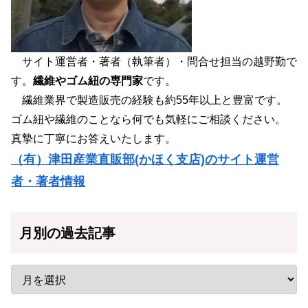
サイト運営者・著者（執筆者）・問合せ担当の越野勤で
す。
繊維やゴム紐の専門家
です。
繊維業界で製造販売の経験も約55年以上と豊富です。
ゴム紐や繊維のことなら何でも気軽にご相談ください。
真摯に丁寧にお答えいたします。
（有）津田産業直販部(かほく支店)のサイト運営
者・著者情報
月別の過去記事