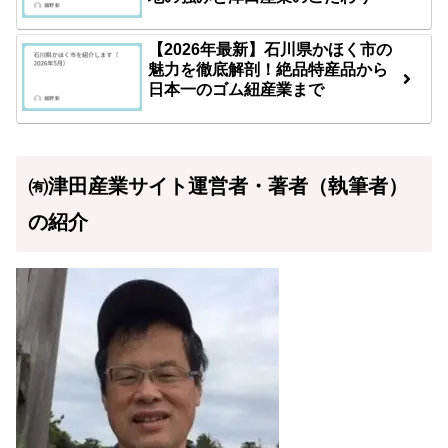
【2026年最新】石川県かほく市の
魅力を徹底解剖！絶品特産品から
日本一のゴム紐産業まで
㈲津田産業サイト運営者・著者（執筆者）
の紹介