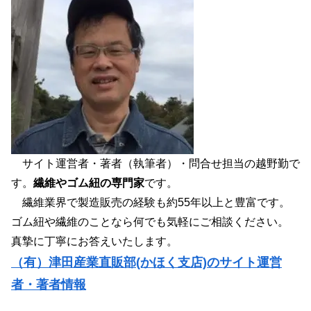
サイト運営者・著者（執筆者）・問合せ担当の越野勤で
す。
繊維やゴム紐の専門家
です。
繊維業界で製造販売の経験も約55年以上と豊富です。
ゴム紐や繊維のことなら何でも気軽にご相談ください。
真摯に丁寧にお答えいたします。
（有）津田産業直販部(かほく支店)のサイト運営
者・著者情報