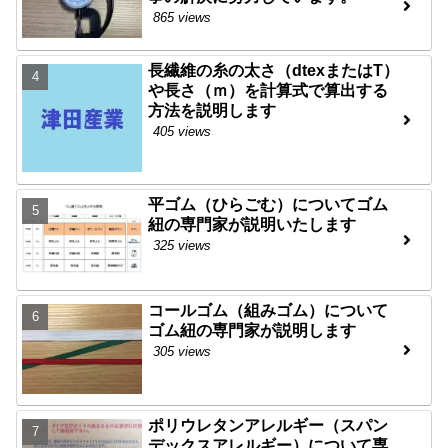
865 views
長繊維の糸の太さ（dtexまたはT）
や長さ（ｍ）を計算式で算出する
方法を説明します
405 views
平ゴム（ひらごむ）についてゴム
紐の専門家が説明いたします
325 views
コールゴム（組みゴム）について
ゴム紐の専門家が説明します
305 views
ポリウレタンアレルギー（スパン
デックスアレルギー）について専