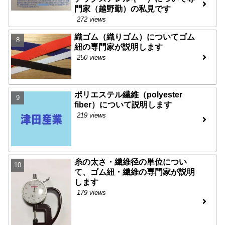
門家（越野勤）の私見です
272 views
織ゴム（織りゴム）についてゴム
紐の専門家が説明します
250 views
ポリエステル繊維（polyester
fiber）について説明します
219 views
糸の太さ・繊維径の単位につい
て、ゴム紐・繊維の専門家が説明
します
179 views