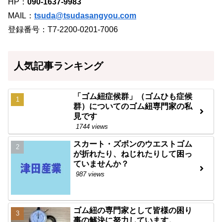
HP：
090-1637-9983
MAIL：
tsuda@tsudasangyou.com
登録番号：T7-2200-0201-7006
人気記事ランキング
「ゴム紐症候群」（ゴムひも症候
群）についてのゴム紐専門家の私
見です
1744 views
スカート・ズボンのウエストゴム
が折れたり、ねじれたりして困っ
ていませんか？
987 views
ゴム紐の専門家として皆様の困り
事の解決に努力しています。