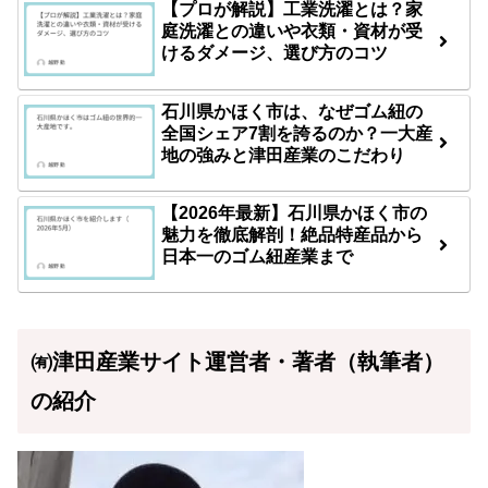
【プロが解説】工業洗濯とは？家
庭洗濯との違いや衣類・資材が受
けるダメージ、選び方のコツ
石川県かほく市は、なぜゴム紐の
全国シェア7割を誇るのか？一大産
地の強みと津田産業のこだわり
【2026年最新】石川県かほく市の
魅力を徹底解剖！絶品特産品から
日本一のゴム紐産業まで
㈲津田産業サイト運営者・著者（執筆者）
の紹介