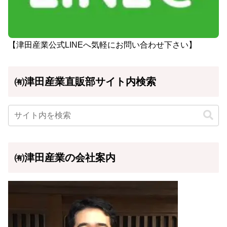
【津田産業公式LINEへ気軽にお問い合わせ下さい】
㈲津田産業直販部サイト内検索
㈲津田産業の会社案内