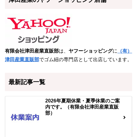
有限会社津田産業直販部
は、
ヤフーショッピング
に
（有）
津田産業直販部
でゴム紐の専門店として出店しています。
最新記事一覧
2026年夏期休業・夏季休業のご案
内です。（有限会社津田産業直販
部）