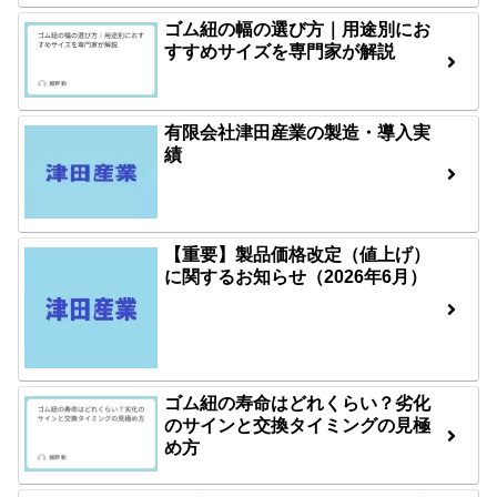
ゴム紐の幅の選び方｜用途別にお
すすめサイズを専門家が解説
有限会社津田産業の製造・導入実
績
【重要】製品価格改定（値上げ）
に関するお知らせ（2026年6月）
ゴム紐の寿命はどれくらい？劣化
のサインと交換タイミングの見極
め方