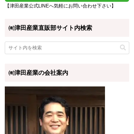
【津田産業公式LINEへ気軽にお問い合わせ下さい】
㈲津田産業直販部サイト内検索
㈲津田産業の会社案内