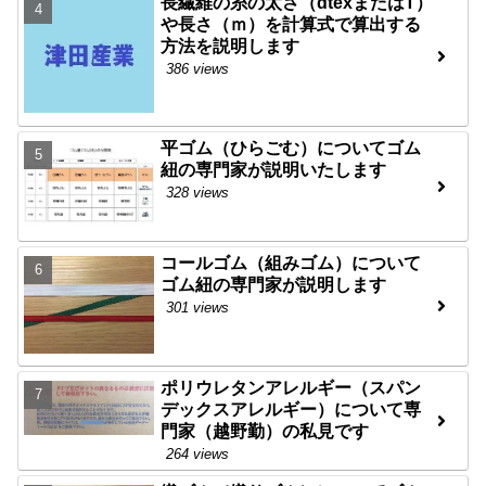
長繊維の糸の太さ（dtexまたはT）
や長さ（ｍ）を計算式で算出する
方法を説明します
386 views
平ゴム（ひらごむ）についてゴム
紐の専門家が説明いたします
328 views
コールゴム（組みゴム）について
ゴム紐の専門家が説明します
301 views
ポリウレタンアレルギー（スパン
デックスアレルギー）について専
門家（越野勤）の私見です
264 views