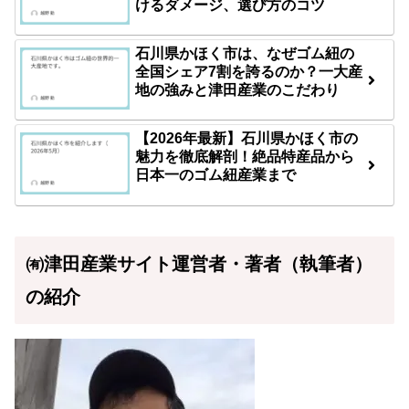
けるダメージ、選び方のコツ
石川県かほく市は、なぜゴム紐の
全国シェア7割を誇るのか？一大産
地の強みと津田産業のこだわり
【2026年最新】石川県かほく市の
魅力を徹底解剖！絶品特産品から
日本一のゴム紐産業まで
㈲津田産業サイト運営者・著者（執筆者）
の紹介