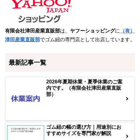
有限会社津田産業直販部
は、
ヤフーショッピング
に
（有）
津田産業直販部
でゴム紐の専門店として出店しています。
最新記事一覧
2026年夏期休業・夏季休業のご案
内です。（有限会社津田産業直販
部）
ゴム紐の幅の選び方｜用途別にお
すすめサイズを専門家が解説