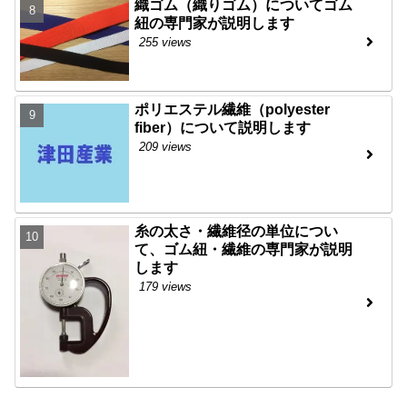
織ゴム（織りゴム）についてゴム
紐の専門家が説明します
255 views
ポリエステル繊維（polyester
fiber）について説明します
209 views
糸の太さ・繊維径の単位につい
て、ゴム紐・繊維の専門家が説明
します
179 views