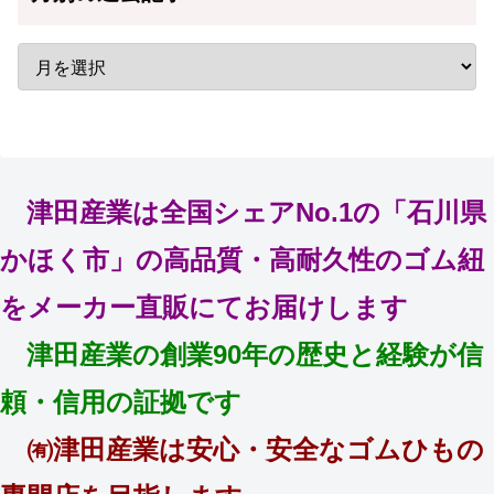
津田産業は全国シェアNo.1の「石川県
かほく市」の高品質・高耐久性のゴム紐
をメーカー直販にてお届けします
津田産業の創業90年の歴史と経験が信
頼・信用の証拠です
㈲津田産業は安心・安全なゴムひもの