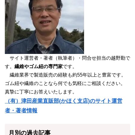
サイト運営者・著者（執筆者）・問合せ担当の越野勤で
す。
繊維やゴム紐の専門家
です。
繊維業界で製造販売の経験も約55年以上と豊富です。
ゴム紐や繊維のことなら何でも気軽にご相談ください。
真摯に丁寧にお答えいたします。
（有）津田産業直販部(かほく支店)のサイト運営
者・著者情報
月別の過去記事