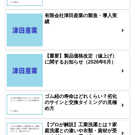
有限会社津田産業の製造・導入実
績
【重要】製品価格改定（値上げ）
に関するお知らせ（2026年6月）
ゴム紐の寿命はどれくらい？劣化
のサインと交換タイミングの見極
め方
【プロが解説】工業洗濯とは？家
庭洗濯との違いや衣類・資材が受