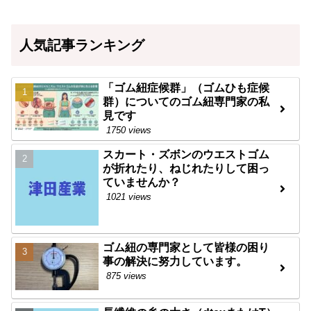
人気記事ランキング
「ゴム紐症候群」（ゴムひも症候
群）についてのゴム紐専門家の私
見です
1750 views
スカート・ズボンのウエストゴム
が折れたり、ねじれたりして困っ
ていませんか？
1021 views
ゴム紐の専門家として皆様の困り
事の解決に努力しています。
875 views