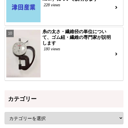
228 views
糸の太さ・繊維径の単位につい
て、ゴム紐・繊維の専門家が説明
します
180 views
カテゴリー