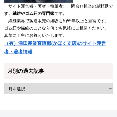
サイト運営者・著者（執筆者）・問合せ担当の越野勤で
す。
繊維やゴム紐の専門家
です。
繊維業界で製造販売の経験も約55年以上と豊富です。
ゴム紐や繊維のことなら何でも気軽にご相談ください。
真摯に丁寧にお答えいたします。
（有）津田産業直販部(かほく支店)のサイト運営
者・著者情報
月別の過去記事