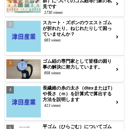
群）についてのゴム紐専門家の私
見です
1730 views
スカート・ズボンのウエストゴム
が折れたり、ねじれたりして困っ
ていませんか？
983 views
ゴム紐の専門家として皆様の困り
事の解決に努力しています。
858 views
長繊維の糸の太さ（dtexまたはT）
や長さ（ｍ）を計算式で算出する
方法を説明します
413 views
平ゴム（ひらごむ）についてゴム