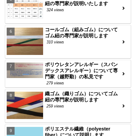
紐の専門家が説明いたします
324 views
コールゴム（組みゴム）について
ゴム紐の専門家が説明します
310 views
ポリウレタンアレルギー（スパン
デックスアレルギー）について専
門家（越野勤）の私見です
279 views
織ゴム（織りゴム）についてゴム
紐の専門家が説明します
259 views
ポリエステル繊維（polyester
fiber）について説明します