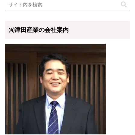
㈲津田産業の会社案内