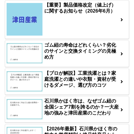
【重要】製品価格改定（値上げ）
に関するお知らせ（2026年6月）
ゴム紐の寿命はどれくらい？劣化
のサインと交換タイミングの見極
め方
【プロが解説】工業洗濯とは？家
庭洗濯との違いや衣類・資材が受
けるダメージ、選び方のコツ
石川県かほく市は、なぜゴム紐の
全国シェア7割を誇るのか？一大産
地の強みと津田産業のこだわり
【2026年最新】石川県かほく市の