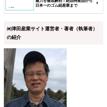
魅力を徹底解剖！絶品特産品から
日本一のゴム紐産業まで
㈲津田産業サイト運営者・著者（執筆者）
の紹介