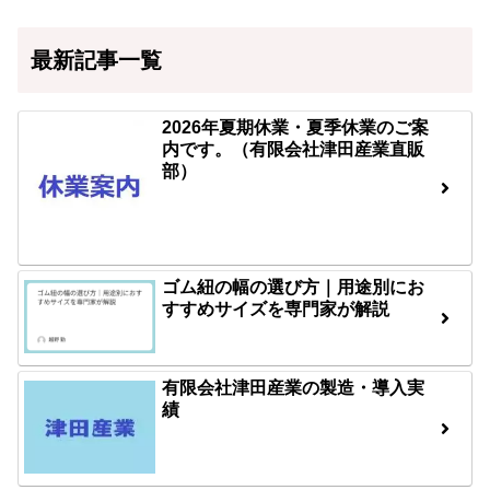
最新記事一覧
2026年夏期休業・夏季休業のご案
内です。（有限会社津田産業直販
部）
ゴム紐の幅の選び方｜用途別にお
すすめサイズを専門家が解説
有限会社津田産業の製造・導入実
績