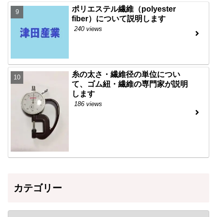
ポリエステル繊維（polyester
fiber）について説明します
240 views
糸の太さ・繊維径の単位につい
て、ゴム紐・繊維の専門家が説明
します
186 views
カテゴリー