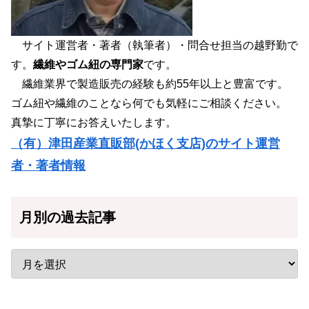
サイト運営者・著者（執筆者）・問合せ担当の越野勤で
す。
繊維やゴム紐の専門家
です。
繊維業界で製造販売の経験も約55年以上と豊富です。
ゴム紐や繊維のことなら何でも気軽にご相談ください。
真摯に丁寧にお答えいたします。
（有）津田産業直販部(かほく支店)のサイト運営
者・著者情報
月別の過去記事