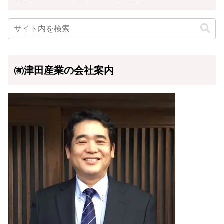
㈲津田産業の会社案内