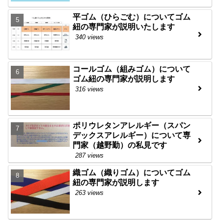
平ゴム（ひらごむ）についてゴム
紐の専門家が説明いたします
340 views
コールゴム（組みゴム）について
ゴム紐の専門家が説明します
316 views
ポリウレタンアレルギー（スパン
デックスアレルギー）について専
門家（越野勤）の私見です
287 views
織ゴム（織りゴム）についてゴム
紐の専門家が説明します
263 views