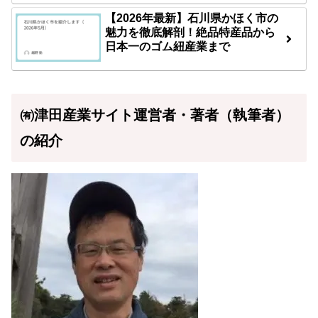
【2026年最新】石川県かほく市の
魅力を徹底解剖！絶品特産品から
日本一のゴム紐産業まで
㈲津田産業サイト運営者・著者（執筆者）
の紹介