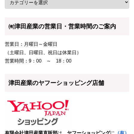
㈲津田産業の営業日・営業時間のご案内
営業日：月曜日～金曜日
（土曜日、日曜日、祝日は休業日）
営業時間：9：00 ～ 18：00
津田産業のヤフーショッピング店舗
有限会社津田産業直販部
は、
ヤフーショッピング
に
（有）