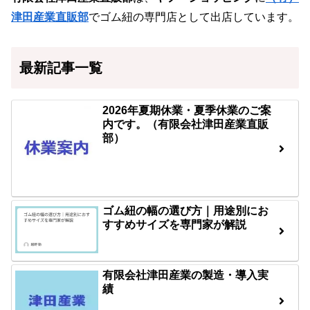
津田産業直販部
でゴム紐の専門店として出店しています。
最新記事一覧
2026年夏期休業・夏季休業のご案
内です。（有限会社津田産業直販
部）
ゴム紐の幅の選び方｜用途別にお
すすめサイズを専門家が解説
有限会社津田産業の製造・導入実
績