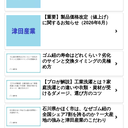
【重要】製品価格改定（値上げ）
に関するお知らせ（2026年6月）
ゴム紐の寿命はどれくらい？劣化
のサインと交換タイミングの見極
め方
【プロが解説】工業洗濯とは？家
庭洗濯との違いや衣類・資材が受
けるダメージ、選び方のコツ
石川県かほく市は、なぜゴム紐の
全国シェア7割を誇るのか？一大産
地の強みと津田産業のこだわり