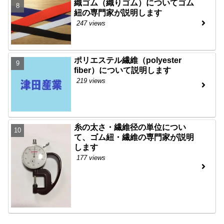
織ゴム（織りゴム）についてゴム
紐の専門家が説明します
247 views
ポリエステル繊維（polyester
fiber）について説明します
219 views
糸の太さ・繊維径の単位につい
て、ゴム紐・繊維の専門家が説明
します
177 views