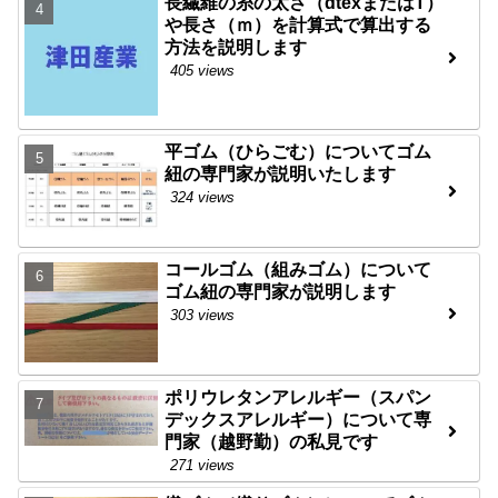
長繊維の糸の太さ（dtexまたはT）
や長さ（ｍ）を計算式で算出する
方法を説明します
405 views
平ゴム（ひらごむ）についてゴム
紐の専門家が説明いたします
324 views
コールゴム（組みゴム）について
ゴム紐の専門家が説明します
303 views
ポリウレタンアレルギー（スパン
デックスアレルギー）について専
門家（越野勤）の私見です
271 views