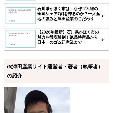
石川県かほく市は、なぜゴム紐の
全国シェア7割を誇るのか？一大産
地の強みと津田産業のこだわり
【2026年最新】石川県かほく市の
魅力を徹底解剖！絶品特産品から
日本一のゴム紐産業まで
㈲津田産業サイト運営者・著者（執筆者）
の紹介