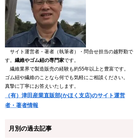
サイト運営者・著者（執筆者）・問合せ担当の越野勤で
す。
繊維やゴム紐の専門家
です。
繊維業界で製造販売の経験も約55年以上と豊富です。
ゴム紐や繊維のことなら何でも気軽にご相談ください。
真摯に丁寧にお答えいたします。
（有）津田産業直販部(かほく支店)のサイト運営
者・著者情報
月別の過去記事