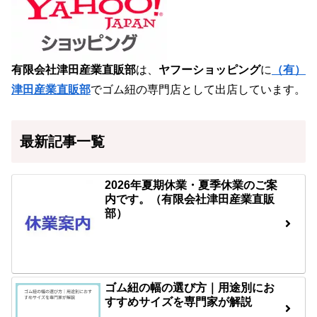
有限会社津田産業直販部
は、
ヤフーショッピング
に
（有）
津田産業直販部
でゴム紐の専門店として出店しています。
最新記事一覧
2026年夏期休業・夏季休業のご案
内です。（有限会社津田産業直販
部）
ゴム紐の幅の選び方｜用途別にお
すすめサイズを専門家が解説