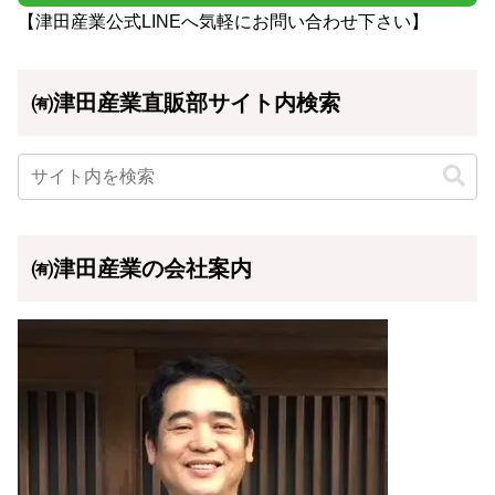
【津田産業公式LINEへ気軽にお問い合わせ下さい】
㈲津田産業直販部サイト内検索
㈲津田産業の会社案内