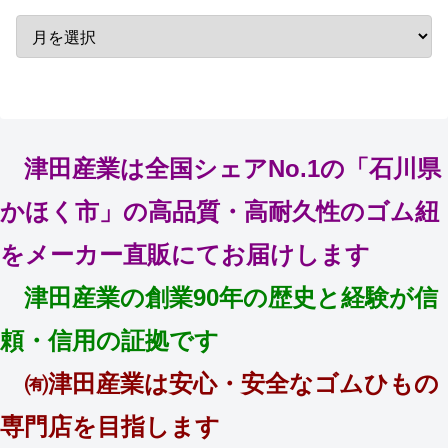
津田産業は全国シェアNo.1の「石川県
かほく市」の高品質・高耐久性のゴム紐
をメーカー直販にてお届けします
津田産業の創業90年の歴史と経験が信
頼・信用の証拠です
㈲津田産業は安心・安全なゴムひもの
専門店を目指します