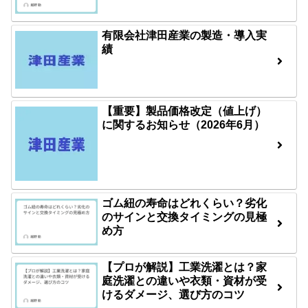
有限会社津田産業の製造・導入実
績
【重要】製品価格改定（値上げ）
に関するお知らせ（2026年6月）
ゴム紐の寿命はどれくらい？劣化
のサインと交換タイミングの見極
め方
【プロが解説】工業洗濯とは？家
庭洗濯との違いや衣類・資材が受
けるダメージ、選び方のコツ