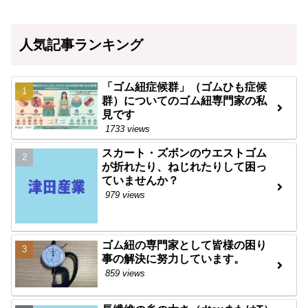
人気記事ランキング
「ゴム紐症候群」（ゴムひも症候
群）についてのゴム紐専門家の私
見です
1733 views
スカート・ズボンのウエストゴム
が折れたり、ねじれたりして困っ
ていませんか？
979 views
ゴム紐の専門家として皆様の困り
事の解決に努力しています。
859 views