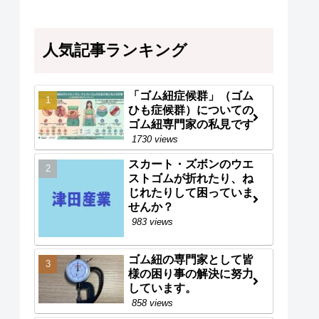
人気記事ランキング
「ゴム紐症候群」（ゴム
ひも症候群）についての
ゴム紐専門家の私見です
1730 views
スカート・ズボンのウエ
ストゴムが折れたり、ね
じれたりして困っていま
せんか？
983 views
ゴム紐の専門家として皆
様の困り事の解決に努力
しています。
858 views