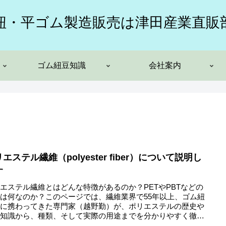
紐・平ゴム製造販売は津田産業直販
ゴム紐豆知識
会社案内
エステル繊維（polyester fiber）について説明し
す
エステル繊維とはどんな特徴があるのか？PETやPBTなどの
は何なのか？このページでは、繊維業界で55年以上、ゴム紐
造に携わってきた専門家（越野勤）が、ポリエステルの歴史や
礎知識から、種類、そして実際の用途までを分かりやすく徹底