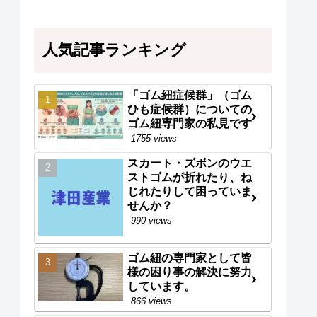
人気記事ランキング
「ゴム紐症候群」（ゴム
ひも症候群）についての
ゴム紐専門家の私見です
1755 views
スカート・ズボンのウエ
ストゴムが折れたり、ね
じれたりして困っていま
せんか？
990 views
ゴム紐の専門家として皆
様の困り事の解決に努力
しています。
866 views