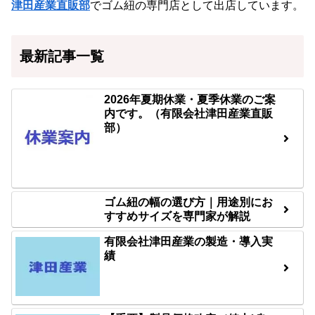
津田産業直販部
でゴム紐の専門店として出店しています。
最新記事一覧
2026年夏期休業・夏季休業のご案
内です。（有限会社津田産業直販
部）
ゴム紐の幅の選び方｜用途別にお
すすめサイズを専門家が解説
有限会社津田産業の製造・導入実
績