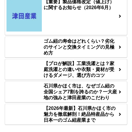
【重要】製品価格改定（値上げ）
に関するお知らせ（2026年6月）
ゴム紐の寿命はどれくらい？劣化
のサインと交換タイミングの見極
め方
【プロが解説】工業洗濯とは？家
庭洗濯との違いや衣類・資材が受
けるダメージ、選び方のコツ
石川県かほく市は、なぜゴム紐の
全国シェア7割を誇るのか？一大産
地の強みと津田産業のこだわり
【2026年最新】石川県かほく市の
魅力を徹底解剖！絶品特産品から
日本一のゴム紐産業まで