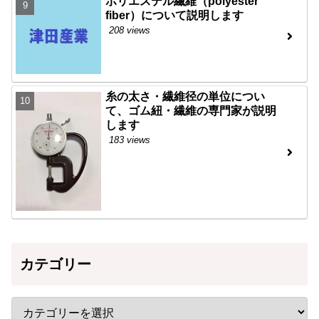
ポリエステル繊維（polyester
fiber）について説明します
208 views
糸の太さ・繊維径の単位につい
て、ゴム紐・繊維の専門家が説明
します
183 views
カテゴリー