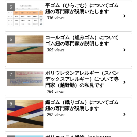
平ゴム（ひらごむ）についてゴム
紐の専門家が説明いたします
336 views
コールゴム（組みゴム）について
ゴム紐の専門家が説明します
305 views
ポリウレタンアレルギー（スパン
デックスアレルギー）について専
門家（越野勤）の私見です
264 views
織ゴム（織りゴム）についてゴム
紐の専門家が説明します
252 views