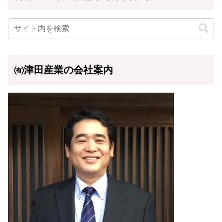
㈲津田産業の会社案内