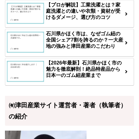
【プロが解説】工業洗濯とは？家
庭洗濯との違いや衣類・資材が受
けるダメージ、選び方のコツ
石川県かほく市は、なぜゴム紐の
全国シェア7割を誇るのか？一大産
地の強みと津田産業のこだわり
【2026年最新】石川県かほく市の
魅力を徹底解剖！絶品特産品から
日本一のゴム紐産業まで
㈲津田産業サイト運営者・著者（執筆者）
の紹介