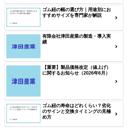
ゴム紐の幅の選び方｜用途別にお
すすめサイズを専門家が解説
有限会社津田産業の製造・導入実
績
【重要】製品価格改定（値上げ）
に関するお知らせ（2026年6月）
ゴム紐の寿命はどれくらい？劣化
のサインと交換タイミングの見極
め方