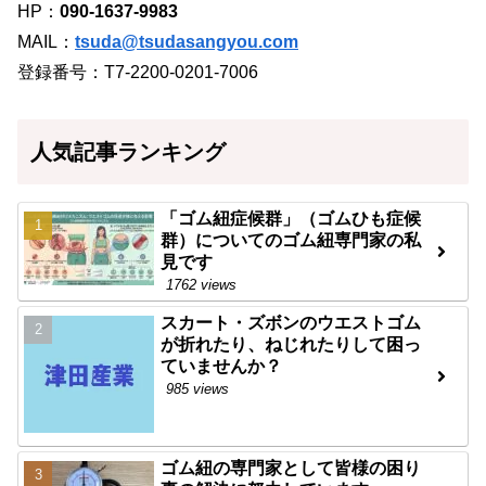
HP：
090-1637-9983
MAIL：
tsuda@tsudasangyou.com
登録番号：T7-2200-0201-7006
人気記事ランキング
「ゴム紐症候群」（ゴムひも症候
群）についてのゴム紐専門家の私
見です
1762 views
スカート・ズボンのウエストゴム
が折れたり、ねじれたりして困っ
ていませんか？
985 views
ゴム紐の専門家として皆様の困り