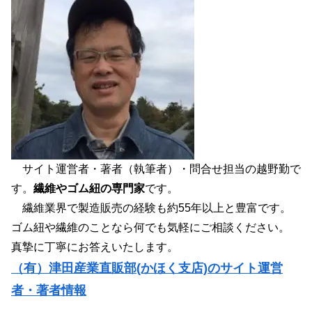
サイト運営者・著者（執筆者）・問合せ担当の越野勤で
す。
繊維やゴム紐の専門家
です。
繊維業界で製造販売の経験も約55年以上と豊富です。
ゴム紐や繊維のことなら何でも気軽にご相談ください。
真摯に丁寧にお答えいたします。
（有）津田産業直販部(かほく支店)のサイト運営
者・著者情報