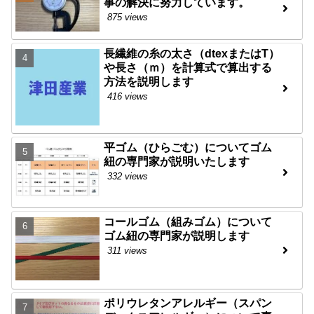
事の解決に努力しています。
875 views
長繊維の糸の太さ（dtexまたはT）
や長さ（ｍ）を計算式で算出する
方法を説明します
416 views
平ゴム（ひらごむ）についてゴム
紐の専門家が説明いたします
332 views
コールゴム（組みゴム）について
ゴム紐の専門家が説明します
311 views
ポリウレタンアレルギー（スパン