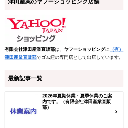
津田産業のヤフーショッピング店舗
有限会社津田産業直販部
は、
ヤフーショッピング
に
（有）
津田産業直販部
でゴム紐の専門店として出店しています。
最新記事一覧
2026年夏期休業・夏季休業のご案
内です。（有限会社津田産業直販
部）