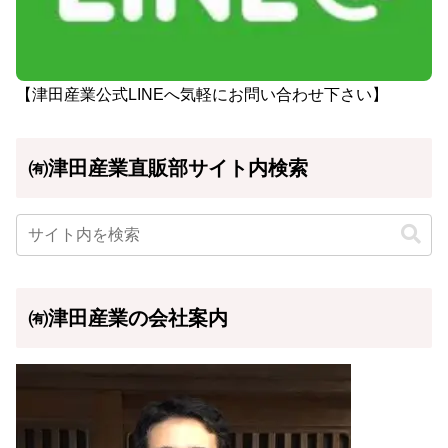
【津田産業公式LINEへ気軽にお問い合わせ下さい】
㈲津田産業直販部サイト内検索
㈲津田産業の会社案内