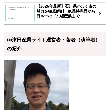
【2026年最新】石川県かほく市の
魅力を徹底解剖！絶品特産品から
日本一のゴム紐産業まで
㈲津田産業サイト運営者・著者（執筆者）
の紹介