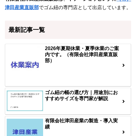
津田産業直販部
でゴム紐の専門店として出店しています。
最新記事一覧
2026年夏期休業・夏季休業のご案
内です。（有限会社津田産業直販
部）
ゴム紐の幅の選び方｜用途別にお
すすめサイズを専門家が解説
有限会社津田産業の製造・導入実
績