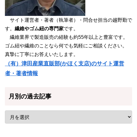
サイト運営者・著者（執筆者）・問合せ担当の越野勤で
す。
繊維やゴム紐の専門家
です。
繊維業界で製造販売の経験も約55年以上と豊富です。
ゴム紐や繊維のことなら何でも気軽にご相談ください。
真摯に丁寧にお答えいたします。
（有）津田産業直販部(かほく支店)のサイト運営
者・著者情報
月別の過去記事