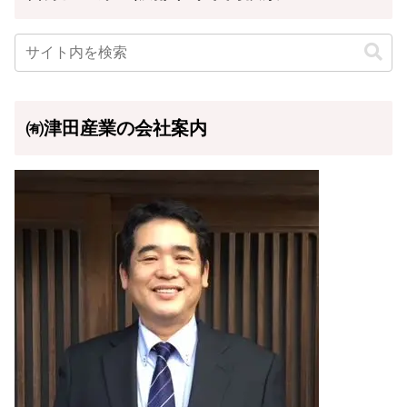
㈲津田産業の会社案内