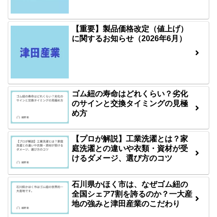
【重要】製品価格改定（値上げ）
に関するお知らせ（2026年6月）
ゴム紐の寿命はどれくらい？劣化
のサインと交換タイミングの見極
め方
【プロが解説】工業洗濯とは？家
庭洗濯との違いや衣類・資材が受
けるダメージ、選び方のコツ
石川県かほく市は、なぜゴム紐の
全国シェア7割を誇るのか？一大産
地の強みと津田産業のこだわり