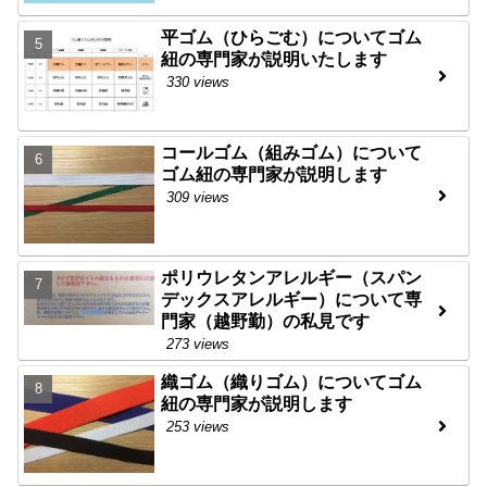
平ゴム（ひらごむ）についてゴム
紐の専門家が説明いたします
330 views
コールゴム（組みゴム）について
ゴム紐の専門家が説明します
309 views
ポリウレタンアレルギー（スパン
デックスアレルギー）について専
門家（越野勤）の私見です
273 views
織ゴム（織りゴム）についてゴム
紐の専門家が説明します
253 views