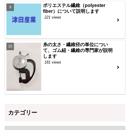
ポリエステル繊維（polyester
fiber）について説明します
221 views
糸の太さ・繊維径の単位につい
て、ゴム紐・繊維の専門家が説明
します
181 views
カテゴリー