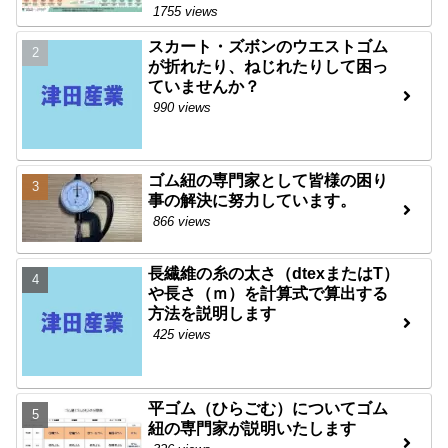
1755 views
スカート・ズボンのウエストゴム
が折れたり、ねじれたりして困っ
ていませんか？
990 views
ゴム紐の専門家として皆様の困り
事の解決に努力しています。
866 views
長繊維の糸の太さ（dtexまたはT）
や長さ（ｍ）を計算式で算出する
方法を説明します
425 views
平ゴム（ひらごむ）についてゴム
紐の専門家が説明いたします