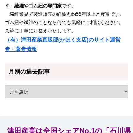
す。
繊維やゴム紐の専門家
です。
繊維業界で製造販売の経験も約55年以上と豊富です。
ゴム紐や繊維のことなら何でも気軽にご相談ください。
真摯に丁寧にお答えいたします。
（有）津田産業直販部(かほく支店)のサイト運営
者・著者情報
月別の過去記事
津田産業は全国シェアNo.1の「石川県