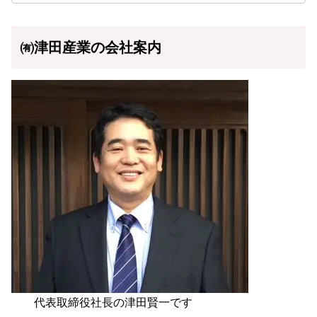
㈲津田産業の会社案内
代表取締役社長の津田賢一です