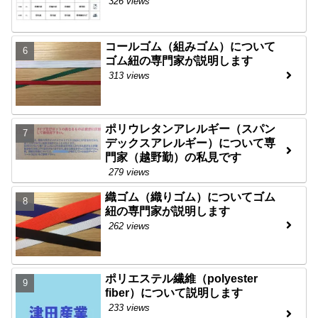
326 views
コールゴム（組みゴム）について
ゴム紐の専門家が説明します
313 views
ポリウレタンアレルギー（スパン
デックスアレルギー）について専
門家（越野勤）の私見です
279 views
織ゴム（織りゴム）についてゴム
紐の専門家が説明します
262 views
ポリエステル繊維（polyester
fiber）について説明します
233 views