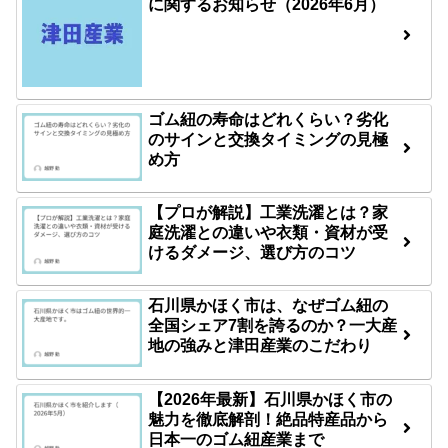
に関するお知らせ（2026年6月）
ゴム紐の寿命はどれくらい？劣化
のサインと交換タイミングの見極
め方
【プロが解説】工業洗濯とは？家
庭洗濯との違いや衣類・資材が受
けるダメージ、選び方のコツ
石川県かほく市は、なぜゴム紐の
全国シェア7割を誇るのか？一大産
地の強みと津田産業のこだわり
【2026年最新】石川県かほく市の
魅力を徹底解剖！絶品特産品から
日本一のゴム紐産業まで