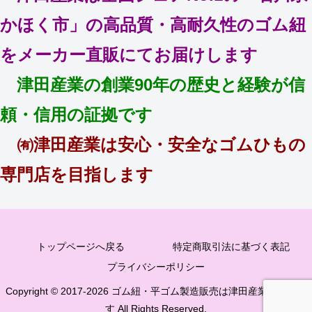
かほく市」の高品質・高耐久性のゴム紐
をメーカー直販にてお届けします
津田産業の創業90年の歴史と経験が信
頼・信用の証拠です
㈲津田産業は安心・安全なゴムひもの
専門店を目指します
トップページへ戻る
特定商取引法に基づく表記
プライバシーポリシー
Copyright © 2017-2026 ゴム紐・平ゴム製造販売は津田産業直販部で
す All Rights Reserved.