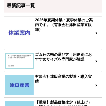
最新記事一覧
2026年夏期休業・夏季休業のご案
内です。（有限会社津田産業直販
部）
ゴム紐の幅の選び方｜用途別にお
すすめサイズを専門家が解説
有限会社津田産業の製造・導入実
績
【重要】製品価格改定（値上げ）