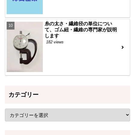
糸の太さ・繊維径の単位につい
て、ゴム紐・繊維の専門家が説明
します
182 views
カテゴリー