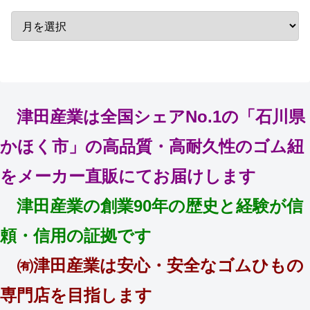
津田産業は全国シェアNo.1の「石川県
かほく市」の高品質・高耐久性のゴム紐
をメーカー直販にてお届けします
津田産業の創業90年の歴史と経験が信
頼・信用の証拠です
㈲津田産業は安心・安全なゴムひもの
専門店を目指します