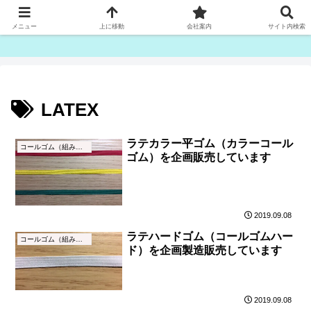
ゴム紐・平ゴム製造販売は津田産業直販部です
メニュー
上に移動
会社案内
サイト内検索
LATEX
ラテカラー平ゴム（カラーコール
コールゴム（組みゴム）とは
ゴム）を企画販売しています
2019.09.08
ラテハードゴム（コールゴムハー
コールゴム（組みゴム）とは
ド）を企画製造販売しています
2019.09.08