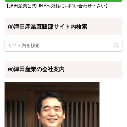
【津田産業公式LINEへ気軽にお問い合わせ下さい】
㈲津田産業直販部サイト内検索
㈲津田産業の会社案内