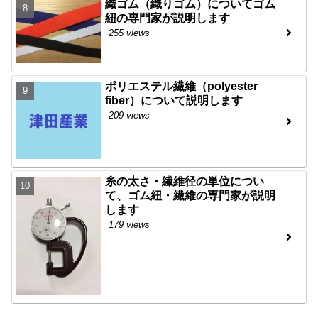
織ゴム（織りゴム）についてゴム
紐の専門家が説明します
255 views
ポリエステル繊維（polyester
fiber）について説明します
209 views
糸の太さ・繊維径の単位につい
て、ゴム紐・繊維の専門家が説明
します
179 views