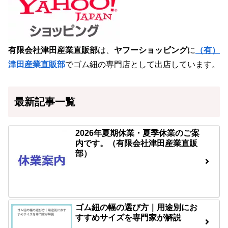
有限会社津田産業直販部
は、
ヤフーショッピング
に
（有）
津田産業直販部
でゴム紐の専門店として出店しています。
最新記事一覧
2026年夏期休業・夏季休業のご案
内です。（有限会社津田産業直販
部）
ゴム紐の幅の選び方｜用途別にお
すすめサイズを専門家が解説