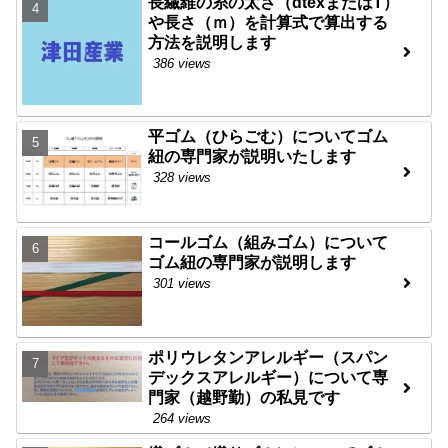
長繊維の糸の太さ（dtexまたはT）
や長さ（ｍ）を計算式で算出する
方法を説明します
386 views
平ゴム（ひらごむ）についてゴム
紐の専門家が説明いたします
328 views
コールゴム（組みゴム）について
ゴム紐の専門家が説明します
301 views
ポリウレタンアレルギー（スパン
デックスアレルギー）について専
門家（越野勤）の私見です
264 views