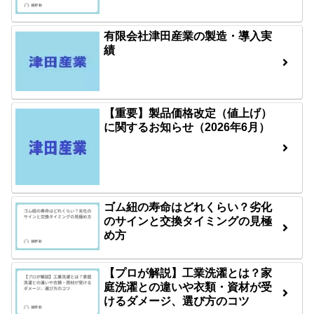
有限会社津田産業の製造・導入実
績
【重要】製品価格改定（値上げ）
に関するお知らせ（2026年6月）
ゴム紐の寿命はどれくらい？劣化
のサインと交換タイミングの見極
め方
【プロが解説】工業洗濯とは？家
庭洗濯との違いや衣類・資材が受
けるダメージ、選び方のコツ