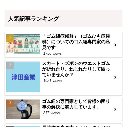
人気記事ランキング
「ゴム紐症候群」（ゴムひも症候
群）についてのゴム紐専門家の私
見です
1750 views
スカート・ズボンのウエストゴム
が折れたり、ねじれたりして困っ
ていませんか？
1021 views
ゴム紐の専門家として皆様の困り
事の解決に努力しています。
875 views