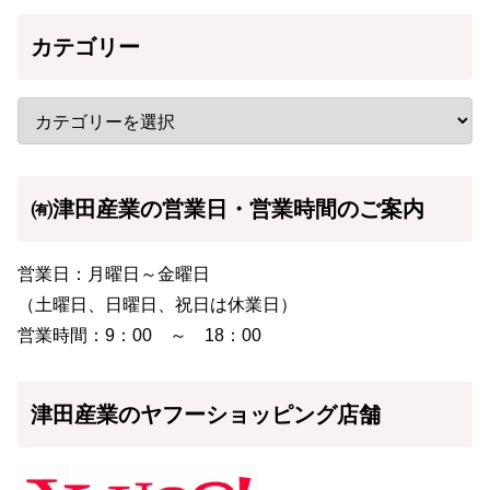
カテゴリー
㈲津田産業の営業日・営業時間のご案内
営業日：月曜日～金曜日
（土曜日、日曜日、祝日は休業日）
営業時間：9：00 ～ 18：00
津田産業のヤフーショッピング店舗