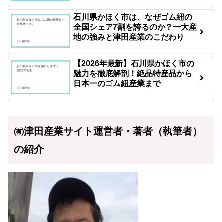
石川県かほく市は、なぜゴム紐の
全国シェア7割を誇るのか？一大産
地の強みと津田産業のこだわり
【2026年最新】石川県かほく市の
魅力を徹底解剖！絶品特産品から
日本一のゴム紐産業まで
㈲津田産業サイト運営者・著者（執筆者）
の紹介