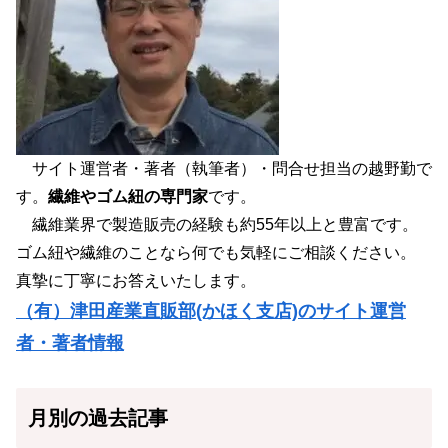
サイト運営者・著者（執筆者）・問合せ担当の越野勤で
す。
繊維やゴム紐の専門家
です。
繊維業界で製造販売の経験も約55年以上と豊富です。
ゴム紐や繊維のことなら何でも気軽にご相談ください。
真摯に丁寧にお答えいたします。
（有）津田産業直販部(かほく支店)のサイト運営
者・著者情報
月別の過去記事