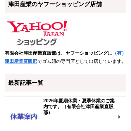
津田産業のヤフーショッピング店舗
有限会社津田産業直販部
は、
ヤフーショッピング
に
（有）
津田産業直販部
でゴム紐の専門店として出店しています。
最新記事一覧
2026年夏期休業・夏季休業のご案
内です。（有限会社津田産業直販
部）