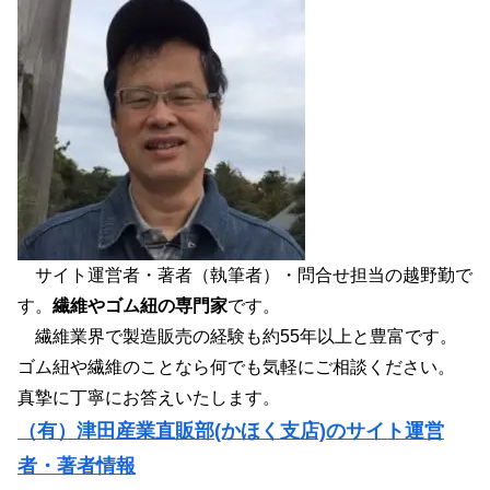
サイト運営者・著者（執筆者）・問合せ担当の越野勤で
す。
繊維やゴム紐の専門家
です。
繊維業界で製造販売の経験も約55年以上と豊富です。
ゴム紐や繊維のことなら何でも気軽にご相談ください。
真摯に丁寧にお答えいたします。
（有）津田産業直販部(かほく支店)のサイト運営
者・著者情報