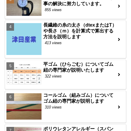
事の解決に努力しています。
855 views
長繊維の糸の太さ（dtexまたはT）
や長さ（ｍ）を計算式で算出する
方法を説明します
413 views
平ゴム（ひらごむ）についてゴム
紐の専門家が説明いたします
322 views
コールゴム（組みゴム）について
ゴム紐の専門家が説明します
310 views
ポリウレタンアレルギー（スパン