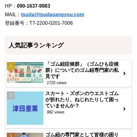
HP：
090-1637-9983
MAIL：
tsuda@tsudasangyou.com
登録番号：T7-2200-0201-7006
人気記事ランキング
「ゴム紐症候群」（ゴムひも症候
群）についてのゴム紐専門家の私
見です
1725 views
スカート・ズボンのウエストゴム
が折れたり、ねじれたりして困っ
ていませんか？
982 views
ゴム紐の専門家として皆様の困り