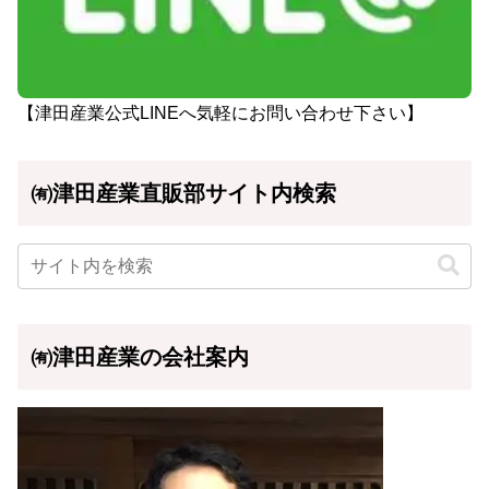
【津田産業公式LINEへ気軽にお問い合わせ下さい】
㈲津田産業直販部サイト内検索
㈲津田産業の会社案内