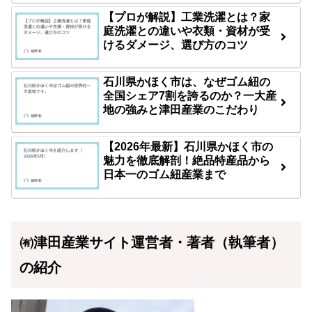
【プロが解説】工業洗濯とは？家
庭洗濯との違いや衣類・資材が受
けるダメージ、選び方のコツ
石川県かほく市は、なぜゴム紐の
全国シェア7割を誇るのか？一大産
地の強みと津田産業のこだわり
【2026年最新】石川県かほく市の
魅力を徹底解剖！絶品特産品から
日本一のゴム紐産業まで
㈲津田産業サイト運営者・著者（執筆者）
の紹介