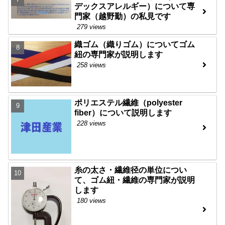
デックスアレルギー）について専
門家（越野勤）の私見です
279 views
織ゴム（織りゴム）についてゴム
紐の専門家が説明します
258 views
ポリエステル繊維（polyester
fiber）について説明します
228 views
糸の太さ・繊維径の単位につい
て、ゴム紐・繊維の専門家が説明
します
180 views