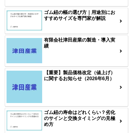
ゴム紐の幅の選び方｜用途別にお
すすめサイズを専門家が解説
有限会社津田産業の製造・導入実
績
【重要】製品価格改定（値上げ）
に関するお知らせ（2026年6月）
ゴム紐の寿命はどれくらい？劣化
のサインと交換タイミングの見極
め方