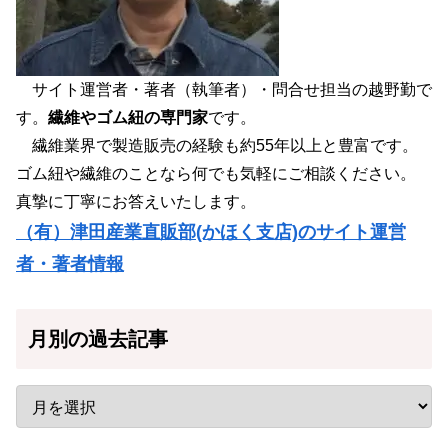
サイト運営者・著者（執筆者）・問合せ担当の越野勤で
す。
繊維やゴム紐の専門家
です。
繊維業界で製造販売の経験も約55年以上と豊富です。
ゴム紐や繊維のことなら何でも気軽にご相談ください。
真摯に丁寧にお答えいたします。
（有）津田産業直販部(かほく支店)のサイト運営
者・著者情報
月別の過去記事