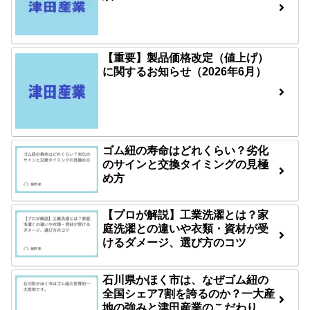
【重要】製品価格改定（値上げ）
に関するお知らせ（2026年6月）
ゴム紐の寿命はどれくらい？劣化
のサインと交換タイミングの見極
め方
【プロが解説】工業洗濯とは？家
庭洗濯との違いや衣類・資材が受
けるダメージ、選び方のコツ
石川県かほく市は、なぜゴム紐の
全国シェア7割を誇るのか？一大産
地の強みと津田産業のこだわり