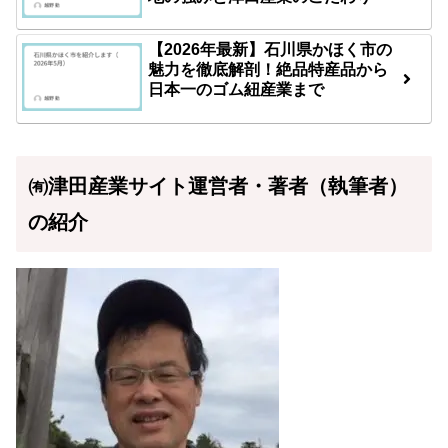
【2026年最新】石川県かほく市の
魅力を徹底解剖！絶品特産品から
日本一のゴム紐産業まで
㈲津田産業サイト運営者・著者（執筆者）
の紹介