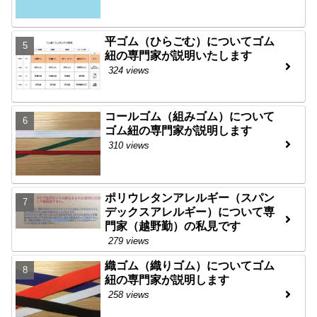
平ゴム（ひらごむ）についてゴム
紐の専門家が説明いたします
324 views
コールゴム（組みゴム）について
ゴム紐の専門家が説明します
310 views
ポリウレタンアレルギー（スパン
デックスアレルギー）について専
門家（越野勤）の私見です
279 views
織ゴム（織りゴム）についてゴム
紐の専門家が説明します
258 views