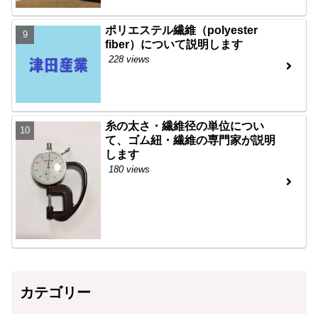
ポリエステル繊維（polyester
fiber）について説明します
228 views
糸の太さ・繊維径の単位につい
て、ゴム紐・繊維の専門家が説明
します
180 views
カテゴリー