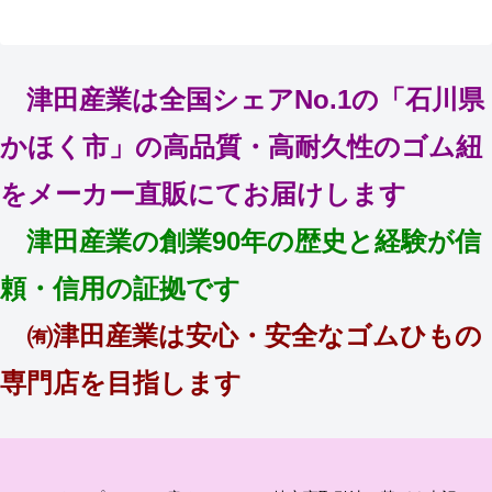
津田産業は全国シェアNo.1の「石川県
かほく市」の高品質・高耐久性のゴム紐
をメーカー直販にてお届けします
津田産業の創業90年の歴史と経験が信
頼・信用の証拠です
㈲津田産業は安心・安全なゴムひもの
専門店を目指します