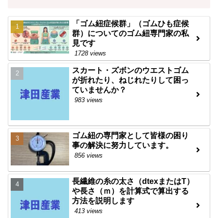
「ゴム紐症候群」（ゴムひも症候
群）についてのゴム紐専門家の私
見です
1728 views
スカート・ズボンのウエストゴム
が折れたり、ねじれたりして困っ
ていませんか？
983 views
ゴム紐の専門家として皆様の困り
事の解決に努力しています。
856 views
長繊維の糸の太さ（dtexまたはT）
や長さ（ｍ）を計算式で算出する
方法を説明します
413 views