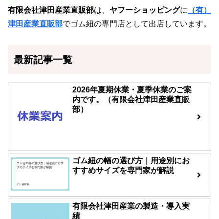
有限会社津田産業直販部
は、
ヤフーショッピング
に
（有）
津田産業直販部
でゴム紐の専門店として出店しています。
最新記事一覧
2026年夏期休業・夏季休業のご案
内です。（有限会社津田産業直販
部）
ゴム紐の幅の選び方｜用途別にお
すすめサイズを専門家が解説
有限会社津田産業の製造・導入実
績