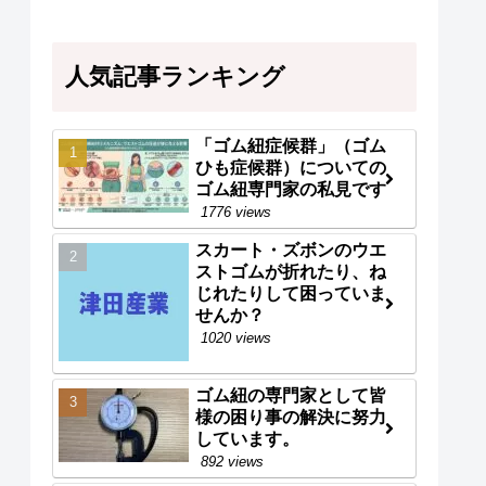
人気記事ランキング
「ゴム紐症候群」（ゴム
ひも症候群）についての
ゴム紐専門家の私見です
1776 views
スカート・ズボンのウエ
ストゴムが折れたり、ね
じれたりして困っていま
せんか？
1020 views
ゴム紐の専門家として皆
様の困り事の解決に努力
しています。
892 views