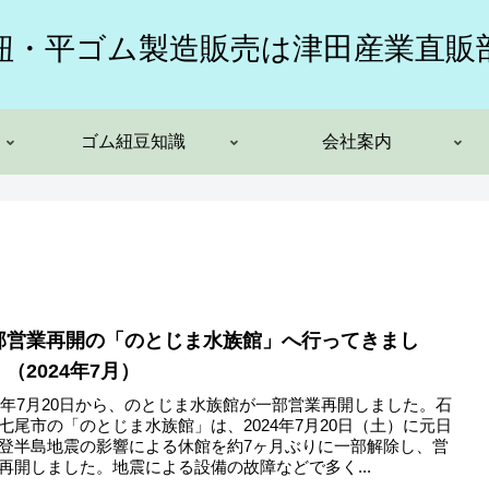
紐・平ゴム製造販売は津田産業直販
ゴム紐豆知識
会社案内
部営業再開の「のとじま水族館」へ行ってきまし
（2024年7月）
24年7月20日から、のとじま水族館が一部営業再開しました。石
七尾市の「のとじま水族館」は、2024年7月20日（土）に元日
登半島地震の影響による休館を約7ヶ月ぶりに一部解除し、営
再開しました。地震による設備の故障などで多く...