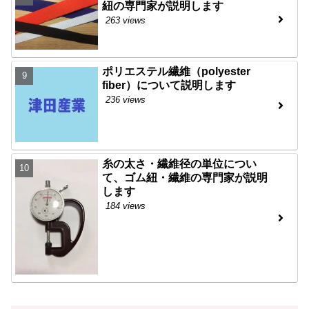
紐の専門家が説明します
263 views
ポリエステル繊維（polyester
fiber）について説明します
236 views
糸の太さ・繊維径の単位につい
て、ゴム紐・繊維の専門家が説明
します
184 views