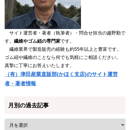
サイト運営者・著者（執筆者）・問合せ担当の越野勤で
す。
繊維やゴム紐の専門家
です。
繊維業界で製造販売の経験も約55年以上と豊富です。
ゴム紐や繊維のことなら何でも気軽にご相談ください。
真摯に丁寧にお答えいたします。
（有）津田産業直販部(かほく支店)のサイト運営
者・著者情報
月別の過去記事