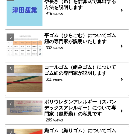
や長さ（ｍ）を計算式で算出する
方法を説明します
416 views
平ゴム（ひらごむ）についてゴム
紐の専門家が説明いたします
332 views
コールゴム（組みゴム）について
ゴム紐の専門家が説明します
311 views
ポリウレタンアレルギー（スパン
デックスアレルギー）について専
門家（越野勤）の私見です
285 views
織ゴム（織りゴム）についてゴム