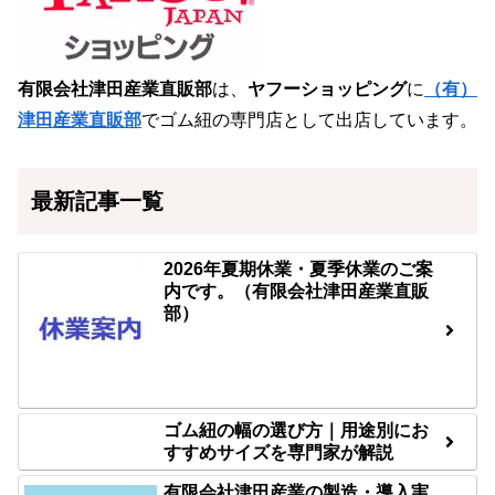
有限会社津田産業直販部
は、
ヤフーショッピング
に
（有）
津田産業直販部
でゴム紐の専門店として出店しています。
最新記事一覧
2026年夏期休業・夏季休業のご案
内です。（有限会社津田産業直販
部）
ゴム紐の幅の選び方｜用途別にお
すすめサイズを専門家が解説
有限会社津田産業の製造・導入実