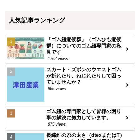
人気記事ランキング
「ゴム紐症候群」（ゴムひも症候
群）についてのゴム紐専門家の私
見です
1762 views
スカート・ズボンのウエストゴム
が折れたり、ねじれたりして困っ
ていませんか？
985 views
ゴム紐の専門家として皆様の困り
事の解決に努力しています。
875 views
長繊維の糸の太さ（dtexまたはT）