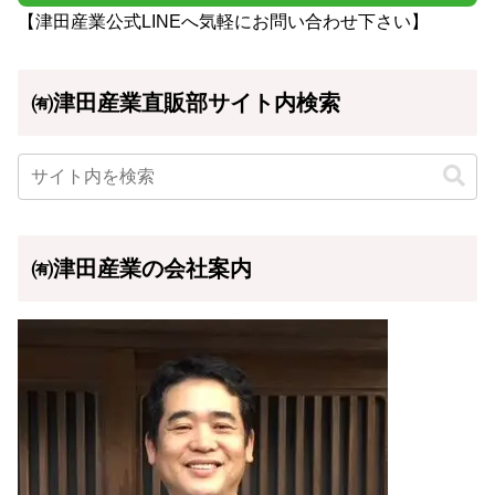
【津田産業公式LINEへ気軽にお問い合わせ下さい】
㈲津田産業直販部サイト内検索
㈲津田産業の会社案内