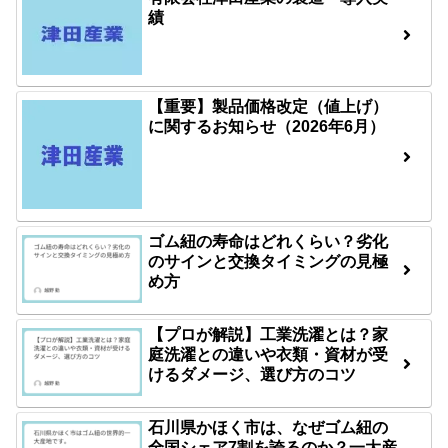
績
【重要】製品価格改定（値上げ）
に関するお知らせ（2026年6月）
ゴム紐の寿命はどれくらい？劣化
のサインと交換タイミングの見極
め方
【プロが解説】工業洗濯とは？家
庭洗濯との違いや衣類・資材が受
けるダメージ、選び方のコツ
石川県かほく市は、なぜゴム紐の
全国シェア7割を誇るのか？一大産