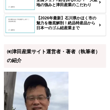
地の強みと津田産業のこだわり
【2026年最新】石川県かほく市の
魅力を徹底解剖！絶品特産品から
日本一のゴム紐産業まで
㈲津田産業サイト運営者・著者（執筆者）
の紹介