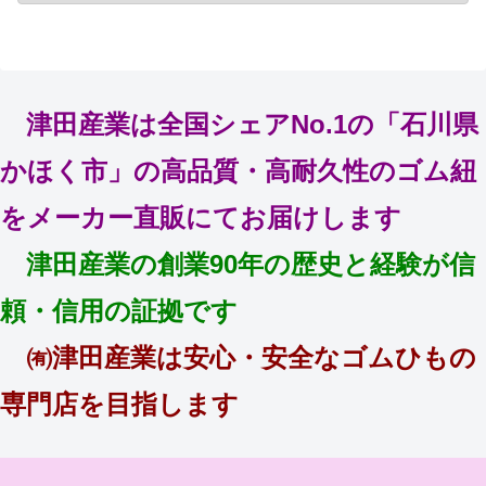
津田産業は全国シェアNo.1の「石川県
かほく市」の高品質・高耐久性のゴム紐
をメーカー直販にてお届けします
津田産業の創業90年の歴史と経験が信
頼・信用の証拠です
㈲津田産業は安心・安全なゴムひもの
専門店を目指します