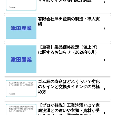
すすめサイズを専門家が解説
有限会社津田産業の製造・導入実
績
【重要】製品価格改定（値上げ）
に関するお知らせ（2026年6月）
ゴム紐の寿命はどれくらい？劣化
のサインと交換タイミングの見極
め方
【プロが解説】工業洗濯とは？家
庭洗濯との違いや衣類・資材が受