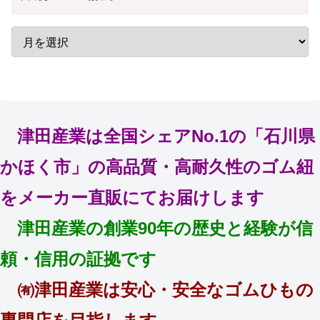
津田産業は全国シェアNo.1の「石川県
かほく市」の高品質・高耐久性のゴム紐
をメーカー直販にてお届けします
津田産業の創業90年の歴史と経験が信
頼・信用の証拠です
㈲津田産業は安心・安全なゴムひもの