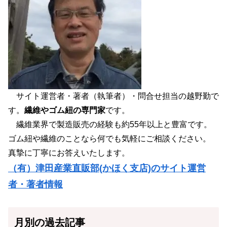
サイト運営者・著者（執筆者）・問合せ担当の越野勤で
す。
繊維やゴム紐の専門家
です。
繊維業界で製造販売の経験も約55年以上と豊富です。
ゴム紐や繊維のことなら何でも気軽にご相談ください。
真摯に丁寧にお答えいたします。
（有）津田産業直販部(かほく支店)のサイト運営
者・著者情報
月別の過去記事