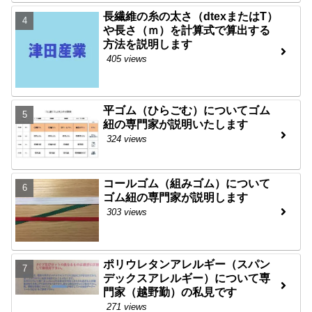
長繊維の糸の太さ（dtexまたはT）
や長さ（ｍ）を計算式で算出する
方法を説明します
405 views
平ゴム（ひらごむ）についてゴム
紐の専門家が説明いたします
324 views
コールゴム（組みゴム）について
ゴム紐の専門家が説明します
303 views
ポリウレタンアレルギー（スパン
デックスアレルギー）について専
門家（越野勤）の私見です
271 views