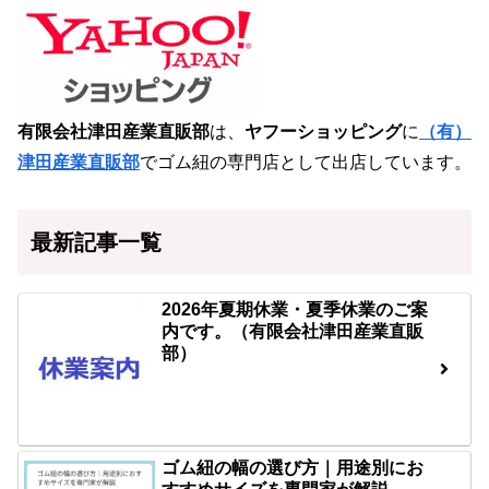
有限会社津田産業直販部
は、
ヤフーショッピング
に
（有）
津田産業直販部
でゴム紐の専門店として出店しています。
最新記事一覧
2026年夏期休業・夏季休業のご案
内です。（有限会社津田産業直販
部）
ゴム紐の幅の選び方｜用途別にお