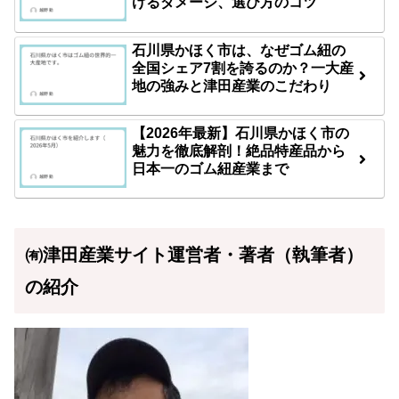
けるダメージ、選び方のコツ
石川県かほく市は、なぜゴム紐の
全国シェア7割を誇るのか？一大産
地の強みと津田産業のこだわり
【2026年最新】石川県かほく市の
魅力を徹底解剖！絶品特産品から
日本一のゴム紐産業まで
㈲津田産業サイト運営者・著者（執筆者）
の紹介