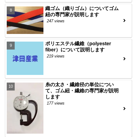
織ゴム（織りゴム）についてゴム
紐の専門家が説明します
247 views
ポリエステル繊維（polyester
fiber）について説明します
219 views
糸の太さ・繊維径の単位につい
て、ゴム紐・繊維の専門家が説明
します
177 views