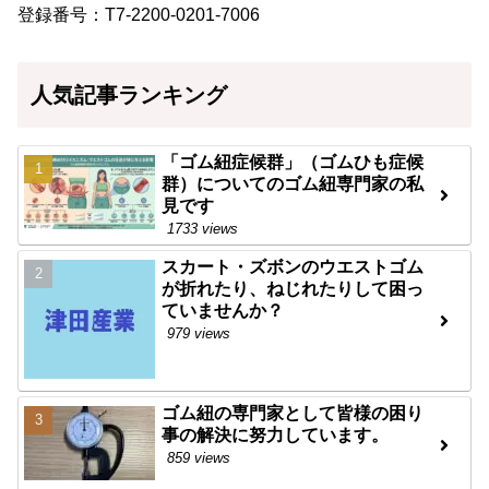
登録番号：T7-2200-0201-7006
人気記事ランキング
「ゴム紐症候群」（ゴムひも症候
群）についてのゴム紐専門家の私
見です
1733 views
スカート・ズボンのウエストゴム
が折れたり、ねじれたりして困っ
ていませんか？
979 views
ゴム紐の専門家として皆様の困り
事の解決に努力しています。
859 views