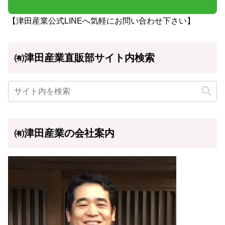
【津田産業公式LINEへ気軽にお問い合わせ下さい】
㈲津田産業直販部サイト内検索
㈲津田産業の会社案内