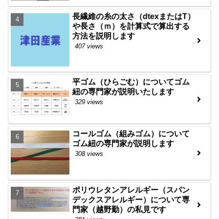
長繊維の糸の太さ（dtexまたはT）
や長さ（ｍ）を計算式で算出する
方法を説明します
407 views
平ゴム（ひらごむ）についてゴム
紐の専門家が説明いたします
329 views
コールゴム（組みゴム）について
ゴム紐の専門家が説明します
308 views
ポリウレタンアレルギー（スパン
デックスアレルギー）について専
門家（越野勤）の私見です