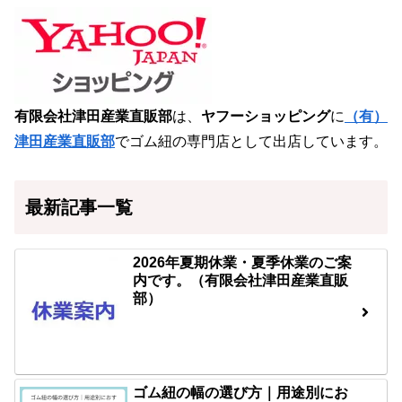
有限会社津田産業直販部
は、
ヤフーショッピング
に
（有）
津田産業直販部
でゴム紐の専門店として出店しています。
最新記事一覧
2026年夏期休業・夏季休業のご案
内です。（有限会社津田産業直販
部）
ゴム紐の幅の選び方｜用途別にお