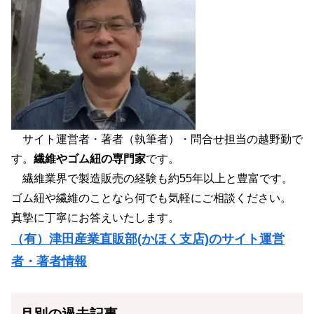
サイト運営者・著者（執筆者）・問合せ担当の越野勤で
す。
繊維やゴム紐の専門家
です。
繊維業界で製造販売の経験も約55年以上と豊富です。
ゴム紐や繊維のことなら何でも気軽にご相談ください。
真摯に丁寧にお答えいたします。
（有）津田産業直販部(かほく支店)のサイト運営
者・著者情報