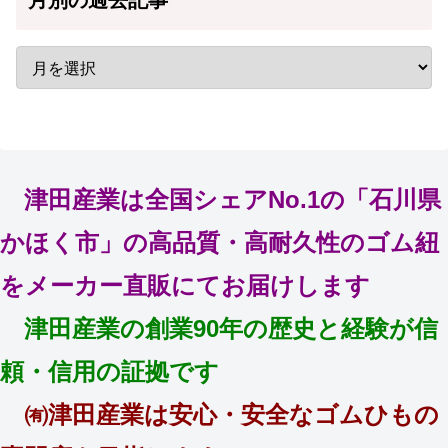
月別の過去記事
津田産業は全国シェアNo.1の「石川県
かほく市」の高品質・高耐久性のゴム紐
をメーカー直販にてお届けします
津田産業の創業90年の歴史と経験が信
頼・信用の証拠です
㈲津田産業は安心・安全なゴムひもの