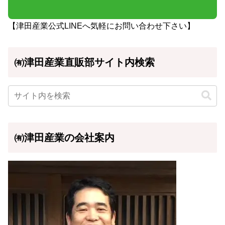
【津田産業公式LINEへ気軽にお問い合わせ下さい】
㈲津田産業直販部サイト内検索
㈲津田産業の会社案内