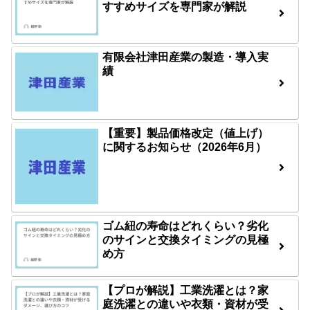
すすめサイズを専門家が解説
有限会社津田産業の製造・導入実
績
【重要】製品価格改定（値上げ）
に関するお知らせ（2026年6月）
ゴム紐の寿命はどれくらい？劣化
のサインと交換タイミングの見極
め方
【プロが解説】工業洗濯とは？家
庭洗濯との違いや衣類・資材が受