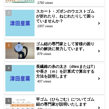
1760 views
スカート・ズボンのウエストゴム
が折れたり、ねじれたりして困っ
ていませんか？
1007 views
ゴム紐の専門家として皆様の困り
事の解決に努力しています。
879 views
長繊維の糸の太さ（dtexまたはT）
や長さ（ｍ）を計算式で算出する
方法を説明します
407 views
平ゴム（ひらごむ）についてゴム
紐の専門家が説明いたします