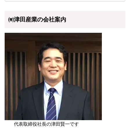
㈲津田産業の会社案内
代表取締役社長の津田賢一です