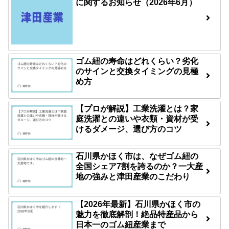
に関するお知らせ（2026年6月）
ゴム紐の寿命はどれくらい？劣化
のサインと交換タイミングの見極
め方
【プロが解説】工業洗濯とは？家
庭洗濯との違いや衣類・資材が受
けるダメージ、選び方のコツ
石川県かほく市は、なぜゴム紐の
全国シェア7割を誇るのか？一大産
地の強みと津田産業のこだわり
【2026年最新】石川県かほく市の
魅力を徹底解剖！絶品特産品から
日本一のゴム紐産業まで