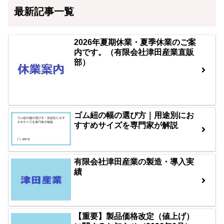
最新記事一覧
2026年夏期休業・夏季休業のご案
内です。（有限会社津田産業直販
部）
ゴム紐の幅の選び方｜用途別にお
すすめサイズを専門家が解説
有限会社津田産業の製造・導入実
績
【重要】製品価格改定（値上げ）