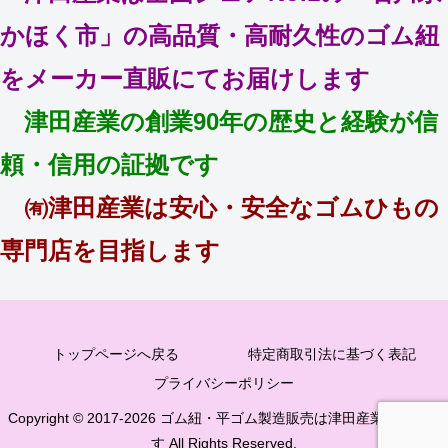
かほく市」の高品質・高耐久性のゴム紐
をメーカー直販にてお届けします
津田産業の創業90年の歴史と経験が信
頼・信用の証拠です
㈲津田産業は安心・安全なゴムひもの
専門店を目指します
トップページへ戻る
特定商取引法に基づく表記
プライバシーポリシー
Copyright © 2017-2026 ゴム紐・平ゴム製造販売は津田産業直販部で
す All Rights Reserved.