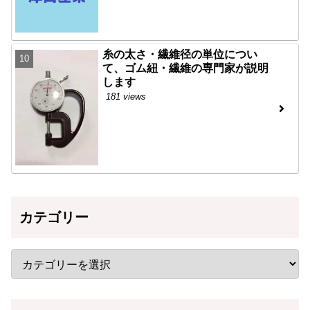
糸の太さ・繊維径の単位につい
て、ゴム紐・繊維の専門家が説明
します
181 views
カテゴリー