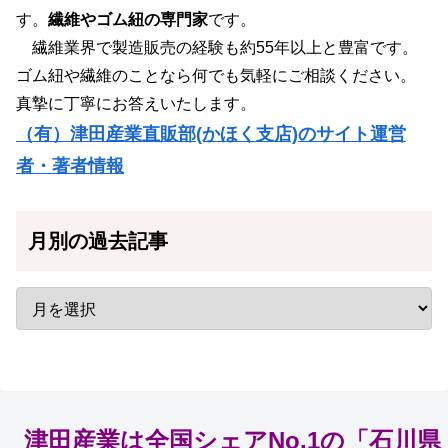
す。
繊維やゴム紐の専門家
です。
繊維業界で製造販売の経験も約55年以上と豊富です。
ゴム紐や繊維のことなら何でも気軽にご相談ください。
真摯に丁寧にお答えいたします。
（有）津田産業直販部(かほく支店)のサイト運営
者・著者情報
月別の過去記事
津田産業は全国シェアNo.1の「石川県