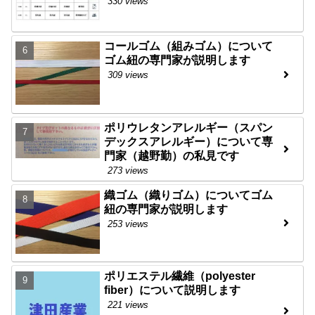
330 views
コールゴム（組みゴム）について
ゴム紐の専門家が説明します
309 views
ポリウレタンアレルギー（スパン
デックスアレルギー）について専
門家（越野勤）の私見です
273 views
織ゴム（織りゴム）についてゴム
紐の専門家が説明します
253 views
ポリエステル繊維（polyester
fiber）について説明します
221 views