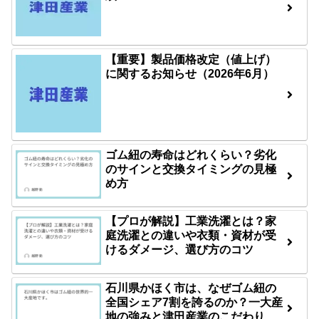
【重要】製品価格改定（値上げ）
に関するお知らせ（2026年6月）
ゴム紐の寿命はどれくらい？劣化
のサインと交換タイミングの見極
め方
【プロが解説】工業洗濯とは？家
庭洗濯との違いや衣類・資材が受
けるダメージ、選び方のコツ
石川県かほく市は、なぜゴム紐の
全国シェア7割を誇るのか？一大産
地の強みと津田産業のこだわり