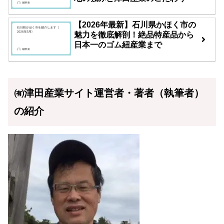
【2026年最新】石川県かほく市の
魅力を徹底解剖！絶品特産品から
日本一のゴム紐産業まで
㈲津田産業サイト運営者・著者（執筆者）
の紹介