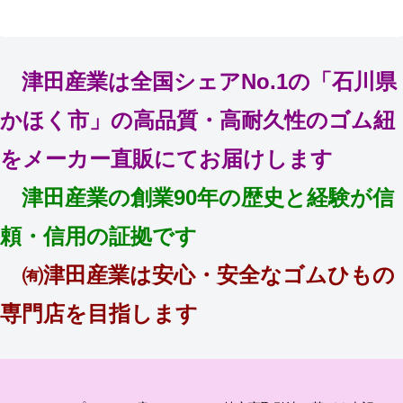
津田産業は全国シェアNo.1の「石川県
かほく市」の高品質・高耐久性のゴム紐
をメーカー直販にてお届けします
津田産業の創業90年の歴史と経験が信
頼・信用の証拠です
㈲津田産業は安心・安全なゴムひもの
専門店を目指します