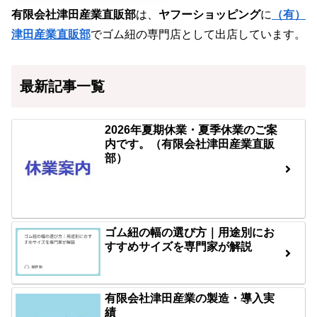
有限会社津田産業直販部
は、
ヤフーショッピング
に
（有）
津田産業直販部
でゴム紐の専門店として出店しています。
最新記事一覧
2026年夏期休業・夏季休業のご案
内です。（有限会社津田産業直販
部）
ゴム紐の幅の選び方｜用途別にお
すすめサイズを専門家が解説
有限会社津田産業の製造・導入実
績