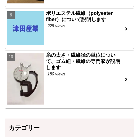
ポリエステル繊維（polyester
fiber）について説明します
228 views
糸の太さ・繊維径の単位につい
て、ゴム紐・繊維の専門家が説明
します
180 views
カテゴリー