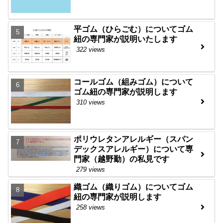
平ゴム（ひらごむ）についてゴム
紐の専門家が説明いたします
322 views
コールゴム（組みゴム）について
ゴム紐の専門家が説明します
310 views
ポリウレタンアレルギー（スパン
デックスアレルギー）について専
門家（越野勤）の私見です
279 views
織ゴム（織りゴム）についてゴム
紐の専門家が説明します
258 views