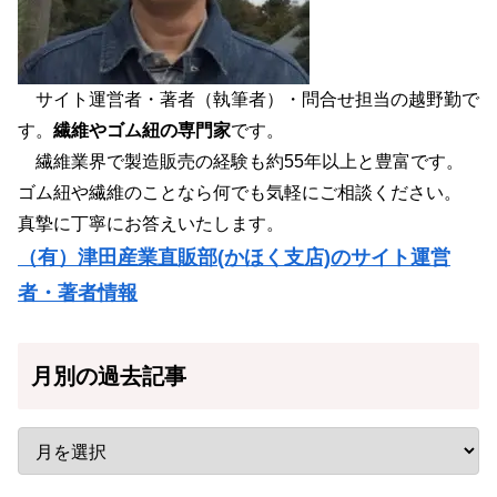
サイト運営者・著者（執筆者）・問合せ担当の越野勤で
す。
繊維やゴム紐の専門家
です。
繊維業界で製造販売の経験も約55年以上と豊富です。
ゴム紐や繊維のことなら何でも気軽にご相談ください。
真摯に丁寧にお答えいたします。
（有）津田産業直販部(かほく支店)のサイト運営
者・著者情報
月別の過去記事