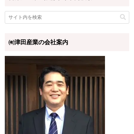
㈲津田産業の会社案内