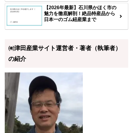
【2026年最新】石川県かほく市の
魅力を徹底解剖！絶品特産品から
日本一のゴム紐産業まで
㈲津田産業サイト運営者・著者（執筆者）
の紹介