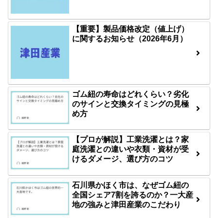
【重要】製品価格改定（値上げ）
に関するお知らせ（2026年6月）
ゴム紐の寿命はどれくらい？劣化
のサインと交換タイミングの見極
め方
【プロが解説】工業洗濯とは？家
庭洗濯との違いや衣類・資材が受
けるダメージ、選び方のコツ
石川県かほく市は、なぜゴム紐の
全国シェア7割を誇るのか？一大産
地の強みと津田産業のこだわり