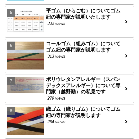
平ゴム（ひらごむ）についてゴム
紐の専門家が説明いたします
332 views
コールゴム（組みゴム）について
ゴム紐の専門家が説明します
313 views
ポリウレタンアレルギー（スパン
デックスアレルギー）について専
門家（越野勤）の私見です
279 views
織ゴム（織りゴム）についてゴム
紐の専門家が説明します
264 views