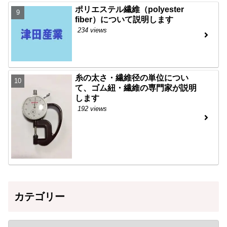
ポリエステル繊維（polyester
fiber）について説明します
234 views
糸の太さ・繊維径の単位につい
て、ゴム紐・繊維の専門家が説明
します
192 views
カテゴリー