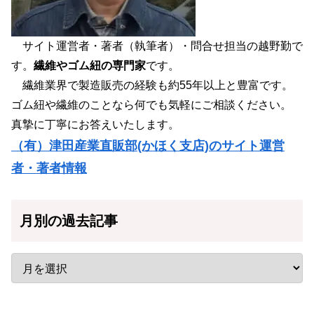
サイト運営者・著者（執筆者）・問合せ担当の越野勤で
す。
繊維やゴム紐の専門家
です。
繊維業界で製造販売の経験も約55年以上と豊富です。
ゴム紐や繊維のことなら何でも気軽にご相談ください。
真摯に丁寧にお答えいたします。
（有）津田産業直販部(かほく支店)のサイト運営
者・著者情報
月別の過去記事