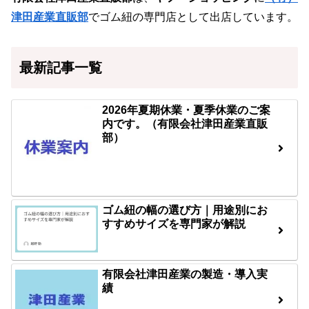
津田産業直販部
でゴム紐の専門店として出店しています。
最新記事一覧
2026年夏期休業・夏季休業のご案
内です。（有限会社津田産業直販
部）
ゴム紐の幅の選び方｜用途別にお
すすめサイズを専門家が解説
有限会社津田産業の製造・導入実
績