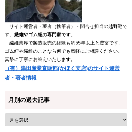
サイト運営者・著者（執筆者）・問合せ担当の越野勤で
す。
繊維やゴム紐の専門家
です。
繊維業界で製造販売の経験も約55年以上と豊富です。
ゴム紐や繊維のことなら何でも気軽にご相談ください。
真摯に丁寧にお答えいたします。
（有）津田産業直販部(かほく支店)のサイト運営
者・著者情報
月別の過去記事