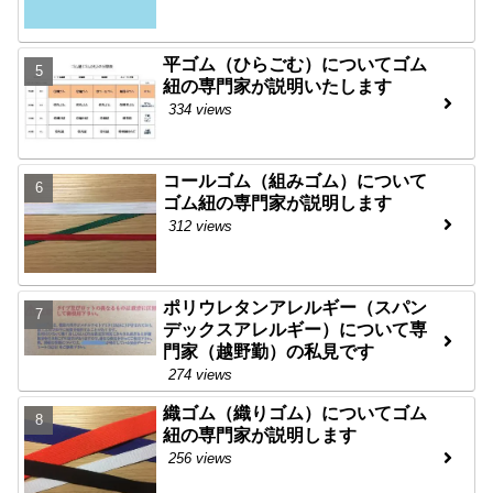
平ゴム（ひらごむ）についてゴム
紐の専門家が説明いたします
334 views
コールゴム（組みゴム）について
ゴム紐の専門家が説明します
312 views
ポリウレタンアレルギー（スパン
デックスアレルギー）について専
門家（越野勤）の私見です
274 views
織ゴム（織りゴム）についてゴム
紐の専門家が説明します
256 views