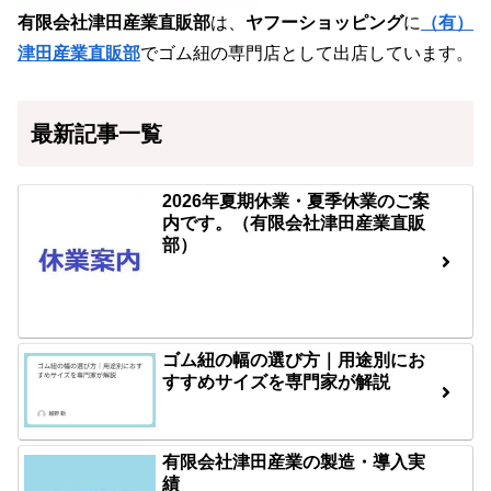
有限会社津田産業直販部
は、
ヤフーショッピング
に
（有）
津田産業直販部
でゴム紐の専門店として出店しています。
最新記事一覧
2026年夏期休業・夏季休業のご案
内です。（有限会社津田産業直販
部）
ゴム紐の幅の選び方｜用途別にお
すすめサイズを専門家が解説
有限会社津田産業の製造・導入実
績