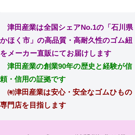
津田産業は全国シェアNo.1の「石川県
かほく市」の高品質・高耐久性のゴム紐
をメーカー直販にてお届けします
津田産業の創業90年の歴史と経験が信
頼・信用の証拠です
㈲津田産業は安心・安全なゴムひもの
専門店を目指します