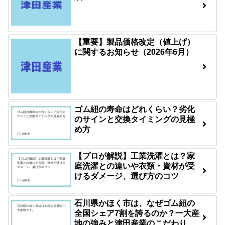
【重要】製品価格改定（値上げ）
に関するお知らせ（2026年6月）
ゴム紐の寿命はどれくらい？劣化
のサインと交換タイミングの見極
め方
【プロが解説】工業洗濯とは？家
庭洗濯との違いや衣類・資材が受
けるダメージ、選び方のコツ
石川県かほく市は、なぜゴム紐の
全国シェア7割を誇るのか？一大産
地の強みと津田産業のこだわり