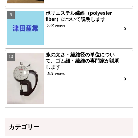
ポリエステル繊維（polyester
fiber）について説明します
223 views
糸の太さ・繊維径の単位につい
て、ゴム紐・繊維の専門家が説明
します
181 views
カテゴリー