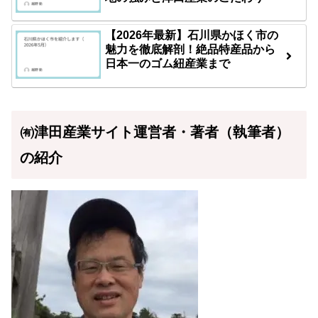
【2026年最新】石川県かほく市の
魅力を徹底解剖！絶品特産品から
日本一のゴム紐産業まで
㈲津田産業サイト運営者・著者（執筆者）
の紹介