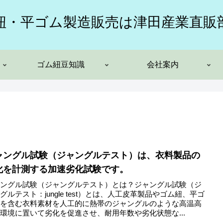
紐・平ゴム製造販売は津田産業直販
ゴム紐豆知識
会社案内
ャングル試験（ジャングルテスト）は、衣料製品の
化を計測する加速劣化試験です。
ャングル試験（ジャングルテスト）とは？ジャングル試験（ジ
グルテスト：jungle test）とは、人工皮革製品やゴム紐、平ゴ
等を含む衣料素材を人工的に熱帯のジャングルのような高温高
環境に置いて劣化を促進させ、耐用年数や劣化状態な...