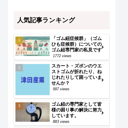
人気記事ランキング
「ゴム紐症候群」（ゴム
ひも症候群）についての
ゴム紐専門家の私見です
1772 views
スカート・ズボンのウエ
ストゴムが折れたり、ね
じれたりして困っていま
せんか？
997 views
ゴム紐の専門家として皆
様の困り事の解決に努力
しています。
883 views