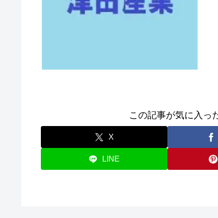
この記事が気に入っ
X
LINE