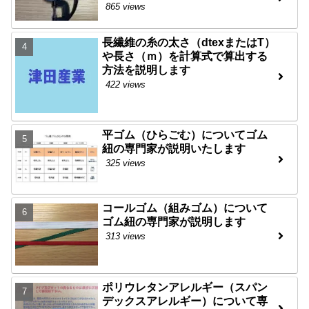
865 views
長繊維の糸の太さ（dtexまたはT）
や長さ（ｍ）を計算式で算出する
方法を説明します
422 views
平ゴム（ひらごむ）についてゴム
紐の専門家が説明いたします
325 views
コールゴム（組みゴム）について
ゴム紐の専門家が説明します
313 views
ポリウレタンアレルギー（スパン
デックスアレルギー）について専