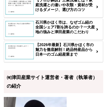
【プロが解説】工業洗濯とは？家
庭洗濯との違いや衣類・資材が受
けるダメージ、選び方のコツ
石川県かほく市は、なぜゴム紐の
全国シェア7割を誇るのか？一大産
地の強みと津田産業のこだわり
【2026年最新】石川県かほく市の
魅力を徹底解剖！絶品特産品から
日本一のゴム紐産業まで
㈲津田産業サイト運営者・著者（執筆者）
の紹介