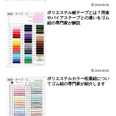
2019.09.08
ポリエステル綾テープとは？用途
組紐・テープ・リボン
やバイアステープとの違いをゴム
紐の専門家が解説
2019.09.08
ポリエステルカラー松葉紐につい
組紐・テープ・リボン
てゴム紐の専門家が紹介します