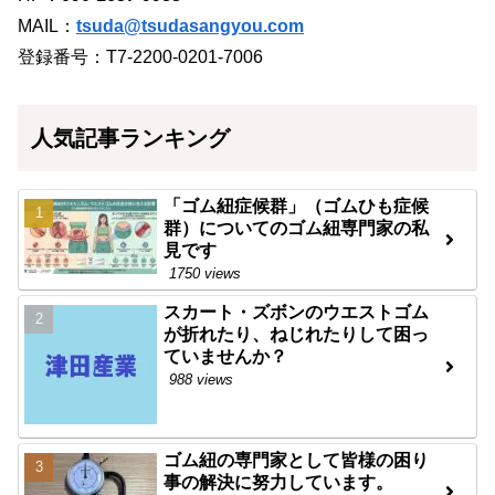
MAIL：
tsuda@tsudasangyou.com
登録番号：T7-2200-0201-7006
人気記事ランキング
「ゴム紐症候群」（ゴムひも症候
群）についてのゴム紐専門家の私
見です
1750 views
スカート・ズボンのウエストゴム
が折れたり、ねじれたりして困っ
ていませんか？
988 views
ゴム紐の専門家として皆様の困り
事の解決に努力しています。