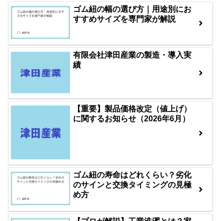
ゴム紐の幅の選び方｜用途別にお
すすめサイズを専門家が解説
有限会社津田産業の製造・導入実
績
【重要】製品価格改定（値上げ）
に関するお知らせ（2026年6月）
ゴム紐の寿命はどれくらい？劣化
のサインと交換タイミングの見極
め方