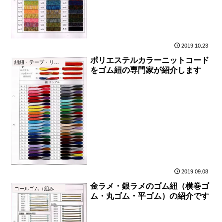
2019.10.23
ポリエステルカラーニットコード
組紐・テープ・リボン
をゴム紐の専門家が紹介します
2019.09.08
金ラメ・銀ラメのゴム紐（横巻ゴ
コールゴム（組みゴム）とは
ム・丸ゴム・平ゴム）の紹介です