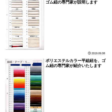
ゴム紐の専門家が説明します
2019.09.08
ポリエステルカラー平組紐を、ゴ
組紐・テープ・リボン
ム紐の専門家が紹介いたします