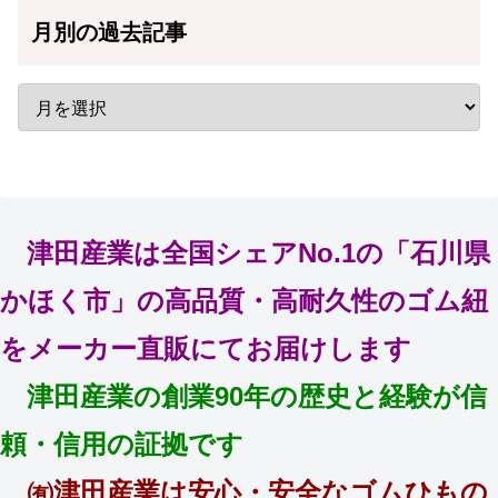
月別の過去記事
津田産業は全国シェアNo.1の「石川県
かほく市」の高品質・高耐久性のゴム紐
をメーカー直販にてお届けします
津田産業の創業90年の歴史と経験が信
頼・信用の証拠です
㈲津田産業は安心・安全なゴムひもの