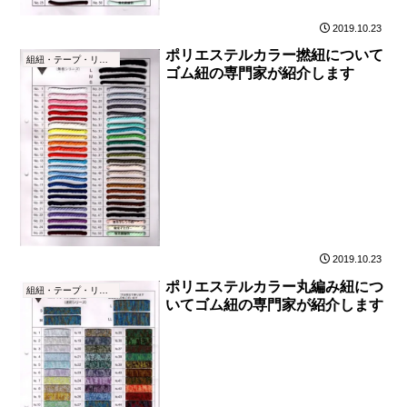
2019.10.23
ポリエステルカラー撚紐について
組紐・テープ・リボン
ゴム紐の専門家が紹介します
2019.10.23
ポリエステルカラー丸編み紐につ
組紐・テープ・リボン
いてゴム紐の専門家が紹介します