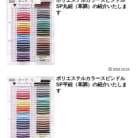
ポリエステルカラースピンドル
組紐・テープ・リボン
SP丸紐（革調）の紹介いたしま
す
2019.10.24
ポリエステルカラースピンドル
組紐・テープ・リボン
SP平紐（革調）の紹介いたしま
す