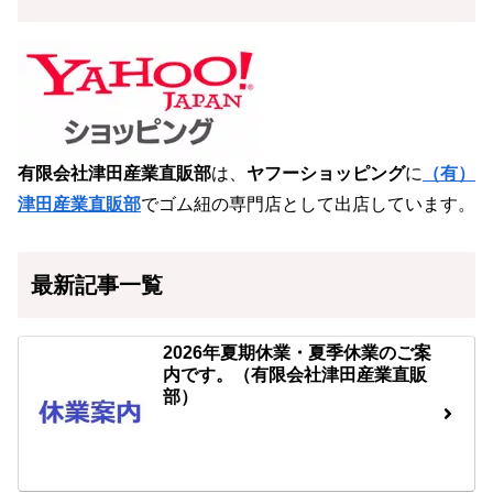
有限会社津田産業直販部
は、
ヤフーショッピング
に
（有）
津田産業直販部
でゴム紐の専門店として出店しています。
最新記事一覧
2026年夏期休業・夏季休業のご案
内です。（有限会社津田産業直販
部）