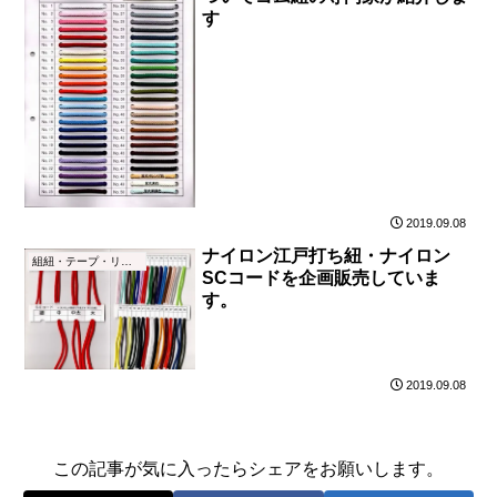
す
2019.09.08
ナイロン江戸打ち紐・ナイロン
組紐・テープ・リボン
SCコードを企画販売していま
す。
2019.09.08
この記事が気に入ったらシェアをお願いします。