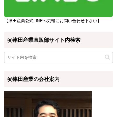
【津田産業公式LINEへ気軽にお問い合わせ下さい】
㈲津田産業直販部サイト内検索
㈲津田産業の会社案内