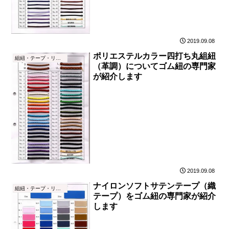
2019.09.08
ポリエステルカラー四打ち丸組紐
組紐・テープ・リボン
（革調）についてゴム紐の専門家
が紹介します
2019.09.08
ナイロンソフトサテンテープ（織
組紐・テープ・リボン
テープ）をゴム紐の専門家が紹介
します