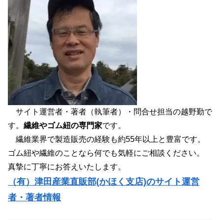
サイト運営者・著者（執筆者）・問合せ担当の越野勤で
す。
繊維やゴム紐の専門家
です。
繊維業界で製造販売の経験も約55年以上と豊富です。
ゴム紐や繊維のことなら何でも気軽にご相談ください。
真摯に丁寧にお答えいたします。
（有）津田産業直販部(かほく支店)のサイト運営
者・著者情報