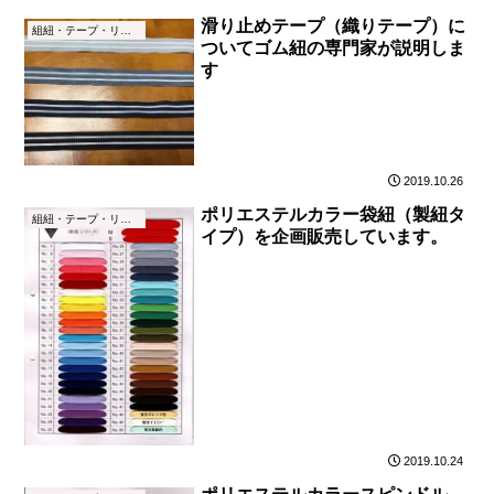
滑り止めテープ（織りテープ）に
組紐・テープ・リボン
ついてゴム紐の専門家が説明しま
す
2019.10.26
ポリエステルカラー袋紐（製紐タ
組紐・テープ・リボン
イプ）を企画販売しています。
2019.10.24