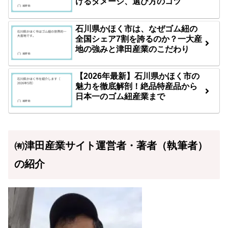
けるダメージ、選び方のコツ
石川県かほく市は、なぜゴム紐の
全国シェア7割を誇るのか？一大産
地の強みと津田産業のこだわり
【2026年最新】石川県かほく市の
魅力を徹底解剖！絶品特産品から
日本一のゴム紐産業まで
㈲津田産業サイト運営者・著者（執筆者）
の紹介