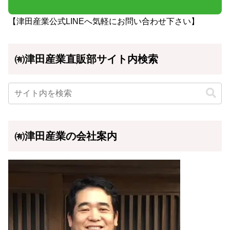
【津田産業公式LINEへ気軽にお問い合わせ下さい】
㈲津田産業直販部サイト内検索
㈲津田産業の会社案内