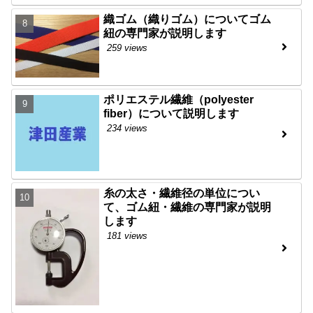
織ゴム（織りゴム）についてゴム
紐の専門家が説明します
259 views
ポリエステル繊維（polyester
fiber）について説明します
234 views
糸の太さ・繊維径の単位につい
て、ゴム紐・繊維の専門家が説明
します
181 views