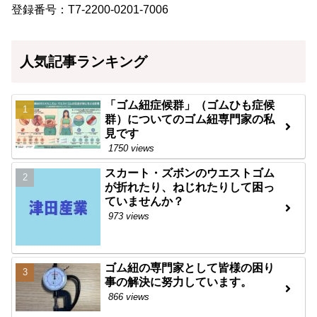
登録番号：T7-2200-0201-7006
人気記事ランキング
「ゴム紐症候群」（ゴムひも症候
群）についてのゴム紐専門家の私
見です
1750 views
スカート・ズボンのウエストゴム
が折れたり、ねじれたりして困っ
ていませんか？
973 views
ゴム紐の専門家として皆様の困り
事の解決に努力しています。
866 views