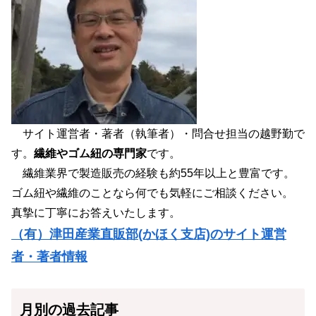
サイト運営者・著者（執筆者）・問合せ担当の越野勤で
す。
繊維やゴム紐の専門家
です。
繊維業界で製造販売の経験も約55年以上と豊富です。
ゴム紐や繊維のことなら何でも気軽にご相談ください。
真摯に丁寧にお答えいたします。
（有）津田産業直販部(かほく支店)のサイト運営
者・著者情報
月別の過去記事