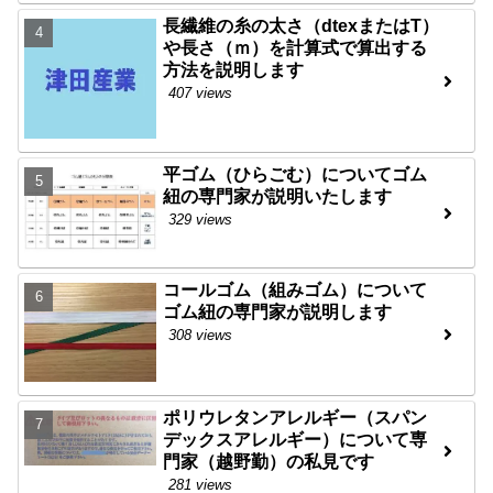
長繊維の糸の太さ（dtexまたはT）
や長さ（ｍ）を計算式で算出する
方法を説明します
407 views
平ゴム（ひらごむ）についてゴム
紐の専門家が説明いたします
329 views
コールゴム（組みゴム）について
ゴム紐の専門家が説明します
308 views
ポリウレタンアレルギー（スパン
デックスアレルギー）について専
門家（越野勤）の私見です
281 views