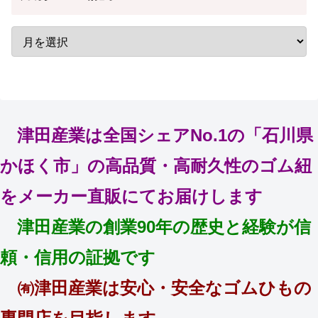
津田産業は全国シェアNo.1の「石川県
かほく市」の高品質・高耐久性のゴム紐
をメーカー直販にてお届けします
津田産業の創業90年の歴史と経験が信
頼・信用の証拠です
㈲津田産業は安心・安全なゴムひもの