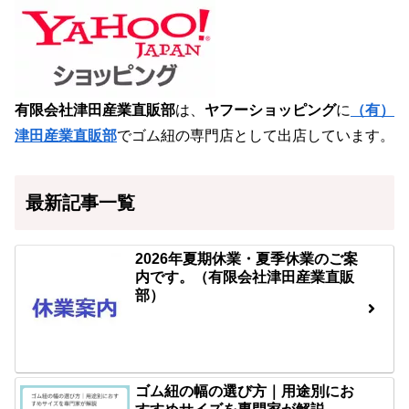
有限会社津田産業直販部
は、
ヤフーショッピング
に
（有）
津田産業直販部
でゴム紐の専門店として出店しています。
最新記事一覧
2026年夏期休業・夏季休業のご案
内です。（有限会社津田産業直販
部）
ゴム紐の幅の選び方｜用途別にお