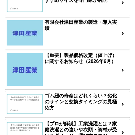
すすめサイズを専門家が解説
有限会社津田産業の製造・導入実
績
【重要】製品価格改定（値上げ）
に関するお知らせ（2026年6月）
ゴム紐の寿命はどれくらい？劣化
のサインと交換タイミングの見極
め方
【プロが解説】工業洗濯とは？家
庭洗濯との違いや衣類・資材が受