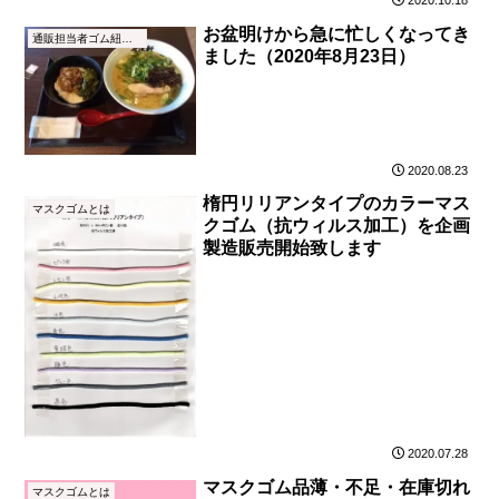
2020.10.18
お盆明けから急に忙しくなってき
通販担当者ゴム紐ブログ
ました（2020年8月23日）
2020.08.23
楕円リリアンタイプのカラーマス
マスクゴムとは
クゴム（抗ウィルス加工）を企画
製造販売開始致します
2020.07.28
マスクゴム品薄・不足・在庫切れ
マスクゴムとは