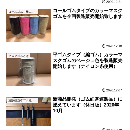
2020.12.21
コールゴムタイプのカラーマスク
コールゴム（組みゴム）とは
ゴムを企画製造販売開始致します
2020.12.18
平ゴムタイプ（編ゴム）カラーマ
マスクゴムとは
スクゴムのベージュ色を製造販売
開始します（ナイロン糸使用）
2020.12.07
新商品開発（ゴム紐関連製品）に
通販担当者ゴム紐ブログ
燃えています（休日版）2020年
10月