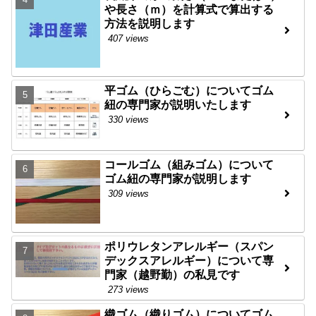
や長さ（ｍ）を計算式で算出する
方法を説明します
407 views
平ゴム（ひらごむ）についてゴム
紐の専門家が説明いたします
330 views
コールゴム（組みゴム）について
ゴム紐の専門家が説明します
309 views
ポリウレタンアレルギー（スパン
デックスアレルギー）について専
門家（越野勤）の私見です
273 views
織ゴム（織りゴム）についてゴム