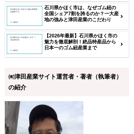
石川県かほく市は、なぜゴム紐の
全国シェア7割を誇るのか？一大産
地の強みと津田産業のこだわり
【2026年最新】石川県かほく市の
魅力を徹底解剖！絶品特産品から
日本一のゴム紐産業まで
㈲津田産業サイト運営者・著者（執筆者）
の紹介