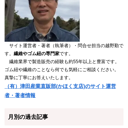
サイト運営者・著者（執筆者）・問合せ担当の越野勤で
す。
繊維やゴム紐の専門家
です。
繊維業界で製造販売の経験も約55年以上と豊富です。
ゴム紐や繊維のことなら何でも気軽にご相談ください。
真摯に丁寧にお答えいたします。
（有）津田産業直販部(かほく支店)のサイト運営
者・著者情報
月別の過去記事