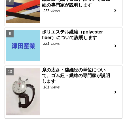
紐の専門家が説明します
253 views
ポリエステル繊維（polyester
fiber）について説明します
221 views
糸の太さ・繊維径の単位につい
て、ゴム紐・繊維の専門家が説明
します
181 views