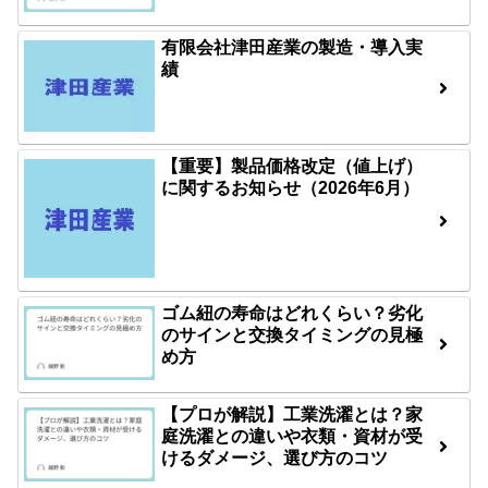
有限会社津田産業の製造・導入実
績
【重要】製品価格改定（値上げ）
に関するお知らせ（2026年6月）
ゴム紐の寿命はどれくらい？劣化
のサインと交換タイミングの見極
め方
【プロが解説】工業洗濯とは？家
庭洗濯との違いや衣類・資材が受
けるダメージ、選び方のコツ