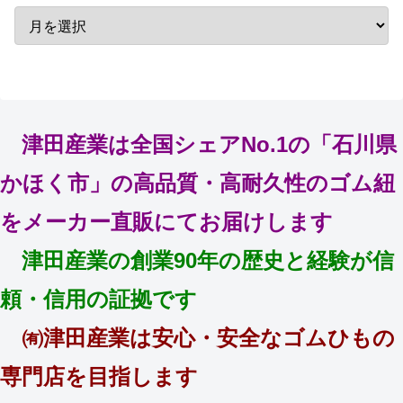
津田産業は全国シェアNo.1の「石川県
かほく市」の高品質・高耐久性のゴム紐
をメーカー直販にてお届けします
津田産業の創業90年の歴史と経験が信
頼・信用の証拠です
㈲津田産業は安心・安全なゴムひもの
専門店を目指します