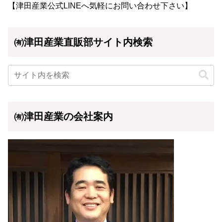
【津田産業公式LINEへ気軽にお問い合わせ下さい】
㈲津田産業直販部サイト内検索
㈲津田産業の会社案内