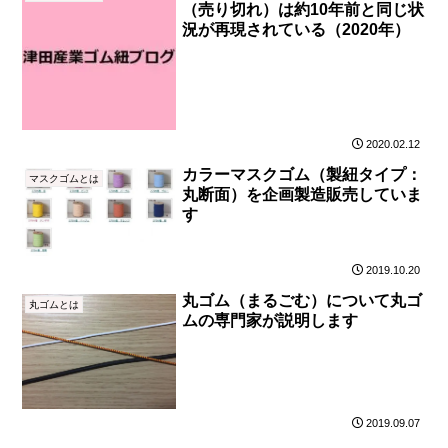
（売り切れ）は約10年前と同じ状
況が再現されている（2020年）
2020.02.12
カラーマスクゴム（製紐タイプ：
マスクゴムとは
丸断面）を企画製造販売していま
す
2019.10.20
丸ゴム（まるごむ）について丸ゴ
丸ゴムとは
ムの専門家が説明します
2019.09.07