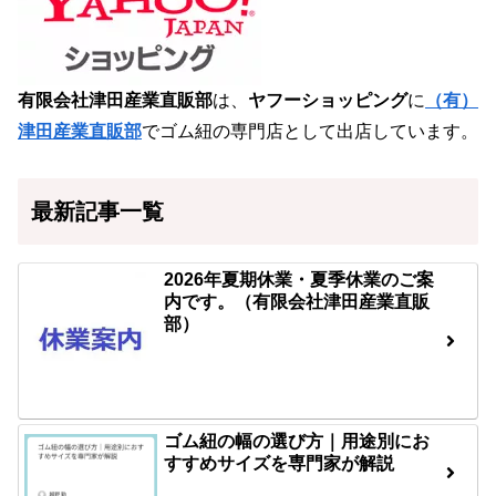
有限会社津田産業直販部
は、
ヤフーショッピング
に
（有）
津田産業直販部
でゴム紐の専門店として出店しています。
最新記事一覧
2026年夏期休業・夏季休業のご案
内です。（有限会社津田産業直販
部）
ゴム紐の幅の選び方｜用途別にお
すすめサイズを専門家が解説