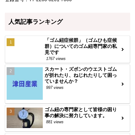
人気記事ランキング
「ゴム紐症候群」（ゴムひも症候
群）についてのゴム紐専門家の私
見です
1767 views
スカート・ズボンのウエストゴム
が折れたり、ねじれたりして困っ
ていませんか？
997 views
ゴム紐の専門家として皆様の困り
事の解決に努力しています。
881 views