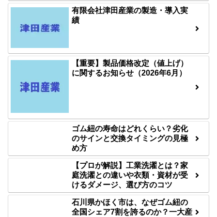
有限会社津田産業の製造・導入実
績
【重要】製品価格改定（値上げ）
に関するお知らせ（2026年6月）
ゴム紐の寿命はどれくらい？劣化
のサインと交換タイミングの見極
め方
【プロが解説】工業洗濯とは？家
庭洗濯との違いや衣類・資材が受
けるダメージ、選び方のコツ
石川県かほく市は、なぜゴム紐の
全国シェア7割を誇るのか？一大産