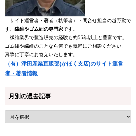
サイト運営者・著者（執筆者）・問合せ担当の越野勤で
す。
繊維やゴム紐の専門家
です。
繊維業界で製造販売の経験も約55年以上と豊富です。
ゴム紐や繊維のことなら何でも気軽にご相談ください。
真摯に丁寧にお答えいたします。
（有）津田産業直販部(かほく支店)のサイト運営
者・著者情報
月別の過去記事