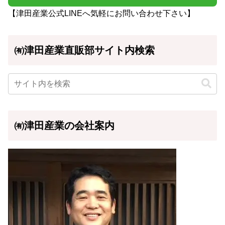
【津田産業公式LINEへ気軽にお問い合わせ下さい】
㈲津田産業直販部サイト内検索
㈲津田産業の会社案内