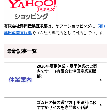
有限会社津田産業直販部
は、
ヤフーショッピング
に
（有）
津田産業直販部
でゴム紐の専門店として出店しています。
最新記事一覧
2026年夏期休業・夏季休業のご案
内です。（有限会社津田産業直販
部）
ゴム紐の幅の選び方｜用途別にお
すすめサイズを専門家が解説