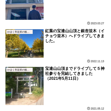
2023.03.27
紅葉の宝達山山頂と銀杏並木（イ
かほく市近郊の観光地・名所
チョウ並木）へドライブしてきま
した。
2022.11.13
宝達山山頂までドライブして５神
かほく市近郊の観光地・名所
社参りを完結してきました
（2021年5月11日）
2021.05.12