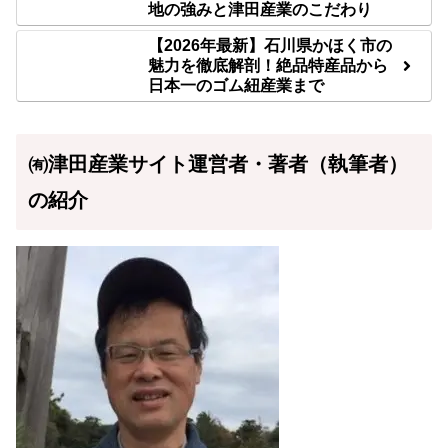
地の強みと津田産業のこだわり
【2026年最新】石川県かほく市の
魅力を徹底解剖！絶品特産品から
日本一のゴム紐産業まで
㈲津田産業サイト運営者・著者（執筆者）
の紹介