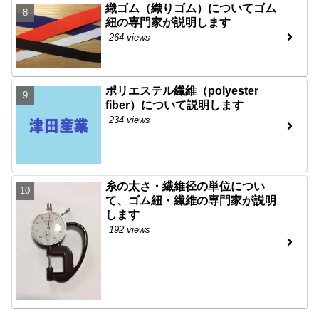
織ゴム（織りゴム）についてゴム
紐の専門家が説明します
264 views
ポリエステル繊維（polyester
fiber）について説明します
234 views
糸の太さ・繊維径の単位につい
て、ゴム紐・繊維の専門家が説明
します
192 views