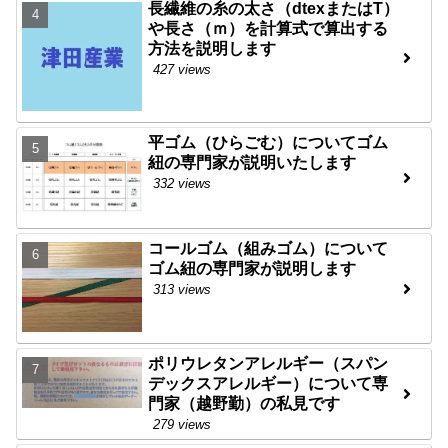
長繊維の糸の太さ（dtexまたはT）
や長さ（ｍ）を計算式で算出する
方法を説明します
427 views
平ゴム（ひらごむ）についてゴム
紐の専門家が説明いたします
332 views
コールゴム（組みゴム）について
ゴム紐の専門家が説明します
313 views
ポリウレタンアレルギー（スパン
デックスアレルギー）について専
門家（越野勤）の私見です
279 views