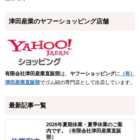
津田産業のヤフーショッピング店舗
有限会社津田産業直販部
は、
ヤフーショッピング
に
（有）
津田産業直販部
でゴム紐の専門店として出店しています。
最新記事一覧
2026年夏期休業・夏季休業のご案
内です。（有限会社津田産業直販
部）