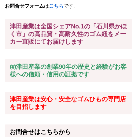
お問合せフォーム
は
こちら
です。
津田産業は全国シェアNo.1の「石川県かほ
く市」の高品質・高耐久性のゴム紐をメー
カー
直販にてお届けします
㈲津田産業の創業90年の歴史と経験がお客
様への信頼・信用の証拠です
津田産業は安心・安全なゴムひもの専門店
を目指します
お問合せはこちらから