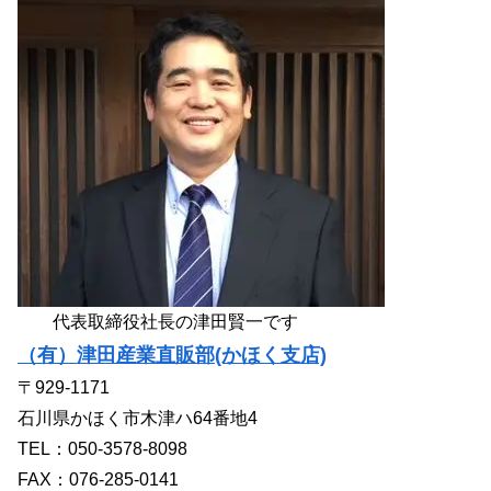
代表取締役社長の津田賢一です
（有）津田産業直販部(かほく支店)
〒929-1171
石川県かほく市木津ハ64番地4
TEL：050-3578-8098
FAX：076-285-0141