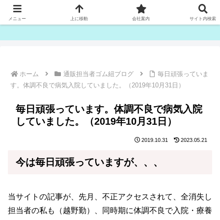
ゴム紐・平ゴム製造販売は津田産業直販部です
メニュー
上に移動
会社案内
サイト内検索
ホーム
通販担当者ゴム紐ブログ
毎日頑張っていま
す。体調不良で病気入院していました。（2019年10月31日）
毎日頑張っています。体調不良で病気入院
していました。（2019年10月31日）
2019.10.31
2023.05.21
今は毎日頑張っていますが、、、
当サイトの記事が、先月、不正アクセスされて、全消失し
担当者の私も（越野勤）、同時期に体調不良で入院・療養