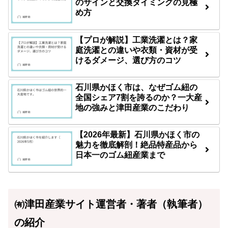
のサインと交換タイミングの見極
め方
【プロが解説】工業洗濯とは？家
庭洗濯との違いや衣類・資材が受
けるダメージ、選び方のコツ
石川県かほく市は、なぜゴム紐の
全国シェア7割を誇るのか？一大産
地の強みと津田産業のこだわり
【2026年最新】石川県かほく市の
魅力を徹底解剖！絶品特産品から
日本一のゴム紐産業まで
㈲津田産業サイト運営者・著者（執筆者）
の紹介