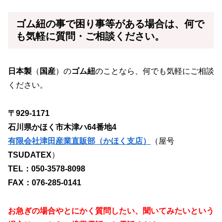
ゴム紐
の事で困り事等がある場合は、何で
も気軽に質問・ご相談ください。
日本製
（
国産
）の
ゴム紐
のことなら、何でも気軽にご相談
ください。
〒929-1171
石川県かほく市木津ハ64番地4
有限会社津田産業直販部（かほく支店）
（屋号
TSUDATEX
）
TEL：050-3578-8098
FAX：076-285-0141
お急ぎの場合やとにかく質問したい、聞いてみたいという