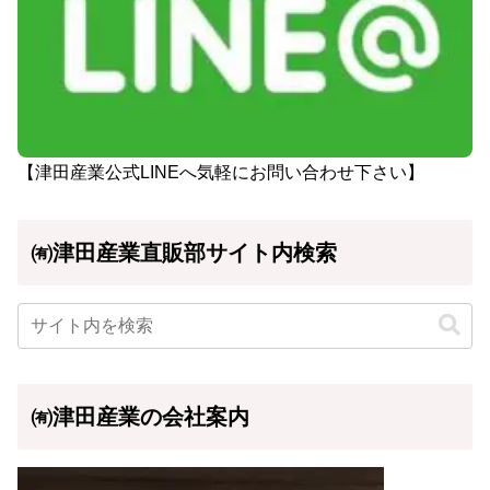
【津田産業公式LINEへ気軽にお問い合わせ下さい】
㈲津田産業直販部サイト内検索
㈲津田産業の会社案内