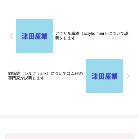
「平ゴムと織ゴムの違いってなんです
か？」という質問をいただい...
アクリル繊維（acrylic fiber）について説
明をします
絹繊維（シルク：silk）についてゴム紐の
専門家が説明します