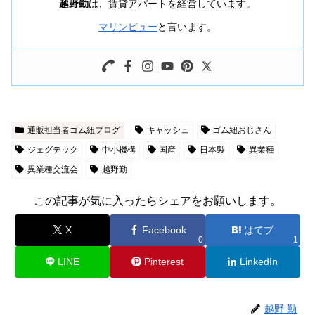
越野勤
は、賃貸アパートを経営しています。
マリンビュー
と言います。
通販担当者ゴム紐ブログ
キャッシュ
ゴム紐おじさん
ジェグテック
中小機構
国産
日本製
異業種
異業種交流会
越野勤
この記事が気に入ったらシェアをお願いします。
X
Facebook
はてブ
0
1
LINE
Pinterest
LinkedIn
越野 勤