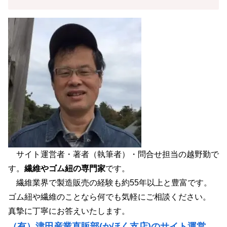
サイト運営者・著者（執筆者）・問合せ担当の越野勤で
す。
繊維やゴム紐の専門家
です。
繊維業界で製造販売の経験も約55年以上と豊富です。
ゴム紐や繊維のことなら何でも気軽にご相談ください。
真摯に丁寧にお答えいたします。
（有）津田産業直販部(かほく支店)のサイト運営