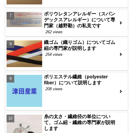
ポリウレタンアレルギー（スパン
デックスアレルギー）について専
門家（越野勤）の私見です
262 views
織ゴム（織りゴム）についてゴム
紐の専門家が説明します
254 views
ポリエステル繊維（polyester
fiber）について説明します
208 views
糸の太さ・繊維径の単位につい
て、ゴム紐・繊維の専門家が説明
します