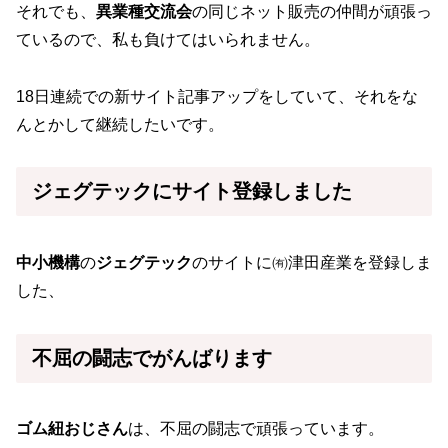
それでも、
異業種交流会
の同じネット販売の仲間が頑張っ
ているので、私も負けてはいられません。
18日連続での新サイト記事アップをしていて、それをな
んとかして継続したいです。
ジェグテックにサイト登録しました
中小機構
の
ジェグテック
のサイトに㈲津田産業を登録しま
した、
不屈の闘志でがんばります
ゴム紐おじさん
は、不屈の闘志で頑張っています。