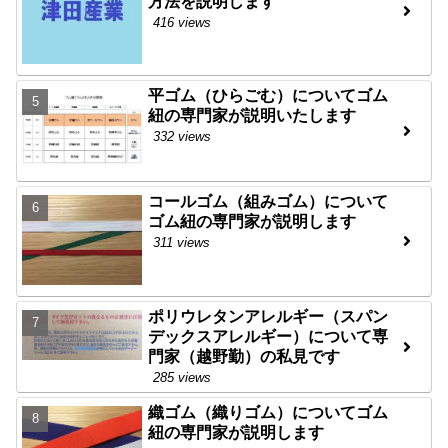
方法を説明します
416 views
平ゴム（ひらごむ）についてゴム
紐の専門家が説明いたします
332 views
コールゴム（組みゴム）について
ゴム紐の専門家が説明します
311 views
ポリウレタンアレルギー（スパン
デックスアレルギー）について専
門家（越野勤）の私見です
285 views
織ゴム（織りゴム）についてゴム
紐の専門家が説明します