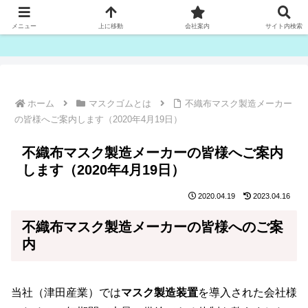
ゴム紐・平ゴム製造販売は津田産業直販部です
メニュー
上に移動
会社案内
サイト内検索
ホーム
マスクゴムとは
不織布マスク製造メーカー
の皆様へご案内します（2020年4月19日）
不織布マスク製造メーカーの皆様へご案内
します（2020年4月19日）
2020.04.19
2023.04.16
不織布マスク製造メーカーの皆様へのご案
内
当社（津田産業）では
マスク製造装置
を導入された会社様