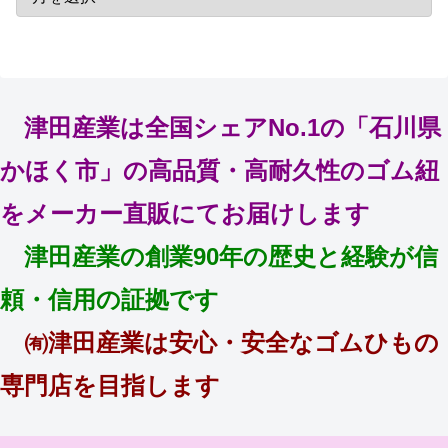
津田産業は全国シェアNo.1の「石川県
かほく市」の高品質・高耐久性のゴム紐
をメーカー直販にてお届けします
津田産業の創業90年の歴史と経験が信
頼・信用の証拠です
㈲津田産業は安心・安全なゴムひもの
専門店を目指します