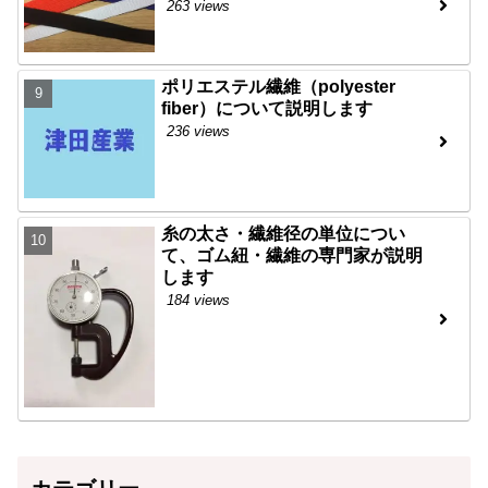
263 views
ポリエステル繊維（polyester
fiber）について説明します
236 views
糸の太さ・繊維径の単位につい
て、ゴム紐・繊維の専門家が説明
します
184 views