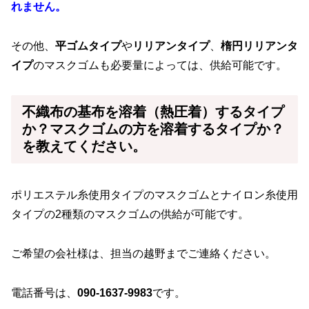
れません。
その他、
平ゴムタイプ
や
リリアンタイプ
、
楕円リリアンタ
イプ
のマスクゴムも必要量によっては、供給可能です。
不織布の基布を溶着（熱圧着）するタイプ
か？マスクゴムの方を溶着するタイプか？
を教えてください。
ポリエステル糸使用タイプのマスクゴムとナイロン糸使用
タイプの2種類のマスクゴムの供給が可能です。
ご希望の会社様は、担当の越野までご連絡ください。
電話番号は、
090-1637-9983
です。