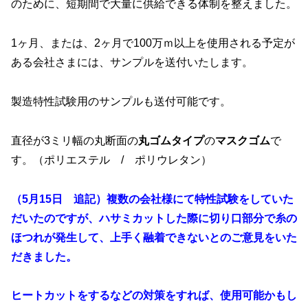
のために、短期間で大量に供給できる体制を整えました。
1ヶ月、または、2ヶ月で100万ｍ以上を使用される予定が
ある会社さまには、サンプルを送付いたします。
製造特性試験用のサンプルも送付可能です。
直径が3ミリ幅の丸断面の
丸ゴムタイプ
の
マスクゴム
で
す。（ポリエステル / ポリウレタン）
（5月15日 追記）複数の会社様にて特性試験をしていた
だいたのですが、ハサミカットした際に切り口部分で糸の
ほつれが発生して、上手く融着できないとのご意見をいた
だきました。
ヒートカットをするなどの対策をすれば、使用可能かもし