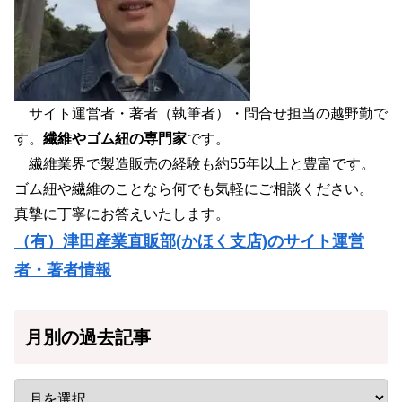
サイト運営者・著者（執筆者）・問合せ担当の越野勤で
す。
繊維やゴム紐の専門家
です。
繊維業界で製造販売の経験も約55年以上と豊富です。
ゴム紐や繊維のことなら何でも気軽にご相談ください。
真摯に丁寧にお答えいたします。
（有）津田産業直販部(かほく支店)のサイト運営
者・著者情報
月別の過去記事