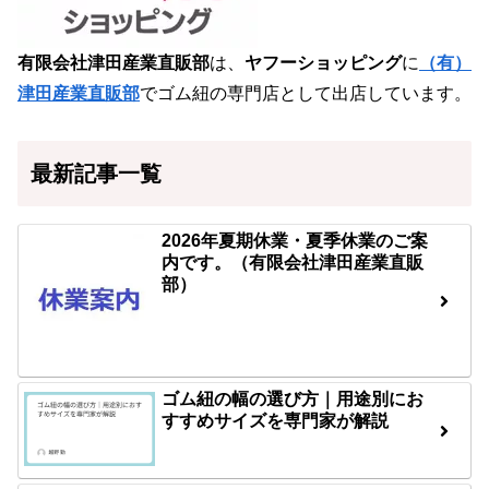
有限会社津田産業直販部
は、
ヤフーショッピング
に
（有）
津田産業直販部
でゴム紐の専門店として出店しています。
最新記事一覧
2026年夏期休業・夏季休業のご案
内です。（有限会社津田産業直販
部）
ゴム紐の幅の選び方｜用途別にお
すすめサイズを専門家が解説