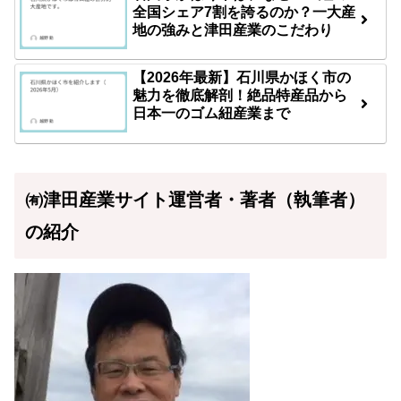
全国シェア7割を誇るのか？一大産
地の強みと津田産業のこだわり
【2026年最新】石川県かほく市の
魅力を徹底解剖！絶品特産品から
日本一のゴム紐産業まで
㈲津田産業サイト運営者・著者（執筆者）
の紹介