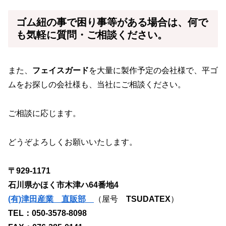
ゴム紐
の事で困り事等がある場合は、何で
も気軽に質問・ご相談ください。
また、
フェイスガード
を大量に製作予定の会社様で、平ゴ
ムをお探しの会社様も、当社にご相談ください。
ご相談に応じます。
どうぞよろしくお願いいたします。
〒929-1171
石川県かほく市木津ハ64番地4
(有)津田産業 直販部
（屋号
TSUDATEX
）
TEL：050-3578-8098