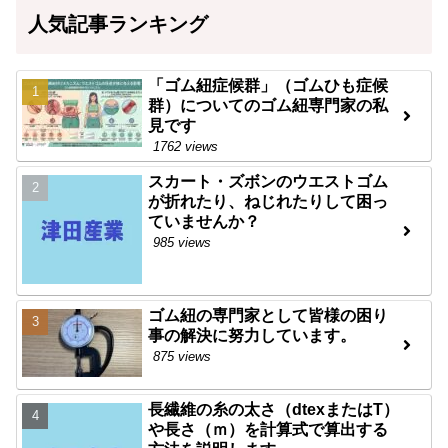
人気記事ランキング
「ゴム紐症候群」（ゴムひも症候
群）についてのゴム紐専門家の私
見です
1762 views
スカート・ズボンのウエストゴム
が折れたり、ねじれたりして困っ
ていませんか？
985 views
ゴム紐の専門家として皆様の困り
事の解決に努力しています。
875 views
長繊維の糸の太さ（dtexまたはT）
や長さ（ｍ）を計算式で算出する