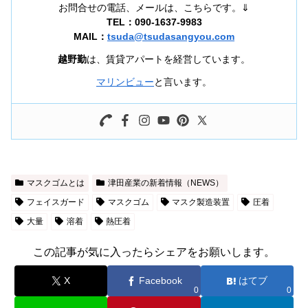
お問合せの電話、メールは、こちらです。⇓
TEL：090-1637-9983
MAIL：
tsuda@tsudasangyou.com
越野勤
は、賃貸アパートを経営しています。
マリンビュー
と言います。
マスクゴムとは
津田産業の新着情報（NEWS）
フェイスガード
マスクゴム
マスク製造装置
圧着
大量
溶着
熱圧着
この記事が気に入ったらシェアをお願いします。
X
Facebook
はてブ
0
0