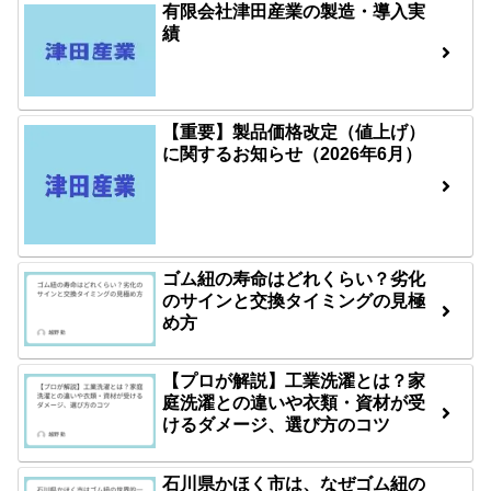
有限会社津田産業の製造・導入実
績
【重要】製品価格改定（値上げ）
に関するお知らせ（2026年6月）
ゴム紐の寿命はどれくらい？劣化
のサインと交換タイミングの見極
め方
【プロが解説】工業洗濯とは？家
庭洗濯との違いや衣類・資材が受
けるダメージ、選び方のコツ
石川県かほく市は、なぜゴム紐の