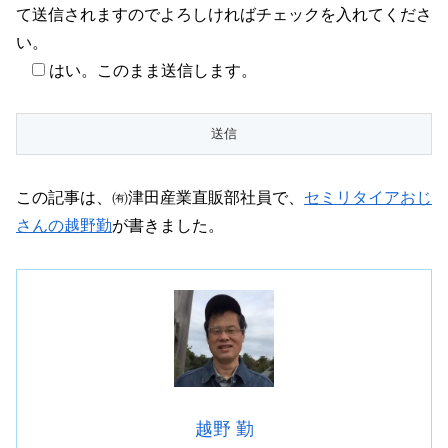
て送信されますのでよろしければチェックを入れてくださ
い。
はい。このまま送信します。
この記事は、㈲津田産業直販部社員で、
セミリタイアおじ
さんの越野勤
が書きました。
越野 勤