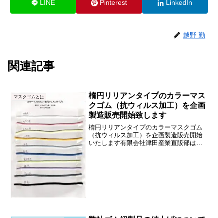
LINE
Pinterest
LinkedIn
越野 勤
関連記事
楕円リリアンタイプのカラーマス
マスクゴムとは
クゴム（抗ウィルス加工）を企画
製造販売開始致します
楕円リリアンタイプのカラーマスクゴム
（抗ウィルス加工）を企画製造販売開始
いたします有限会社津田産業直販部は、
新規に楕円断面のカラーマスクゴム（リ
リアンタイプ：抗ウィルス加工）を製造
販売開始いたします。上の画像は、楕円
リリアンタイプのカラーマ...