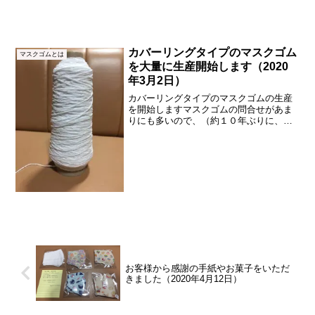
カバーリングタイプのマスクゴム
マスクゴムとは
を大量に生産開始します（2020
年3月2日）
カバーリングタイプのマスクゴムの生産
を開始しますマスクゴムの問合せがあま
りにも多いので、（約１０年ぶりに、マ
スクゴムの用途として）本日より大量生
産を開始いたします。カバーリングタイ
プのマスクゴムです。「どこにもマスク
ゴムがない！」という声に...
お客様から感謝の手紙やお菓子をいただ
きました（2020年4月12日）