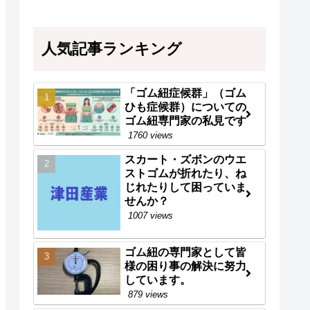
人気記事ランキング
「ゴム紐症候群」（ゴム
ひも症候群）についての
ゴム紐専門家の私見です
1760 views
スカート・ズボンのウエ
ストゴムが折れたり、ね
じれたりして困っていま
せんか？
1007 views
ゴム紐の専門家として皆
様の困り事の解決に努力
しています。
879 views