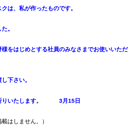
スクは、私が作ったものです。
した。
野様をはじめとする社員のみなさまでお使いいただ
渡し下さい。
祈りいたします。 3月15日
掲載はしません。）