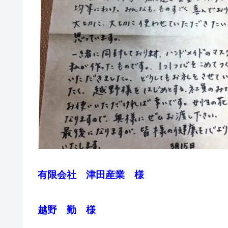
有限会社 津田産業 様
越野 勤 様