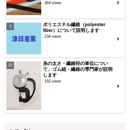
264 views
ポリエステル繊維（polyester
fiber）について説明します
234 views
糸の太さ・繊維径の単位につい
て、ゴム紐・繊維の専門家が説明
します
192 views