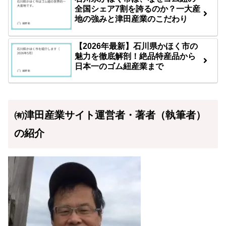
全国シェア7割を誇るのか？一大産
地の強みと津田産業のこだわり
【2026年最新】石川県かほく市の
魅力を徹底解剖！絶品特産品から
日本一のゴム紐産業まで
㈲津田産業サイト運営者・著者（執筆者）
の紹介