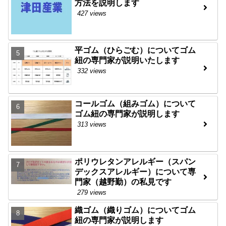
方法を説明します
427 views
平ゴム（ひらごむ）についてゴム
紐の専門家が説明いたします
332 views
コールゴム（組みゴム）について
ゴム紐の専門家が説明します
313 views
ポリウレタンアレルギー（スパン
デックスアレルギー）について専
門家（越野勤）の私見です
279 views
織ゴム（織りゴム）についてゴム
紐の専門家が説明します