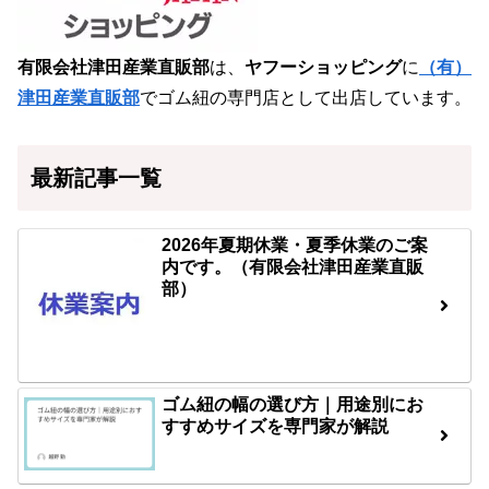
有限会社津田産業直販部
は、
ヤフーショッピング
に
（有）
津田産業直販部
でゴム紐の専門店として出店しています。
最新記事一覧
2026年夏期休業・夏季休業のご案
内です。（有限会社津田産業直販
部）
ゴム紐の幅の選び方｜用途別にお
すすめサイズを専門家が解説