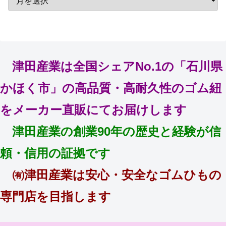
津田産業は全国シェアNo.1の「石川県
かほく市」の高品質・高耐久性のゴム紐
をメーカー直販にてお届けします
津田産業の創業90年の歴史と経験が信
頼・信用の証拠です
㈲津田産業は安心・安全なゴムひもの
専門店を目指します