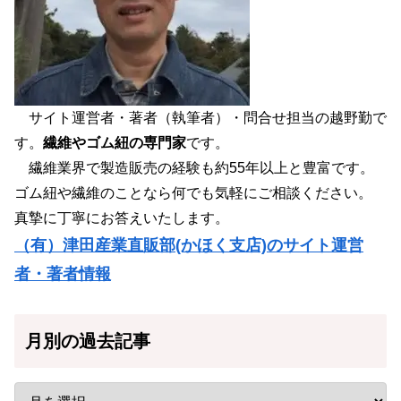
サイト運営者・著者（執筆者）・問合せ担当の越野勤で
す。
繊維やゴム紐の専門家
です。
繊維業界で製造販売の経験も約55年以上と豊富です。
ゴム紐や繊維のことなら何でも気軽にご相談ください。
真摯に丁寧にお答えいたします。
（有）津田産業直販部(かほく支店)のサイト運営
者・著者情報
月別の過去記事