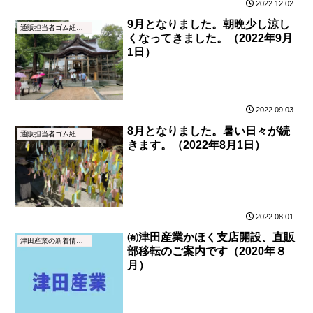
2022.12.02
9月となりました。朝晩少し涼し
通販担当者ゴム紐ブログ
くなってきました。（2022年9月
1日）
2022.09.03
8月となりました。暑い日々が続
通販担当者ゴム紐ブログ
きます。（2022年8月1日）
2022.08.01
㈲津田産業かほく支店開設、直販
津田産業の新着情報（NEWS）
部移転のご案内です（2020年８
月）