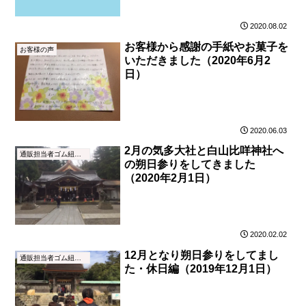
2020.08.02
お客様から感謝の手紙やお菓子を
お客様の声
いただきました（2020年6月2
日）
2020.06.03
2月の気多大社と白山比咩神社へ
通販担当者ゴム紐ブログ
の朔日参りをしてきました
（2020年2月1日）
2020.02.02
12月となり朔日参りをしてまし
通販担当者ゴム紐ブログ
た・休日編（2019年12月1日）