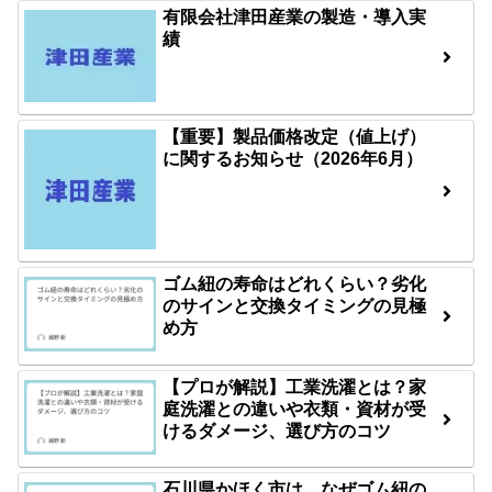
有限会社津田産業の製造・導入実
績
【重要】製品価格改定（値上げ）
に関するお知らせ（2026年6月）
ゴム紐の寿命はどれくらい？劣化
のサインと交換タイミングの見極
め方
【プロが解説】工業洗濯とは？家
庭洗濯との違いや衣類・資材が受
けるダメージ、選び方のコツ
石川県かほく市は、なぜゴム紐の