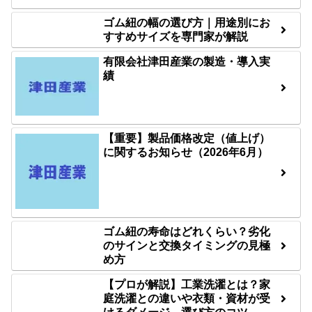
ゴム紐の幅の選び方｜用途別にお
すすめサイズを専門家が解説
有限会社津田産業の製造・導入実
績
【重要】製品価格改定（値上げ）
に関するお知らせ（2026年6月）
ゴム紐の寿命はどれくらい？劣化
のサインと交換タイミングの見極
め方
【プロが解説】工業洗濯とは？家
庭洗濯との違いや衣類・資材が受