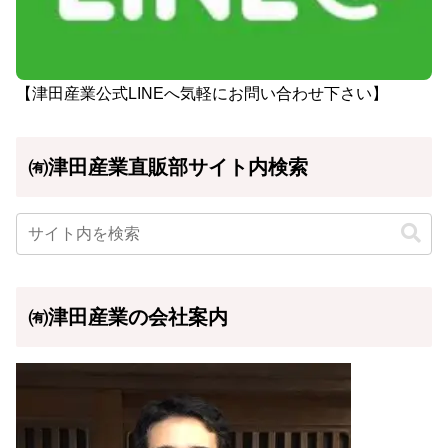
【津田産業公式LINEへ気軽にお問い合わせ下さい】
㈲津田産業直販部サイト内検索
㈲津田産業の会社案内