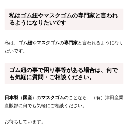
私はゴム紐やマスクゴムの専門家と言われ
るようになりたいです
私は、
ゴム紐
や
マスクゴム
の
専門家
と言われるようになり
たいです。
ゴム紐
の事で困り事等がある場合は、何で
も気軽に質問・ご相談ください。
日本製
（
国産
）の
マスクゴム
のことなら、（有）津田産業
直販部に何でも気軽にご相談ください。
お待ちしています。