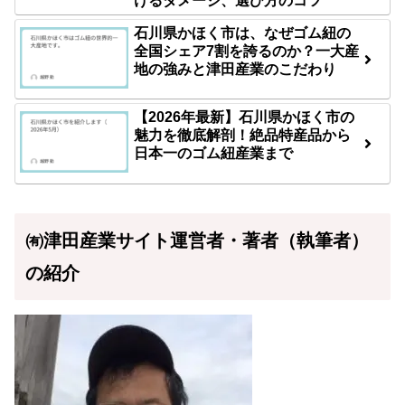
けるダメージ、選び方のコツ
石川県かほく市は、なぜゴム紐の
全国シェア7割を誇るのか？一大産
地の強みと津田産業のこだわり
【2026年最新】石川県かほく市の
魅力を徹底解剖！絶品特産品から
日本一のゴム紐産業まで
㈲津田産業サイト運営者・著者（執筆者）
の紹介