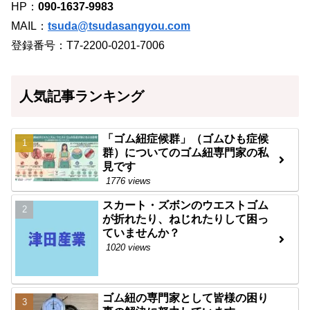
HP：
090-1637-9983
MAIL：
tsuda@tsudasangyou.com
登録番号：T7-2200-0201-7006
人気記事ランキング
「ゴム紐症候群」（ゴムひも症候
群）についてのゴム紐専門家の私
見です
1776 views
スカート・ズボンのウエストゴム
が折れたり、ねじれたりして困っ
ていませんか？
1020 views
ゴム紐の専門家として皆様の困り