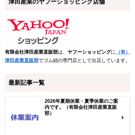
津田産業のヤフーショッピング店舗
有限会社津田産業直販部
は、
ヤフーショッピング
に
（有）
津田産業直販部
でゴム紐の専門店として出店しています。
最新記事一覧
2026年夏期休業・夏季休業のご案
内です。（有限会社津田産業直販
部）