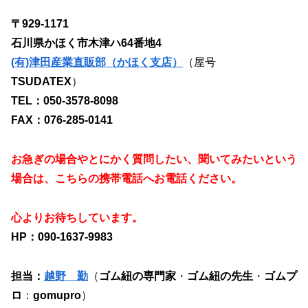
〒929-1171
石川県かほく市木津ハ64番地4
(有)津田産業直販部（かほく支店）
（屋号
TSUDATEX
）
TEL：050-3578-8098
FAX：076-285-0141
お急ぎの場合やとにかく質問したい、聞いてみたいという
場合は、こちらの携帯電話へお電話ください。
心よりお待ちしています。
HP：090-1637-9983
担当：
越野 勤
（
ゴム紐の専門家
・
ゴム紐の先生
・
ゴムプ
ロ
：
gomupro
）