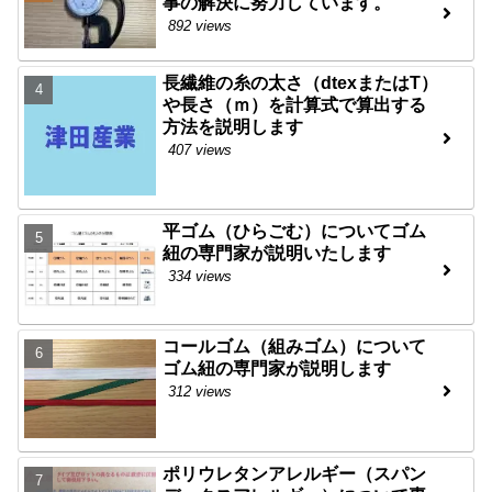
事の解決に努力しています。
892 views
長繊維の糸の太さ（dtexまたはT）
や長さ（ｍ）を計算式で算出する
方法を説明します
407 views
平ゴム（ひらごむ）についてゴム
紐の専門家が説明いたします
334 views
コールゴム（組みゴム）について
ゴム紐の専門家が説明します
312 views
ポリウレタンアレルギー（スパン