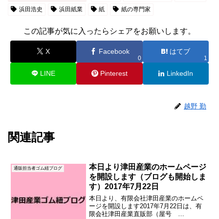
浜田浩史
浜田紙業
紙
紙の専門家
この記事が気に入ったらシェアをお願いします。
X
Facebook
はてブ
0
1
LINE
Pinterest
LinkedIn
越野 勤
関連記事
本日より津田産業のホームページ
通販担当者ゴム紐ブログ
を開設します（ブログも開始しま
す）2017年7月22日
本日より、有限会社津田産業のホームペ
ージを開設します2017年7月22日は、有
限会社津田産業直販部（屋号