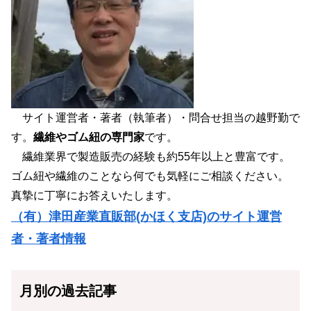
サイト運営者・著者（執筆者）・問合せ担当の越野勤で
す。
繊維やゴム紐の専門家
です。
繊維業界で製造販売の経験も約55年以上と豊富です。
ゴム紐や繊維のことなら何でも気軽にご相談ください。
真摯に丁寧にお答えいたします。
（有）津田産業直販部(かほく支店)のサイト運営
者・著者情報
月別の過去記事