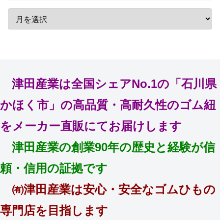
津田産業は全国シェアNo.1の「石川県
かほく市」の高品質・高耐久性のゴム紐
をメーカー直販にてお届けします
津田産業の創業90年の歴史と経験が信
頼・信用の証拠です
㈲津田産業は安心・安全なゴムひもの
専門店を目指します