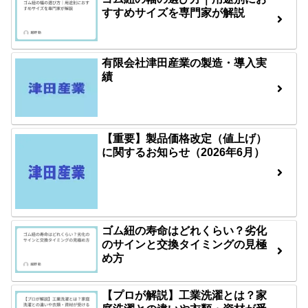
すすめサイズを専門家が解説
有限会社津田産業の製造・導入実
績
【重要】製品価格改定（値上げ）
に関するお知らせ（2026年6月）
ゴム紐の寿命はどれくらい？劣化
のサインと交換タイミングの見極
め方
【プロが解説】工業洗濯とは？家