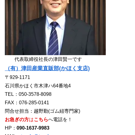
代表取締役社長の津田賢一です
（有）津田産業直販部(かほく支店)
〒929-1171
石川県かほく市木津ハ64番地4
TEL：050-3578-8098
FAX：076-285-0141
問合せ担当：越野勤(ゴム紐専門家)
お急ぎの方
は
こちら
へ電話を！
HP：
090-1637-9983