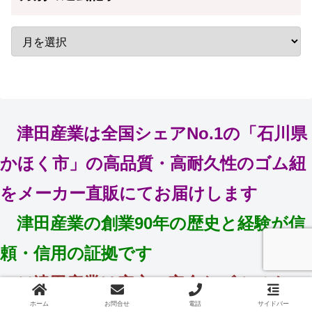
津田産業は全国シェアNo.1の「石川県
かほく市」の高品質・高耐久性のゴム紐
をメーカー直販にてお届けします
津田産業の創業90年の歴史と経験が信
頼・信用の証拠です
㈲津田産業は安心・安全なゴムひもの
ホーム
お問合せ
電話
サイドバー