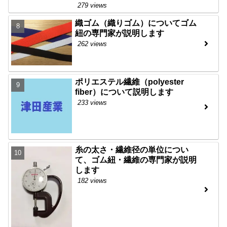
279 views
織ゴム（織りゴム）についてゴム
紐の専門家が説明します
262 views
ポリエステル繊維（polyester
fiber）について説明します
233 views
糸の太さ・繊維径の単位につい
て、ゴム紐・繊維の専門家が説明
します
182 views