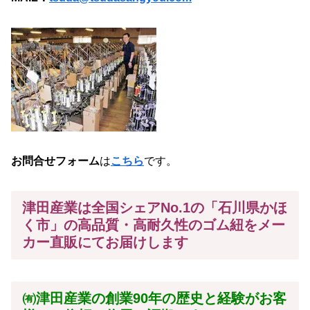
お問合せフォーム
は
こちら
です。
津田産業は全国シェアNo.1の「石川県かほ
く市」の高品質・高耐久性のゴム紐をメー
カー
直販にてお届けします
㈲津田産業の創業90年の歴史と経験がお客