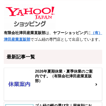
有限会社津田産業直販部
は、
ヤフーショッピング
に
（有）
津田産業直販部
でゴム紐の専門店として出店しています。
最新記事一覧
2026年夏期休業・夏季休業のご案
内です。（有限会社津田産業直販
部）
ゴム紐の幅の選び方｜用途別にお