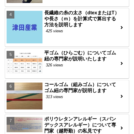
長繊維の糸の太さ（dtexまたはT）
や長さ（ｍ）を計算式で算出する
方法を説明します
425 views
平ゴム（ひらごむ）についてゴム
紐の専門家が説明いたします
326 views
コールゴム（組みゴム）について
ゴム紐の専門家が説明します
313 views
ポリウレタンアレルギー（スパン
デックスアレルギー）について専
門家（越野勤）の私見です