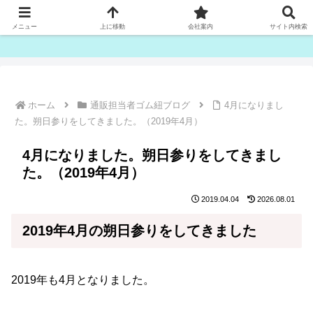
ゴム紐・平ゴム製造販売は津田産業直販部です
メニュー
上に移動
会社案内
サイト内検索
ホーム
通販担当者ゴム紐ブログ
4月になりまし
た。朔日参りをしてきました。（2019年4月）
4月になりました。朔日参りをしてきまし
た。（2019年4月）
2019.04.04
2026.08.01
2019年4月の朔日参りをしてきました
2019年も4月となりました。