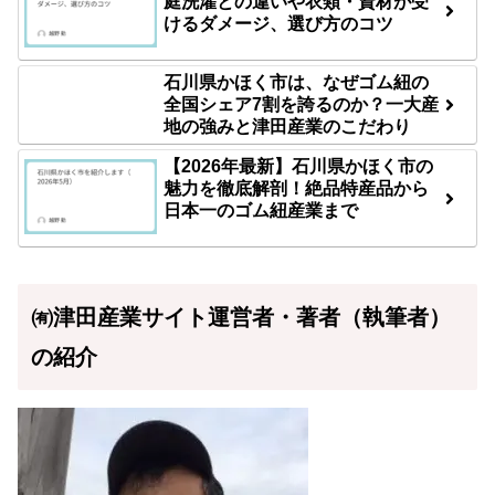
庭洗濯との違いや衣類・資材が受
けるダメージ、選び方のコツ
石川県かほく市は、なぜゴム紐の
全国シェア7割を誇るのか？一大産
地の強みと津田産業のこだわり
【2026年最新】石川県かほく市の
魅力を徹底解剖！絶品特産品から
日本一のゴム紐産業まで
㈲津田産業サイト運営者・著者（執筆者）
の紹介