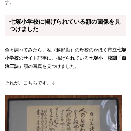
す。
七塚小学校に掲げられている額の画像を見
つけました
色々調べてみたら、私（越野勤）の母校のかほく市立
七塚
小学校
のサイト記事に、掲げられている
七塚小 校訓「自
治三訣」
額の写真を見つけました。
それが、こちらです。⇓