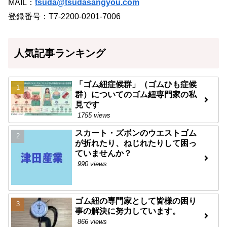
MAIL：
tsuda@tsudasangyou.com
登録番号：T7-2200-0201-7006
人気記事ランキング
「ゴム紐症候群」（ゴムひも症候
群）についてのゴム紐専門家の私
見です
1755 views
スカート・ズボンのウエストゴム
が折れたり、ねじれたりして困っ
ていませんか？
990 views
ゴム紐の専門家として皆様の困り
事の解決に努力しています。
866 views