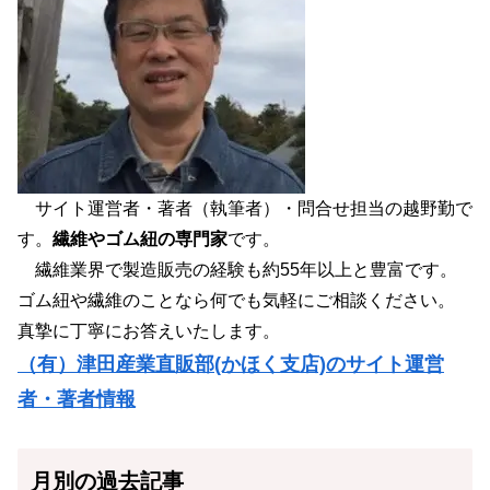
サイト運営者・著者（執筆者）・問合せ担当の越野勤で
す。
繊維やゴム紐の専門家
です。
繊維業界で製造販売の経験も約55年以上と豊富です。
ゴム紐や繊維のことなら何でも気軽にご相談ください。
真摯に丁寧にお答えいたします。
（有）津田産業直販部(かほく支店)のサイト運営
者・著者情報
月別の過去記事