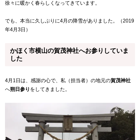
徐々に暖かく春らしくなってきています。
でも、本当に久しぶりに4月の降雪がありました。（2019
年4月3日）
かほく市横山の賀茂神社へお参りしていま
した
4月1日は、感謝の心で、私（担当者）の地元の
賀茂神社
へ
朔日参り
をしてきました。