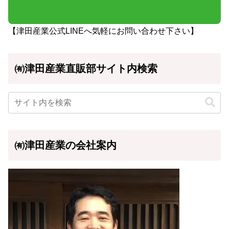
【津田産業公式LINEへ気軽にお問い合わせ下さい】
㈲津田産業直販部サイト内検索
㈲津田産業の会社案内