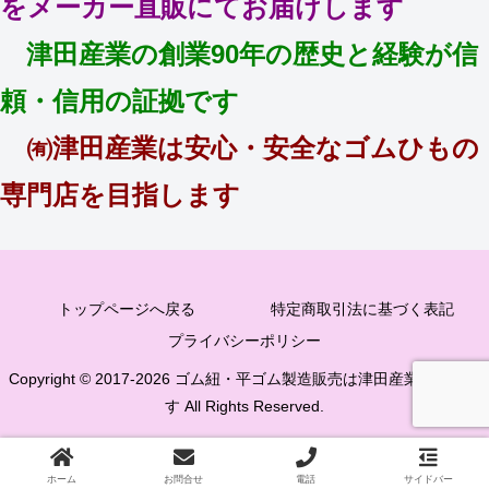
をメーカー直販にてお届けします
津田産業の創業90年の歴史と経験が信
頼・信用の証拠です
㈲津田産業は安心・安全なゴムひもの
専門店を目指します
トップページへ戻る
特定商取引法に基づく表記
プライバシーポリシー
Copyright © 2017-2026 ゴム紐・平ゴム製造販売は津田産業直販部で
す All Rights Reserved.
ホーム
お問合せ
電話
サイドバー