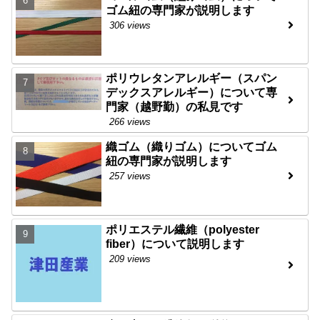
ゴム紐の専門家が説明します
306 views
ポリウレタンアレルギー（スパン
デックスアレルギー）について専
門家（越野勤）の私見です
266 views
織ゴム（織りゴム）についてゴム
紐の専門家が説明します
257 views
ポリエステル繊維（polyester
fiber）について説明します
209 views