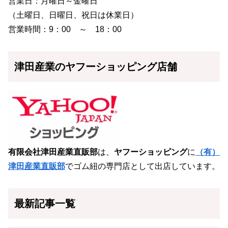
営業日：月曜日～金曜日
（土曜日、日曜日、祝日は休業日）
営業時間：9：00 ～ 18：00
津田産業のヤフーショッピング店舗
有限会社津田産業直販部
は、
ヤフーショッピング
に
（有）
津田産業直販部
でゴム紐の専門店として出店しています。
最新記事一覧