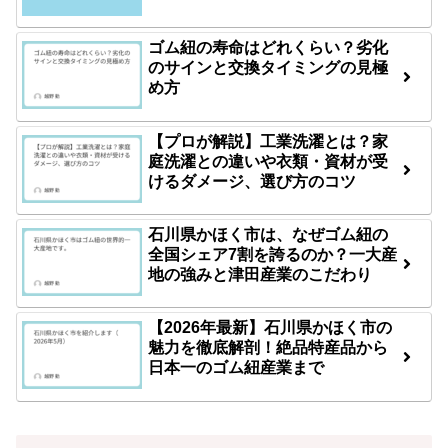
ゴム紐の寿命はどれくらい？劣化
のサインと交換タイミングの見極
め方
【プロが解説】工業洗濯とは？家
庭洗濯との違いや衣類・資材が受
けるダメージ、選び方のコツ
石川県かほく市は、なぜゴム紐の
全国シェア7割を誇るのか？一大産
地の強みと津田産業のこだわり
【2026年最新】石川県かほく市の
魅力を徹底解剖！絶品特産品から
日本一のゴム紐産業まで