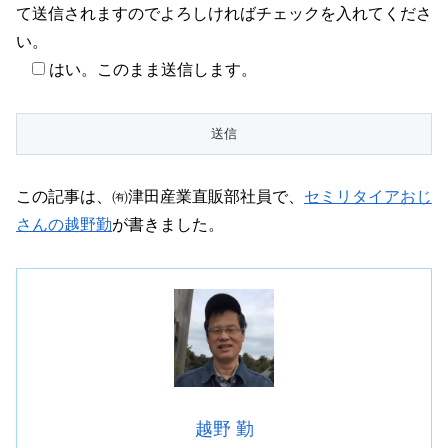
て送信されますのでよろしければチェックを入れてくださ
い。
はい。このまま送信します。
この記事は、㈲津田産業直販部社員で、
セミリタイアおじ
さんの越野勤
が書きました。
越野 勤