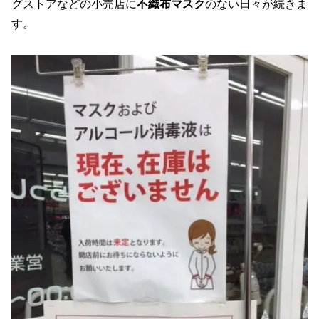
グストアなどの小売店に
不織布マスク
のない日々が続きま
す。