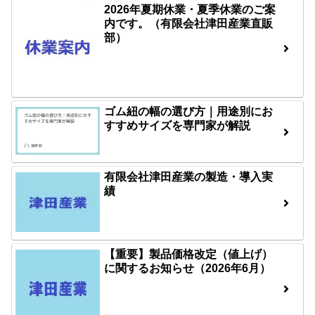
2026年夏期休業・夏季休業のご案
内です。（有限会社津田産業直販
部）
ゴム紐の幅の選び方｜用途別にお
すすめサイズを専門家が解説
有限会社津田産業の製造・導入実
績
【重要】製品価格改定（値上げ）
に関するお知らせ（2026年6月）