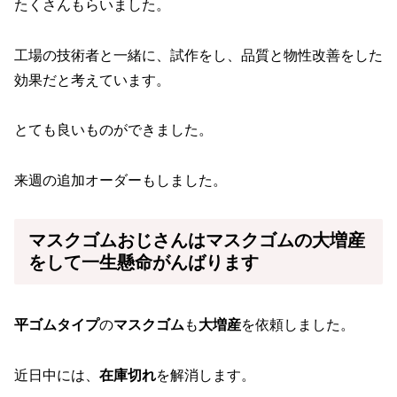
たくさんもらいました。
工場の技術者と一緒に、試作をし、品質と物性改善をした
効果だと考えています。
とても良いものができました。
来週の追加オーダーもしました。
マスクゴムおじさんは
マスクゴム
の大増産
をして一生懸命がんばります
平ゴムタイプ
の
マスクゴム
も
大増産
を依頼しました。
近日中には、
在庫切れ
を解消します。