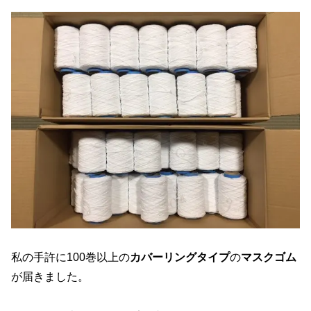
私の手許に100巻以上の
カバーリングタイプ
の
マスクゴム
が届きました。