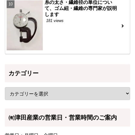
糸の太さ・繊維径の単位につい
て、ゴム紐・繊維の専門家が説明
します
181 views
カテゴリー
㈲津田産業の営業日・営業時間のご案内