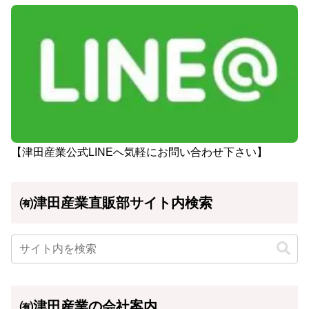
【津田産業公式LINEへ気軽にお問い合わせ下さい】
㈲津田産業直販部サイト内検索
㈲津田産業の会社案内