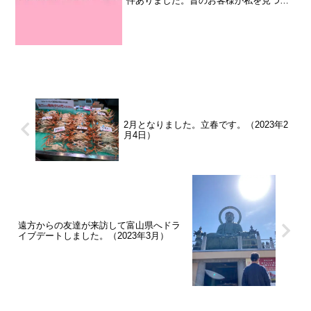
件ありました。昔のお客様が私を見つけ
てくれました午後になって、電話が1件あ
りました。「越野さんですね？」と言わ
れ、「〇〇〇さんに居た越野さんです
か？」と。覚えていただ...
2月となりました。立春です。（2023年2
月4日）
遠方からの友達が来訪して富山県へドラ
イブデートしました。（2023年3月）