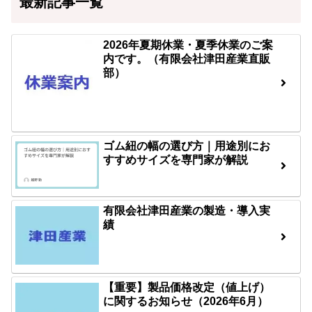
最新記事一覧
2026年夏期休業・夏季休業のご案
内です。（有限会社津田産業直販
部）
ゴム紐の幅の選び方｜用途別にお
すすめサイズを専門家が解説
有限会社津田産業の製造・導入実
績
【重要】製品価格改定（値上げ）
に関するお知らせ（2026年6月）