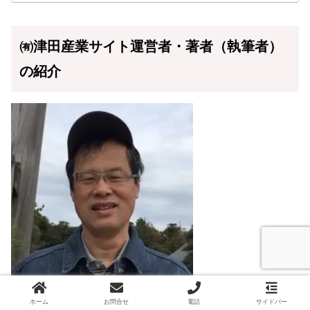
㈲津田産業サイト運営者・著者（執筆者）
の紹介
サイト運営者・著者（執筆者）・問合せ担当の越野勤で
ホーム
お問合せ
電話
サイドバー
す。
繊維やゴム紐の専門家
です。