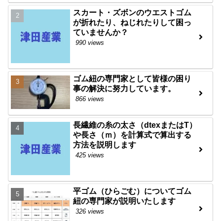
スカート・ズボンのウエストゴム
が折れたり、ねじれたりして困っ
ていませんか？
990 views
ゴム紐の専門家として皆様の困り
事の解決に努力しています。
866 views
長繊維の糸の太さ（dtexまたはT）
や長さ（ｍ）を計算式で算出する
方法を説明します
425 views
平ゴム（ひらごむ）についてゴム
紐の専門家が説明いたします
326 views