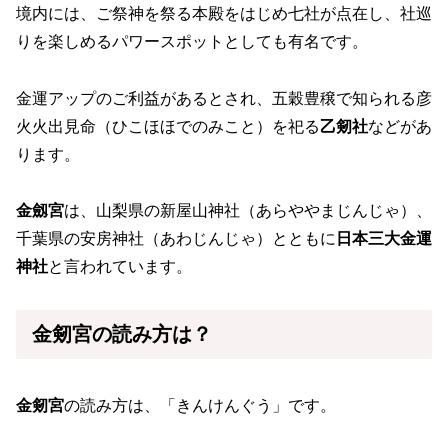
境内には、ご祭神を祭る本殿をはじめ七社が点在し、社巡
りを楽しめるパワースポットとしても有名です。
金運アップのご利益があるとされ、五穀豊穣で知られる彦
火火出見命（ひこほほでのみこと）を祀る
乙剱社
などがあ
ります。
金劔宮
は、山梨県の新屋山神社（あらややまじんじゃ）、
千葉県の安房神社（あわじんじゃ）とともに
日本三大金運
神社
と言われています。
金剱宮の読み方は？
金剱宮
の読み方は、「きんけんぐう」です。