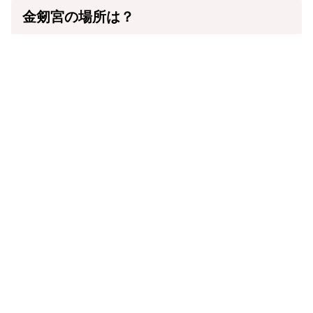
金剱宮の場所は？