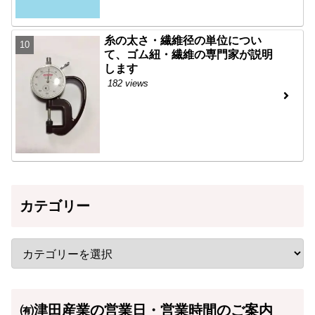
糸の太さ・繊維径の単位につい
て、ゴム紐・繊維の専門家が説明
します
182 views
カテゴリー
㈲津田産業の営業日・営業時間のご案内