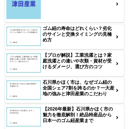
ゴム紐の寿命はどれくらい？劣化
のサインと交換タイミングの見極
め方
【プロが解説】工業洗濯とは？家
庭洗濯との違いや衣類・資材が受
けるダメージ、選び方のコツ
石川県かほく市は、なぜゴム紐の
全国シェア7割を誇るのか？一大産
地の強みと津田産業のこだわり
【2026年最新】石川県かほく市の
魅力を徹底解剖！絶品特産品から
日本一のゴム紐産業まで