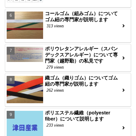
コールゴム（組みゴム）について
ゴム紐の専門家が説明します
313 views
ポリウレタンアレルギー（スパン
デックスアレルギー）について専
門家（越野勤）の私見です
279 views
織ゴム（織りゴム）についてゴム
紐の専門家が説明します
262 views
ポリエステル繊維（polyester
fiber）について説明します
233 views