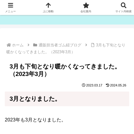
ゴム紐・平ゴム製造販売は津田産業直販部です
メニュー
上に移動
会社案内
サイト内検索
ホーム
通販担当者ゴム紐ブログ
3月も下旬となり
暖かくなってきました。（2023年3月）
3月も下旬となり暖かくなってきました。
（2023年3月）
2023.03.17
2024.05.26
3月となりました。
2023年も3月となりました。