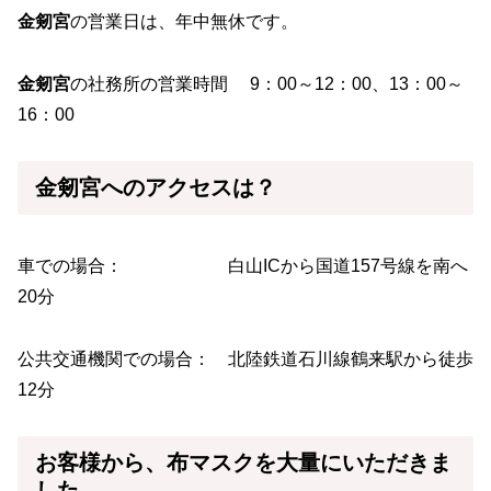
金剱宮
の営業日は、年中無休です。
金剱宮
の社務所の営業時間 9：00～12：00、13：00～
16：00
金剱宮へのアクセスは？
車での場合： 白山ICから国道157号線を南へ
20分
公共交通機関での場合： 北陸鉄道石川線鶴来駅から徒歩
12分
お客様から、
布マスク
を大量にいただきま
した。