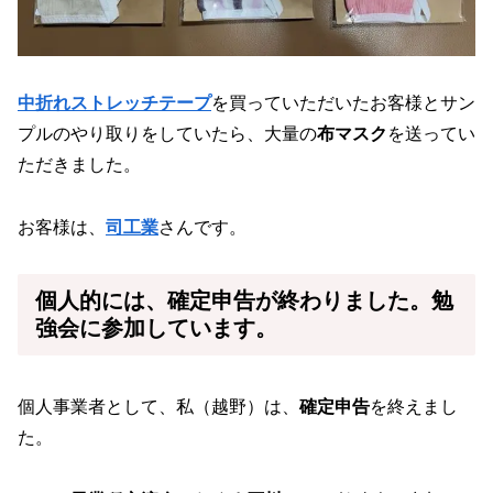
中折れストレッチテープ
を買っていただいたお客様とサン
プルのやり取りをしていたら、大量の
布マスク
を送ってい
ただきました。
お客様は、
司工業
さんです。
個人的には、確定申告が終わりました。勉
強会に参加しています。
個人事業者として、私（越野）は、
確定申告
を終えまし
た。