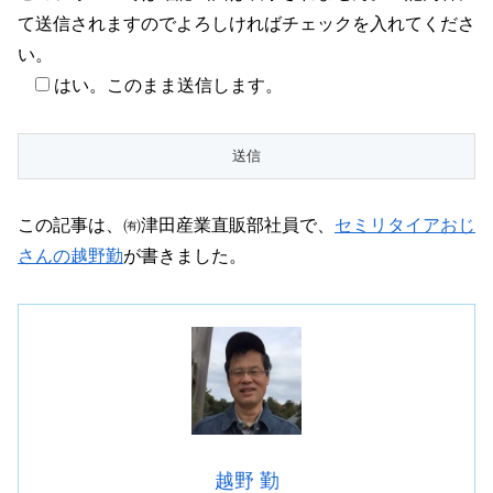
て送信されますのでよろしければチェックを入れてくださ
い。
はい。このまま送信します。
この記事は、㈲津田産業直販部社員で、
セミリタイアおじ
さんの越野勤
が書きました。
越野 勤