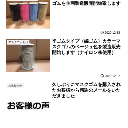
ゴムを企画製造販売開始致します
2020.12.18
平ゴムタイプ（編ゴム）カラーマ
マスクゴムとは
スクゴムのベージュ色を製造販売
開始します（ナイロン糸使用）
2020.12.07
久しぶりにマスクゴムを購入され
お客様の声
たお客様から感謝のメールをいた
だきました