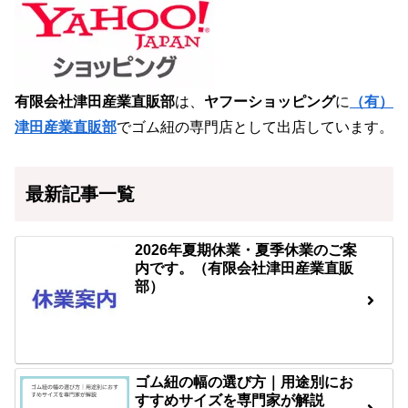
有限会社津田産業直販部
は、
ヤフーショッピング
に
（有）
津田産業直販部
でゴム紐の専門店として出店しています。
最新記事一覧
2026年夏期休業・夏季休業のご案
内です。（有限会社津田産業直販
部）
ゴム紐の幅の選び方｜用途別にお
すすめサイズを専門家が解説