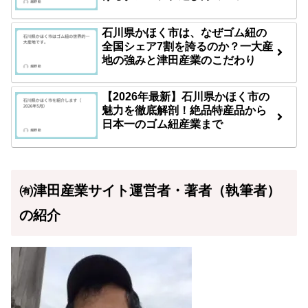
石川県かほく市は、なぜゴム紐の
全国シェア7割を誇るのか？一大産
地の強みと津田産業のこだわり
【2026年最新】石川県かほく市の
魅力を徹底解剖！絶品特産品から
日本一のゴム紐産業まで
㈲津田産業サイト運営者・著者（執筆者）
の紹介