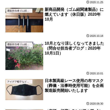
2020.11.25
新商品開発（ゴム紐関連製品）に
通販担当者ゴム紐ブログ
燃えています（休日版）2020年
10月
2020.10.18
10月となり涼しくなってきました
通販担当者ゴム紐ブログ
（問合せ担当者ブログ：2020年
10月1日）
2020.10.01
日本製高級レース使用の布マスク
アイデア帽子などの縫製加工品
（葬儀・法事時使用可能）を企画
製造販売開始いたします
2020.09.30