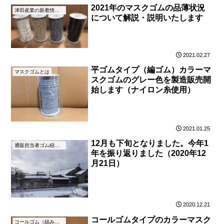
2021年のマスクゴムの品薄状況
津田産業の新着情報（NEWS）
について解説・説明いたします
2021.02.27
平ゴムタイプ（編ゴム）カラーマ
マスクゴムとは
スクゴムのグレー色を製造販売開
始します（ナイロン糸使用）
2021.01.25
12月も下旬となりました。今年1
通販担当者ゴム紐ブログ
年を振り返りました（2020年12
月21日）
2020.12.21
コールゴムタイプのカラーマスク
コールゴム（組みゴム）とは