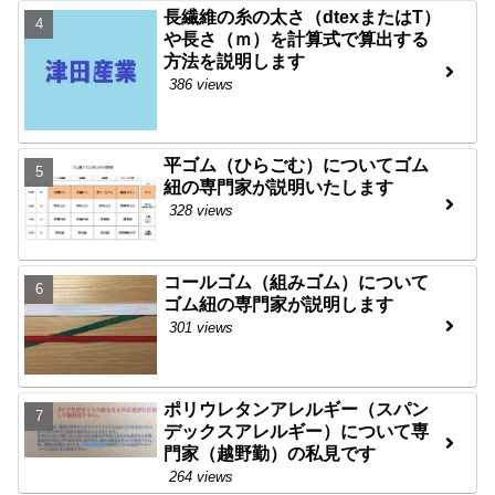
長繊維の糸の太さ（dtexまたはT）
や長さ（ｍ）を計算式で算出する
方法を説明します
386 views
平ゴム（ひらごむ）についてゴム
紐の専門家が説明いたします
328 views
コールゴム（組みゴム）について
ゴム紐の専門家が説明します
301 views
ポリウレタンアレルギー（スパン
デックスアレルギー）について専
門家（越野勤）の私見です
264 views