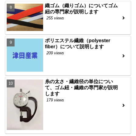
織ゴム（織りゴム）についてゴム
紐の専門家が説明します
255 views
ポリエステル繊維（polyester
fiber）について説明します
209 views
糸の太さ・繊維径の単位につい
て、ゴム紐・繊維の専門家が説明
します
179 views