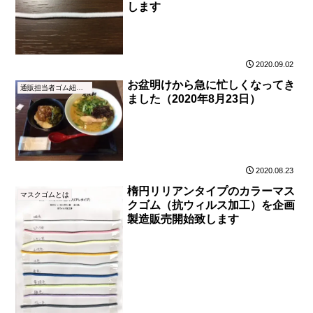
します
2020.09.02
お盆明けから急に忙しくなってき
通販担当者ゴム紐ブログ
ました（2020年8月23日）
2020.08.23
楕円リリアンタイプのカラーマス
マスクゴムとは
クゴム（抗ウィルス加工）を企画
製造販売開始致します