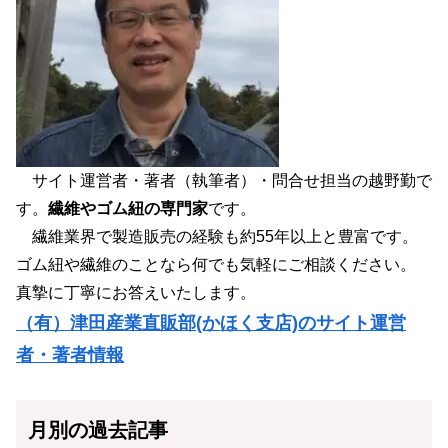
サイト運営者・著者（執筆者）・問合せ担当の越野勤で
す。
繊維やゴム紐の専門家
です。
繊維業界で製造販売の経験も約55年以上と豊富です。
ゴム紐や繊維のことなら何でも気軽にご相談ください。
真摯に丁寧にお答えいたします。
（有）津田産業直販部(かほく支店)のサイト運営
者・著者情報
月別の過去記事