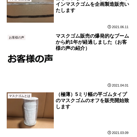
インマスクゴムを企画製造販売い
たします
2021.06.11
マスクゴム販売の爆発的なブーム
お客様の声
から約1年が経過しました（お客
様の声の紹介）
2021.04.01
（極薄）5ミリ幅の平ゴムタイプ
マスクゴムとは
のマスクゴムのオフを販売開始致
します
2021.03.09