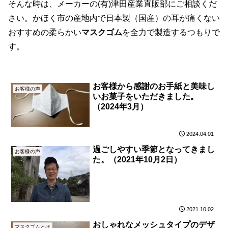
そんな時は、メーカーの(有)津田産業直販部にご相談くだ
さい。かほく市の産地内で日本製（国産）の耳が痛くない
おすすめの柔らかい
マスクゴム
を全力で製造するつもりで
す。
お客様から感謝のお手紙と美味し
お客様の声
いお菓子をいただきました。
（2024年3月）
2024.04.01
過ごしやすい季節となってきまし
お客様の声
た。（2021年10月2日）
2021.10.02
おしゃれなメッシュタイプのデザ
マスクゴムとは