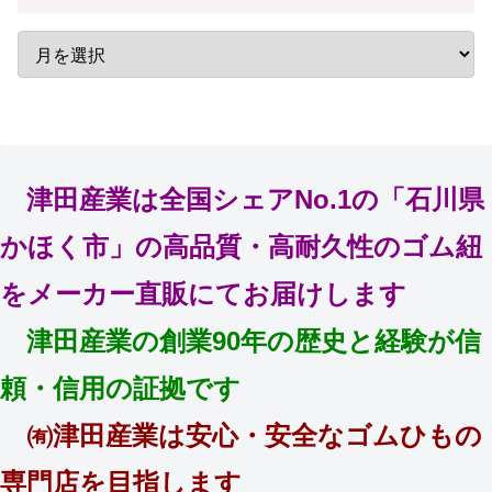
津田産業は全国シェアNo.1の「石川県
かほく市」の高品質・高耐久性のゴム紐
をメーカー直販にてお届けします
津田産業の創業90年の歴史と経験が信
頼・信用の証拠です
㈲津田産業は安心・安全なゴムひもの
専門店を目指します