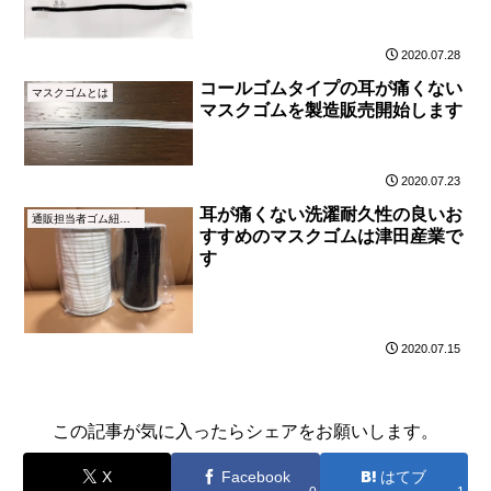
2020.07.28
コールゴムタイプの耳が痛くない
マスクゴムとは
マスクゴムを製造販売開始します
2020.07.23
耳が痛くない洗濯耐久性の良いお
通販担当者ゴム紐ブログ
すすめのマスクゴムは津田産業で
す
2020.07.15
この記事が気に入ったらシェアをお願いします。
X
Facebook
はてブ