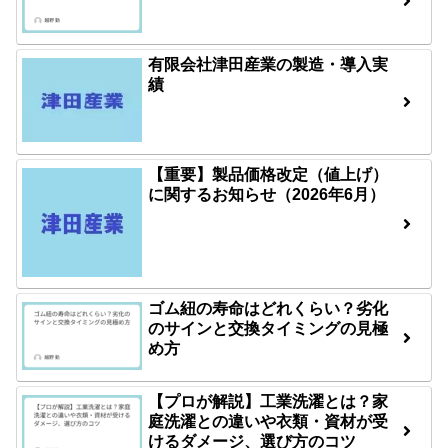
有限会社津田産業の製造・導入実
績
【重要】製品価格改定（値上げ）
に関するお知らせ（2026年6月）
ゴム紐の寿命はどれくらい？劣化
のサインと交換タイミングの見極
め方
【プロが解説】工業洗濯とは？家
庭洗濯との違いや衣類・資材が受
けるダメージ、選び方のコツ