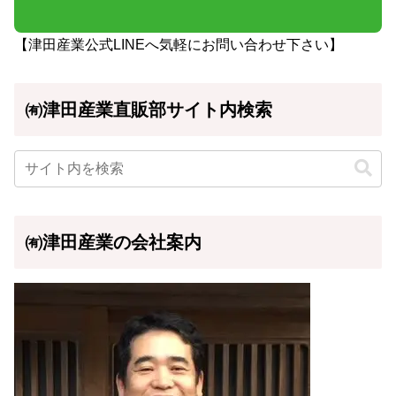
【津田産業公式LINEへ気軽にお問い合わせ下さい】
㈲津田産業直販部サイト内検索
㈲津田産業の会社案内