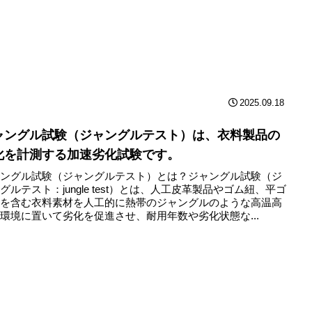
2025.09.18
ャングル試験（ジャングルテスト）は、衣料製品の
化を計測する加速劣化試験です。
ャングル試験（ジャングルテスト）とは？ジャングル試験（ジ
グルテスト：jungle test）とは、人工皮革製品やゴム紐、平ゴ
等を含む衣料素材を人工的に熱帯のジャングルのような高温高
環境に置いて劣化を促進させ、耐用年数や劣化状態な...