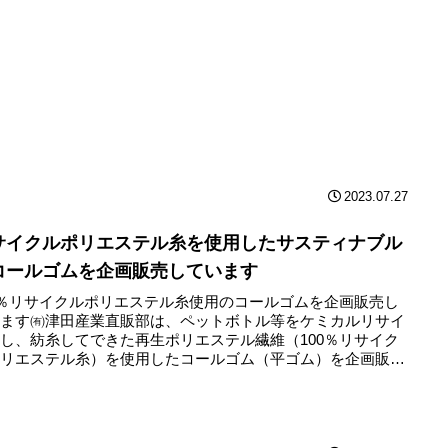
2023.07.27
サイクルポリエステル糸を使用したサスティナブル
コールゴムを企画販売しています
0％リサイクルポリエステル糸使用のコールゴムを企画販売し
います㈲津田産業直販部は、ペットボトル等をケミカルリサイ
し、紡糸してできた再生ポリエステル繊維（100％リサイク
ポリエステル糸）を使用したコールゴム（平ゴム）を企画販売
..