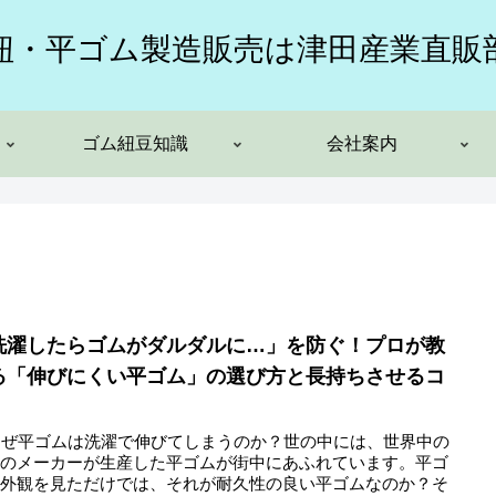
紐・平ゴム製造販売は津田産業直販
ゴム紐豆知識
会社案内
洗濯したらゴムがダルダルに…」を防ぐ！プロが教
る「伸びにくい平ゴム」の選び方と長持ちさせるコ
 なぜ平ゴムは洗濯で伸びてしまうのか？世の中には、世界中の
多のメーカーが生産した平ゴムが街中にあふれています。平ゴ
の外観を見ただけでは、それが耐久性の良い平ゴムなのか？そ