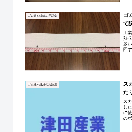
ゴ
ゴム紐や繊維の用語集
て
工
熱
多
回
にな
ス
ゴム紐や繊維の用語集
た
ス
し
に
の
中に