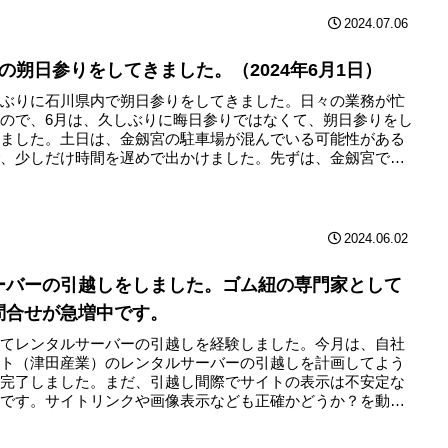
2024.07.06
月の朔日参りをしてきました。（2024年6月1日）
しぶりに石川県内で朔日参りをしてきました。日々の業務が忙
ので、6月は、久しぶりに晦日参りではなくて、朔日参りをし
きました。土日は、金劔宮の駐車場が混んでいる可能性がある
で、少しだけ時間を遅めで出かけました。先ずは、金劔宮でお
...
2024.06.02
ーバーの引越しをしました。ゴム紐の専門家として
問合せが急増中です。
めてレンタルサーバーの引越しを経験しました。今月は、自社
イト（津田産業）のレンタルサーバーの引越しを計画してよう
く完了しました。まだ、引越し間際でサイトの表示は不安定な
うです。サイトリンクや画像表示なども正確かどうか？を動作
して...