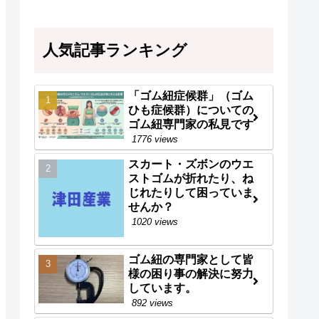
人気記事ランキング
「ゴム紐症候群」（ゴム
ひも症候群）についての
ゴム紐専門家の私見です
1776 views
スカート・ズボンのウエ
ストゴムが折れたり、ね
じれたりして困っていま
せんか？
1020 views
ゴム紐の専門家として皆
様の困り事の解決に努力
しています。
892 views