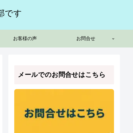
部です
お客様の声
お問合せ
メールでのお問合せはこちら