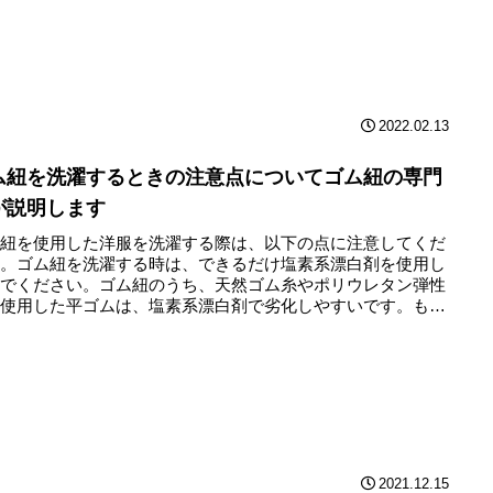
2022.02.13
ム紐を洗濯するときの注意点についてゴム紐の専門
が説明します
ム紐を使用した洋服を洗濯する際は、以下の点に注意してくだ
い。ゴム紐を洗濯する時は、できるだけ塩素系漂白剤を使用し
いでください。ゴム紐のうち、天然ゴム糸やポリウレタン弾性
を使用した平ゴムは、塩素系漂白剤で劣化しやすいです。も
漂白剤...
2021.12.15