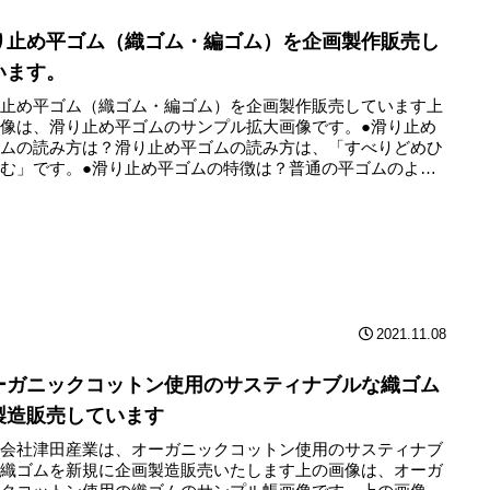
り止め平ゴム（織ゴム・編ゴム）を企画製作販売し
います。
り止め平ゴム（織ゴム・編ゴム）を企画製作販売しています上
像は、滑り止め平ゴムのサンプル拡大画像です。●滑り止め
ゴムの読み方は？滑り止め平ゴムの読み方は、「すべりどめひ
む」です。●滑り止め平ゴムの特徴は？普通の平ゴムのよう
2...
2021.11.08
ーガニックコットン使用のサスティナブルな織ゴム
製造販売しています
限会社津田産業は、オーガニックコットン使用のサスティナブ
な織ゴムを新規に企画製造販売いたします上の画像は、オーガ