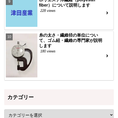
fiber）について説明します
228 views
糸の太さ・繊維径の単位につい
て、ゴム紐・繊維の専門家が説明
します
180 views
カテゴリー