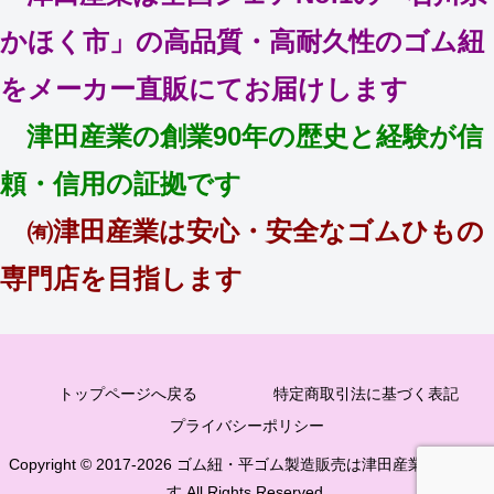
かほく市」の高品質・高耐久性のゴム紐
をメーカー直販にてお届けします
津田産業の創業90年の歴史と経験が信
頼・信用の証拠です
㈲津田産業は安心・安全なゴムひもの
専門店を目指します
トップページへ戻る
特定商取引法に基づく表記
プライバシーポリシー
Copyright © 2017-2026 ゴム紐・平ゴム製造販売は津田産業直販部で
す All Rights Reserved.