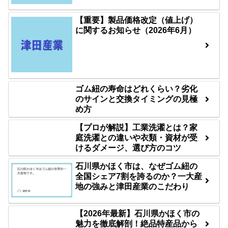
【重要】製品価格改定（値上げ）
に関するお知らせ（2026年6月）
ゴム紐の寿命はどれくらい？劣化
のサインと交換タイミングの見極
め方
【プロが解説】工業洗濯とは？家
庭洗濯との違いや衣類・資材が受
けるダメージ、選び方のコツ
石川県かほく市は、なぜゴム紐の
全国シェア7割を誇るのか？一大産
地の強みと津田産業のこだわり
【2026年最新】石川県かほく市の
魅力を徹底解剖！絶品特産品から