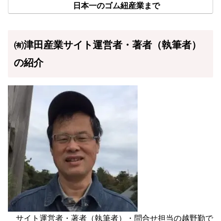
日本一のゴム紐産業まで
㈲津田産業サイト運営者・著者（執筆者）
の紹介
サイト運営者・著者（執筆者）・問合せ担当の越野勤で