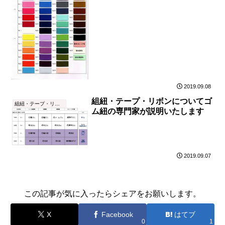
2019.09.08
組紐・テープ・リボンについてゴ
組紐・テープ・リボン
ム紐の専門家が説明いたします
2019.09.07
この記事が気に入ったらシェアをお願いします。
X
Facebook
はてブ
0
1