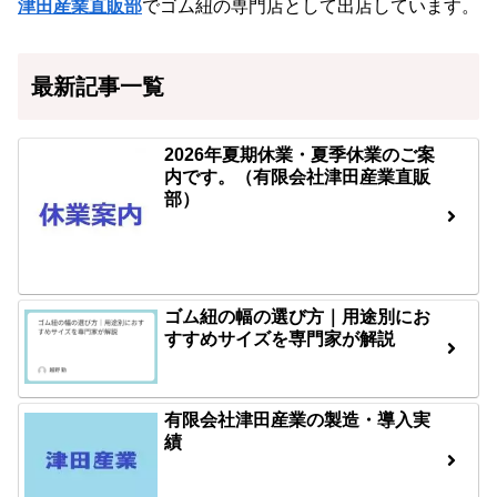
津田産業直販部
でゴム紐の専門店として出店しています。
最新記事一覧
2026年夏期休業・夏季休業のご案
内です。（有限会社津田産業直販
部）
ゴム紐の幅の選び方｜用途別にお
すすめサイズを専門家が解説
有限会社津田産業の製造・導入実
績