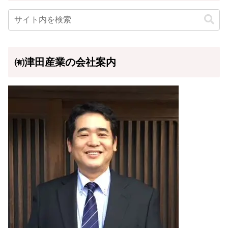
㈲津田産業の会社案内