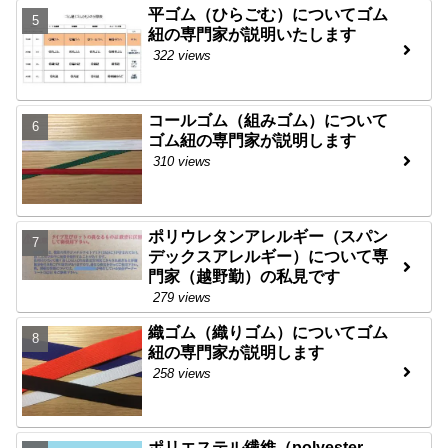
平ゴム（ひらごむ）についてゴム
紐の専門家が説明いたします
322 views
コールゴム（組みゴム）について
ゴム紐の専門家が説明します
310 views
ポリウレタンアレルギー（スパン
デックスアレルギー）について専
門家（越野勤）の私見です
279 views
織ゴム（織りゴム）についてゴム
紐の専門家が説明します
258 views
ポリエステル繊維（polyester