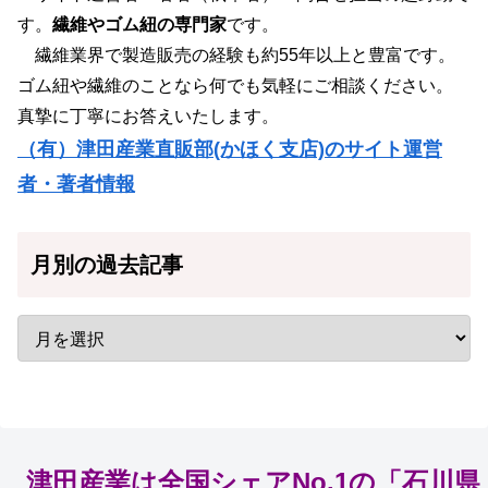
す。
繊維やゴム紐の専門家
です。
繊維業界で製造販売の経験も約55年以上と豊富です。
ゴム紐や繊維のことなら何でも気軽にご相談ください。
真摯に丁寧にお答えいたします。
（有）津田産業直販部(かほく支店)のサイト運営
者・著者情報
月別の過去記事
津田産業は全国シェアNo.1の「石川県