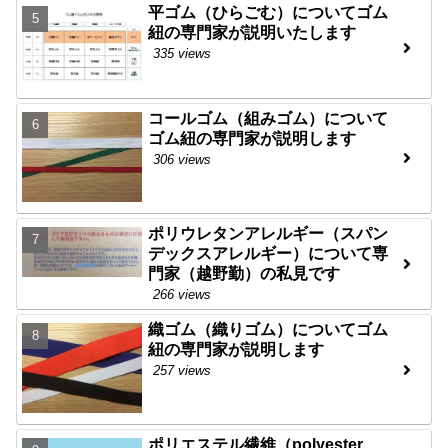
平ゴム（ひらごむ）についてゴム
紐の専門家が説明いたします
335 views
コールゴム（組みゴム）について
ゴム紐の専門家が説明します
306 views
ポリウレタンアレルギー（スパン
デックスアレルギー）について専
門家（越野勤）の私見です
266 views
織ゴム（織りゴム）についてゴム
紐の専門家が説明します
257 views
ポリエステル繊維（polyester