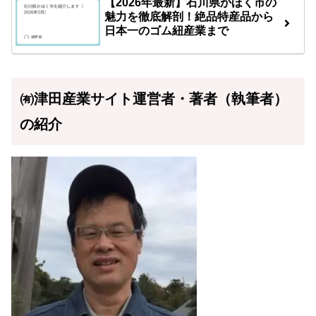
【2026年最新】石川県かほく市の
魅力を徹底解剖！絶品特産品から
日本一のゴム紐産業まで
㈲津田産業サイト運営者・著者（執筆者）
の紹介