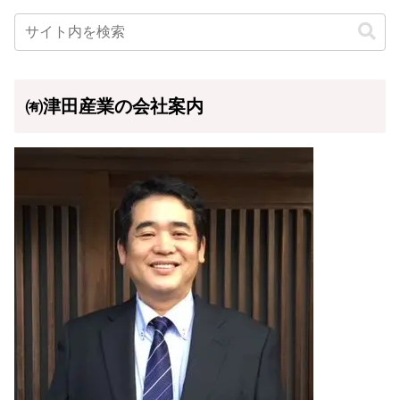
㈲津田産業の会社案内