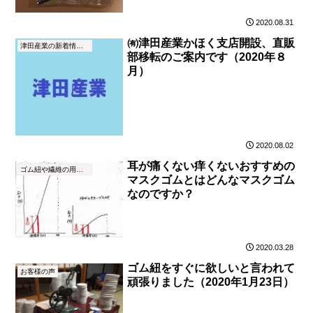
2020.08.31
㈲津田産業かほく支店開設、直販
津田産業の新着情報（NEWS）
部移転のご案内です（2020年８
月）
2020.08.02
耳が痛くない痒くないおすすめの
ゴム紐や繊維の用語集
マスクゴムとはどんなマスクゴム
なのですか？
2020.03.28
ゴム紐をすぐに欲しいと言われて
お客様の声
頑張りました（2020年1月23日）