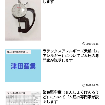
します
2019.10.16
ラテックスアレルギー（天然ゴム
ゴム紐や繊維の用語集
アレルギー）についてゴム紐の専
門家が説明します
2019.09.08
染色堅牢度（せんしょくけんろう
ゴム紐や繊維の用語集
ど）についてゴム紐の専門家が説
明します