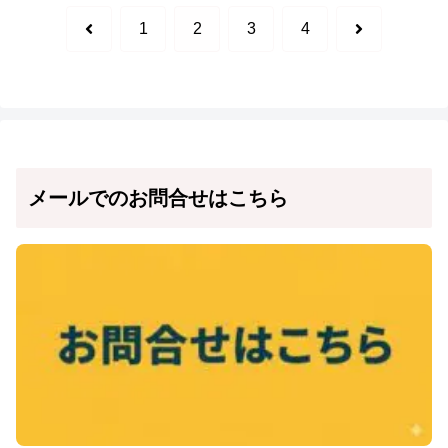
前
次
1
2
3
4
へ
へ
メールでのお問合せはこちら