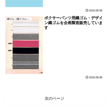
2019.09.08
ボクサーパンツ用織ゴム・デザイ
織ゴム（織りゴム）とは
ン織ゴムを企画製造販売していま
す
2019.09.08
次のページ