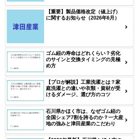
【重要】製品価格改定（値上げ）
に関するお知らせ（2026年6月）
ゴム紐の寿命はどれくらい？劣化
のサインと交換タイミングの見極
め方
【プロが解説】工業洗濯とは？家
庭洗濯との違いや衣類・資材が受
けるダメージ、選び方のコツ
石川県かほく市は、なぜゴム紐の
全国シェア7割を誇るのか？一大産
地の強みと津田産業のこだわり