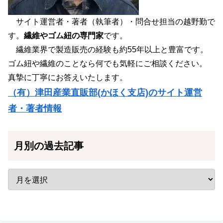
サイト運営者・著者（執筆者）・問合せ担当の越野勤で
す。
繊維やゴム紐の専門家
です。
繊維業界で製造販売の経験も約55年以上と豊富です。
ゴム紐や繊維のことなら何でも気軽にご相談ください。
真摯に丁寧にお答えいたします。
（有）津田産業直販部(かほく支店)のサイト運営
者・著者情報
月別の過去記事