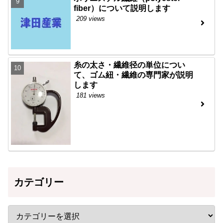
fiber）について説明します
209 views
糸の太さ・繊維径の単位につい
て、ゴム紐・繊維の専門家が説明
します
181 views
カテゴリー