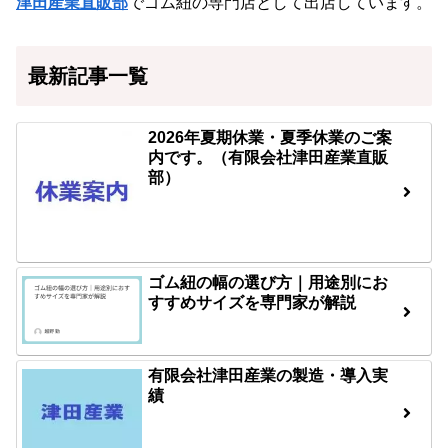
津田産業直販部
でゴム紐の専門店として出店しています。
最新記事一覧
2026年夏期休業・夏季休業のご案
内です。（有限会社津田産業直販
部）
ゴム紐の幅の選び方｜用途別にお
すすめサイズを専門家が解説
有限会社津田産業の製造・導入実
績