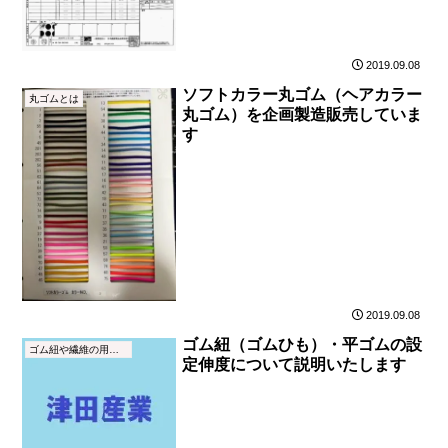
2019.09.08
ソフトカラー丸ゴム（ヘアカラー
丸ゴムとは
丸ゴム）を企画製造販売していま
す
2019.09.08
ゴム紐（ゴムひも）・平ゴムの設
ゴム紐や繊維の用語集
定伸度について説明いたします